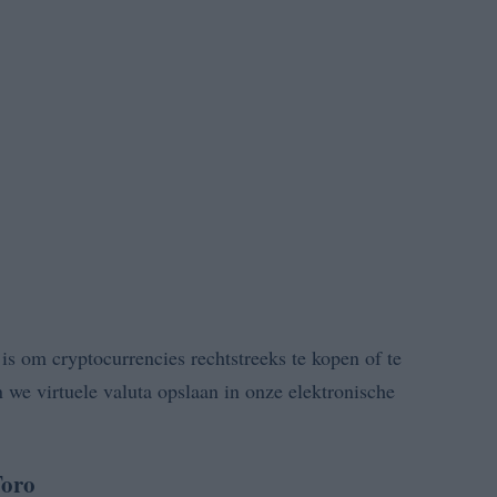
s om cryptocurrencies rechtstreeks te kopen of te
 we virtuele valuta opslaan in onze elektronische
Toro