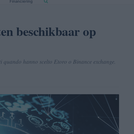
Financiering
en beschikbaar op
esti quando hanno scelto Etoro o Binance exchange.