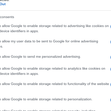
Out
consents
o allow Google to enable storage related to advertising like cookies on
evice identifiers in apps.
o allow my user data to be sent to Google for online advertising
s.
to allow Google to send me personalized advertising.
o allow Google to enable storage related to analytics like cookies on
evice identifiers in apps.
eToro kunnen worden verhandeld:
o allow Google to enable storage related to functionality of the website
o allow Google to enable storage related to personalization.
o allow Google to enable storage related to security, including