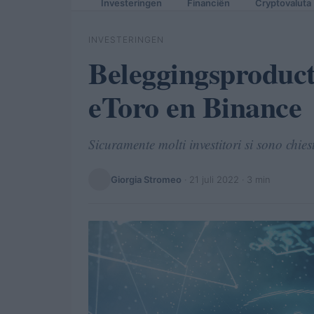
Investeringen
Financiën
Cryptovaluta
INVESTERINGEN
Beleggingsproduct
eToro en Binance
Sicuramente molti investitori si sono chi
Giorgia Stromeo
·
21 juli 2022
· 3 min