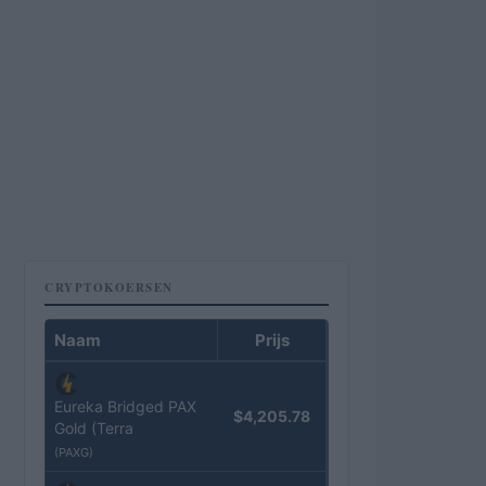
CRYPTOKOERSEN
Naam
Prijs
Eureka Bridged PAX
$4,205.78
Gold (Terra
(PAXG)