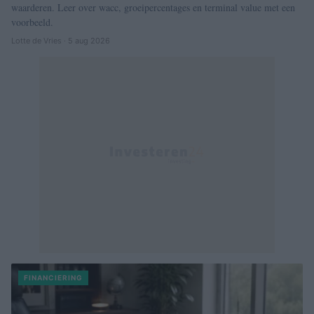
waarderen. Leer over wacc, groeipercentages en terminal value met een
voorbeeld.
Lotte de Vries · 5 aug 2026
FINANCIERING