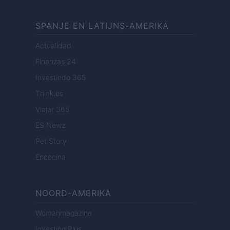
SPANJE EN LATIJNS-AMERIKA
Actualidad
Finanzas 24
Investindo 365
Think.es
Viajar 365
ES Newz
Pet Story
Encocina
NOORD-AMERIKA
Womanmagazine
Investing Plus