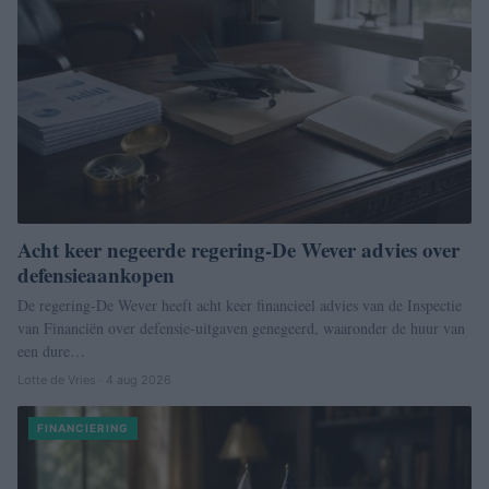
Acht keer negeerde regering-De Wever advies over
defensieaankopen
De regering-De Wever heeft acht keer financieel advies van de Inspectie
van Financiën over defensie-uitgaven genegeerd, waaronder de huur van
een dure…
Lotte de Vries · 4 aug 2026
FINANCIERING