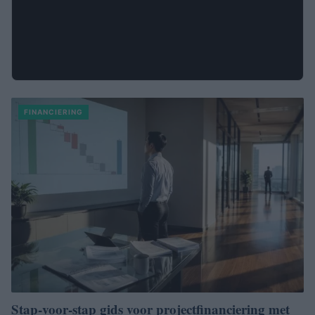
FINANCIERING
Stap-voor-stap gids voor projectfinanciering met