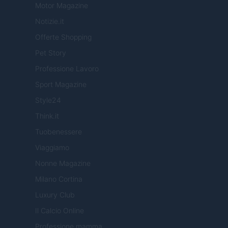
Motor Magazine
Notizie.it
Offerte Shopping
Pet Story
Professione Lavoro
Sport Magazine
Style24
Think.it
Tuobenessere
Viaggiamo
Nonne Magazine
Milano Cortina
Luxury Club
Il Calcio Online
Professione mamma