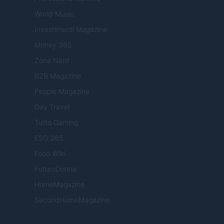
World Music
Investimenti Magazine
Money 365
Zona Nerd
B2B Magazine
People Magazine
Day Travel
Tutto Gaming
ESG 365
Food Wiki
FuturoDonna
HomeMagazine
SecondHomeMagazine