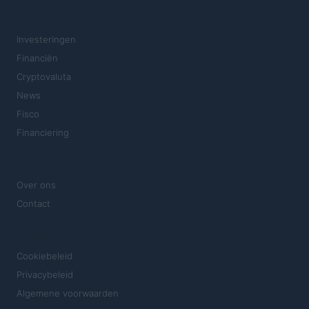
SECTIES
Investeringen
Financiën
Cryptovaluta
News
Fisco
Financiering
MAGAZINE
Over ons
Contact
JURIDISCH
Cookiebeleid
Privacybeleid
Algemene voorwaarden