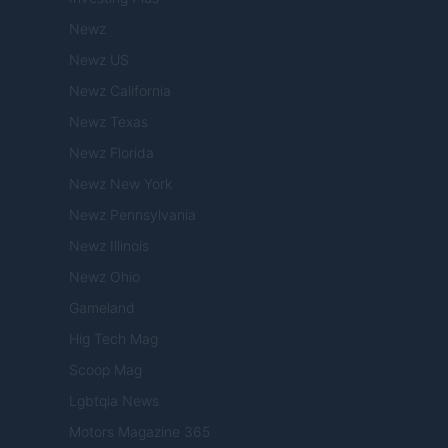
Newz
Newz US
Newz California
Newz Texas
Newz Florida
Newz New York
Newz Pennsylvania
Newz Illinois
Newz Ohio
Gameland
Hig Tech Mag
Scoop Mag
Lgbtqia News
Motors Magazine 365