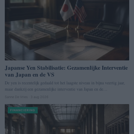
Japanse Yen Stabilisatie: Gezamenlijke Interventie
van Japan en de VS
De yen is recentelijk gedaald tot het laagste niveau in bijna veertig jaar,
maar dankzij een gezamenlijke interventie van Japan en de…
Sanne De Vries · 3 aug 2026
FINANCIERING