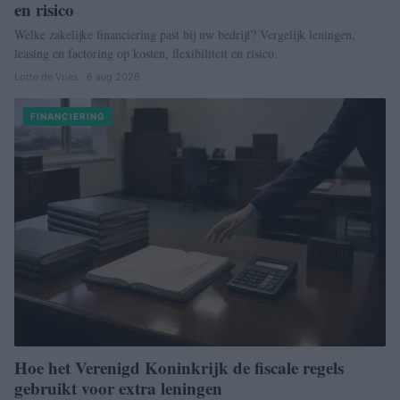
en risico
Welke zakelijke financiering past bij uw bedrijf? Vergelijk leningen,
leasing en factoring op kosten, flexibiliteit en risico.
Lotte de Vries · 6 aug 2026
FINANCIERING
Hoe het Verenigd Koninkrijk de fiscale regels
gebruikt voor extra leningen