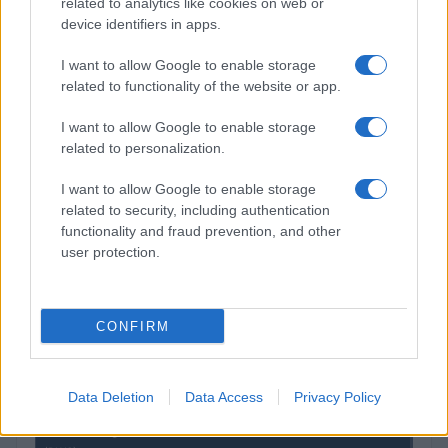
related to analytics like cookies on web or
device identifiers in apps.
I want to allow Google to enable storage
related to functionality of the website or app.
I want to allow Google to enable storage
related to personalization.
I want to allow Google to enable storage
related to security, including authentication
functionality and fraud prevention, and other
user protection.
CRYPTOKOERSEN
CONFIRM
Naam
Prijs
Data Deletion
Data Access
Privacy Policy
$4,205.78
Eureka Bridged PAX Gold (Terra