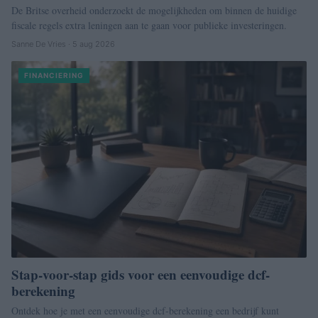
De Britse overheid onderzoekt de mogelijkheden om binnen de huidige
fiscale regels extra leningen aan te gaan voor publieke investeringen.
Sanne De Vries · 5 aug 2026
FINANCIERING
Stap-voor-stap gids voor een eenvoudige dcf-
berekening
Ontdek hoe je met een eenvoudige dcf-berekening een bedrijf kunt