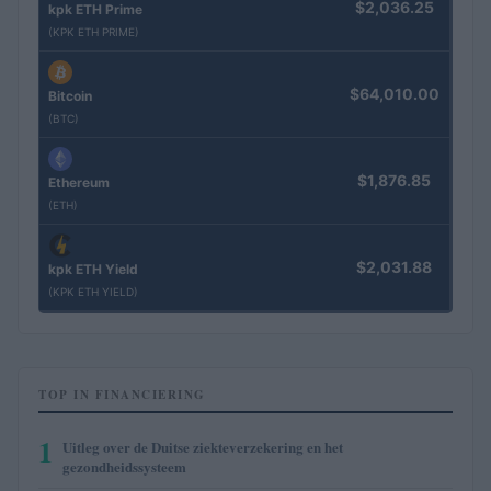
$2,036.25
kpk ETH Prime
(KPK ETH PRIME)
$64,010.00
Bitcoin
(BTC)
$1,876.85
Ethereum
(ETH)
$2,031.88
kpk ETH Yield
(KPK ETH YIELD)
TOP IN FINANCIERING
1
Uitleg over de Duitse ziekteverzekering en het
gezondheidssysteem