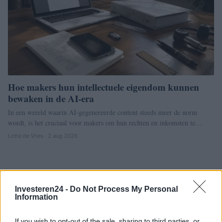
Hoe makers hun intellectuele eigendom kunnen
bewaken in de AI-era
In een wereld waarin AI-gegenereerde content steeds meer de norm
wordt, is het cruciaal voor makers om hun rechten en inkomsten te…
Lotte de Vries · 2 aug 2026
Investeren24 -
Do Not Process My Personal
Information
If you wish to opt-out of the sale, sharing to third parties, or