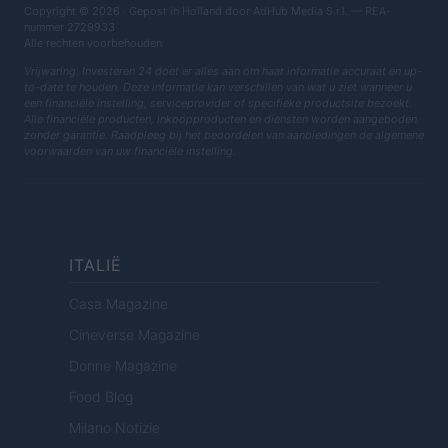
Copyright © 2026 · Gepost in Holland door AdHub Media S.r.l. — REA-
nummer 2729933
Alle rechten voorbehouden
Vrijwaring: Investeren 24 doet er alles aan om haar informatie accuraat en up-
to-date te houden. Deze informatie kan verschillen van wat u ziet wanneer u
een financiële instelling, serviceprovider of specifieke productsite bezoekt.
Alle financiële producten, inkoopproducten en diensten worden aangeboden
zonder garantie. Raadpleeg bij het beoordelen van aanbiedingen de algemene
voorwaarden van uw financiële instelling.
ITALIË
Casa Magazine
Cineverse Magazine
Donne Magazine
Food Blog
Milano Notizie