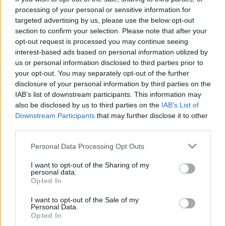
processing of your personal or sensitive information for
targeted advertising by us, please use the below opt-out
section to confirm your selection. Please note that after your
opt-out request is processed you may continue seeing
interest-based ads based on personal information utilized by
us or personal information disclosed to third parties prior to
your opt-out. You may separately opt-out of the further
disclosure of your personal information by third parties on the
IAB’s list of downstream participants. This information may
also be disclosed by us to third parties on the
IAB’s List of
Downstream Participants
that may further disclose it to other
FINANCIERING
third parties.
Please note that this website/app uses one or more Google
Personal Data Processing Opt Outs
services and may gather and store information including but
not limited to your visit or usage behaviour. You may click to
I want to opt-out of the Sharing of my
personal data.
grant or deny consent to Google and its third-party tags to
Opted In
use your data for below specified purposes in below Google
consent section.
I want to opt-out of the Sale of my
Personal Data.
Opted In