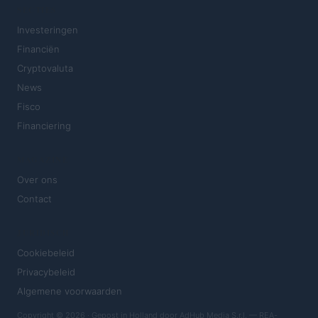
SECTIES
Investeringen
Financiën
Cryptovaluta
News
Fisco
Financiering
MAGAZINE
Over ons
Contact
JURIDISCH
Cookiebeleid
Privacybeleid
Algemene voorwaarden
Copyright © 2026 · Gepost in Holland door AdHub Media S.r.l. — REA-