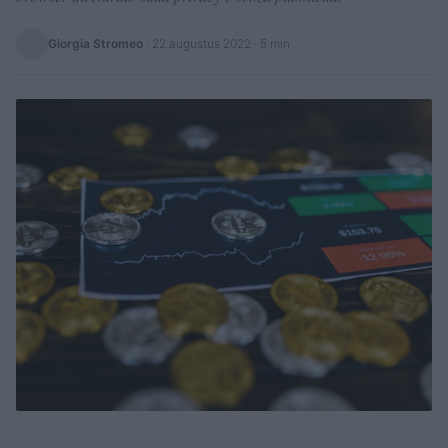
Giorgia Stromeo
·
22 augustus 2022
· 5 min