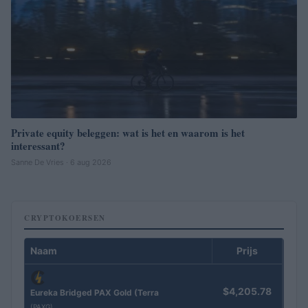
Private equity beleggen: wat is het en waarom is het
interessant?
Sanne De Vries · 6 aug 2026
CRYPTOKOERSEN
Naam
Prijs
$4,205.78
Eureka Bridged PAX Gold (Terra
(PAXG)