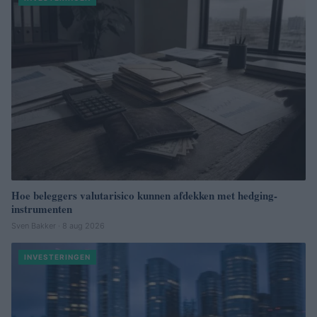
Hoe beleggers valutarisico kunnen afdekken met hedging-
instrumenten
Sven Bakker · 8 aug 2026
INVESTERINGEN