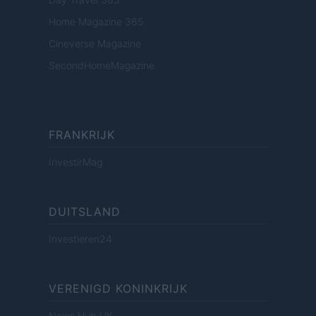
Home Magazine 365
Cineverse Magazine
SecondHomeMagazine
FRANKRIJK
InvestirMag
DUITSLAND
Investieren24
VERENIGD KONINKRIJK
News Hub UK