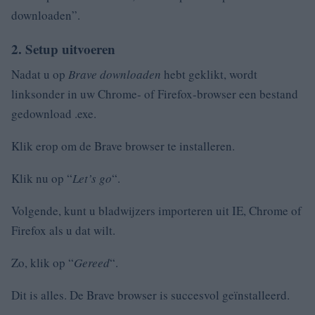
downloaden”.
2. Setup uitvoeren
Nadat u op
Brave downloaden
hebt geklikt, wordt
linksonder in uw Chrome- of Firefox-browser een bestand
gedownload .exe.
Klik erop om de Brave browser te installeren.
Klik nu op “
Let’s go
“.
Volgende, kunt u bladwijzers importeren uit IE, Chrome of
Firefox als u dat wilt.
Zo, klik op “
Gereed
“.
Dit is alles.
De Brave browser is succesvol geïnstalleerd.