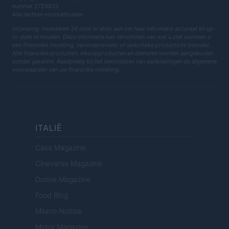
nummer 2729933
Alle rechten voorbehouden
Vrijwaring: Investeren 24 doet er alles aan om haar informatie accuraat en up-
to-date te houden. Deze informatie kan verschillen van wat u ziet wanneer u
een financiële instelling, serviceprovider of specifieke productsite bezoekt.
Alle financiële producten, inkoopproducten en diensten worden aangeboden
zonder garantie. Raadpleeg bij het beoordelen van aanbiedingen de algemene
voorwaarden van uw financiële instelling.
ITALIË
Casa Magazine
Cineverse Magazine
Donne Magazine
Food Blog
Milano Notizie
Motor Magazine