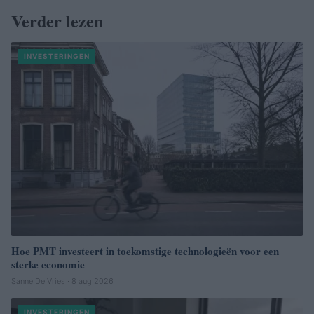
Verder lezen
INVESTERINGEN
Hoe PMT investeert in toekomstige technologieën voor een
sterke economie
Sanne De Vries · 8 aug 2026
INVESTERINGEN