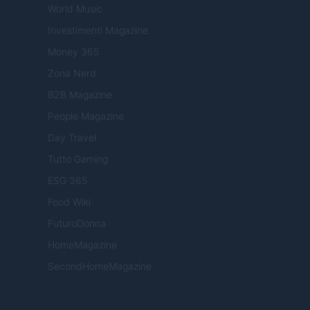
World Music
Investimenti Magazine
Money 365
Zona Nerd
B2B Magazine
People Magazine
Day Travel
Tutto Gaming
ESG 365
Food Wiki
FuturoDonna
HomeMagazine
SecondHomeMagazine