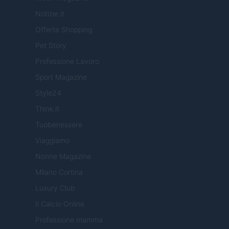
Notizie.it
Offerte Shopping
Pet Story
Professione Lavoro
Sport Magazine
Style24
Think.it
Tuobenessere
Viaggiamo
Nonne Magazine
Milano Cortina
Luxury Club
Il Calcio Online
Professione mamma