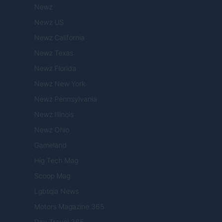
Newz
Newz US
Newz California
Newz Texas
Newz Florida
Newz New York
Newz Pennsylvania
Newz Illinois
Newz Ohio
Gameland
Hig Tech Mag
Scoop Mag
Lgbtqia News
Motors Magazine 365
Day Travel 365