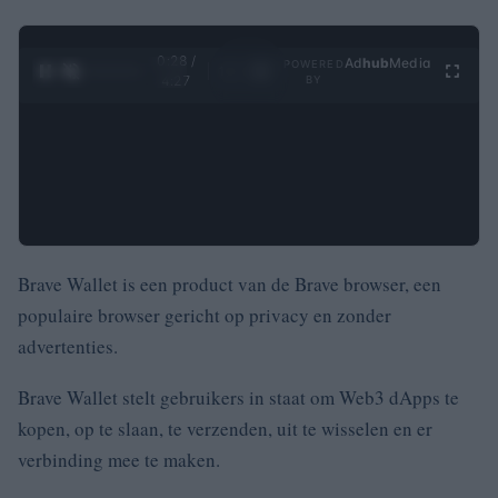
0:29 /
Ad
hub
Media
POWERED
1
/
4
4:27
BY
Brave Wallet is een product van de Brave browser, een
populaire browser gericht op privacy en zonder
advertenties.
Brave Wallet stelt gebruikers in staat om Web3 dApps te
kopen, op te slaan, te verzenden, uit te wisselen en er
verbinding mee te maken
.