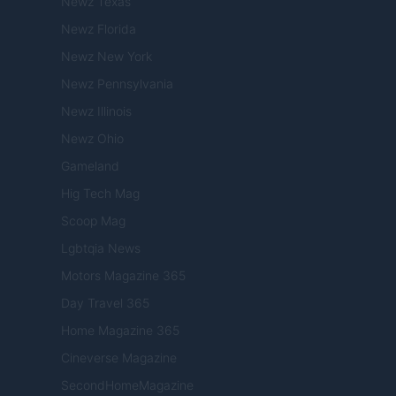
Newz Texas
Newz Florida
Newz New York
Newz Pennsylvania
Newz Illinois
Newz Ohio
Gameland
Hig Tech Mag
Scoop Mag
Lgbtqia News
Motors Magazine 365
Day Travel 365
Home Magazine 365
Cineverse Magazine
SecondHomeMagazine