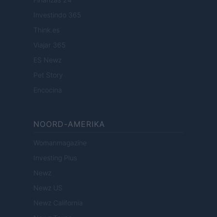
Investindo 365
Think.es
Viajar 365
ES Newz
Pet Story
Encocina
NOORD-AMERIKA
Womanmagazine
Investing Plus
Newz
Newz US
Newz California