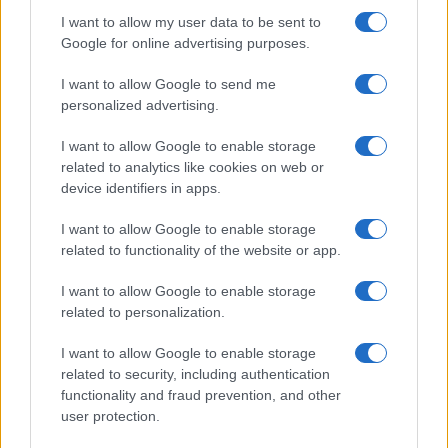
I want to allow my user data to be sent to
Google for online advertising purposes.
I want to allow Google to send me
personalized advertising.
I want to allow Google to enable storage
related to analytics like cookies on web or
device identifiers in apps.
I want to allow Google to enable storage
related to functionality of the website or app.
GenZ financieel plan: 50/30/20-budget, noodfonds en
schuldafbouw
I want to allow Google to enable storage
related to personalization.
Lotte de Vries · 7 aug 2026
I want to allow Google to enable storage
FINANCIËN
related to security, including authentication
functionality and fraud prevention, and other
user protection.