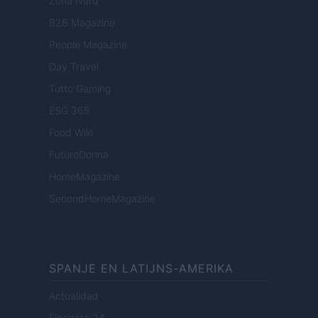
Zona Nerd
B2B Magazine
People Magazine
Day Travel
Tutto Gaming
ESG 365
Food Wiki
FuturoDonna
HomeMagazine
SecondHomeMagazine
SPANJE EN LATIJNS-AMERIKA
Actualidad
Finanzas 24