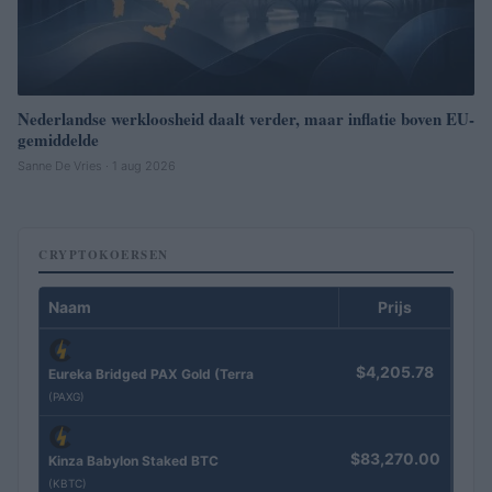
Nederlandse werkloosheid daalt verder, maar inflatie boven EU-
gemiddelde
Sanne De Vries · 1 aug 2026
CRYPTOKOERSEN
Naam
Prijs
$4,205.78
Eureka Bridged PAX Gold (Terra
(PAXG)
$83,270.00
Kinza Babylon Staked BTC
(KBTC)