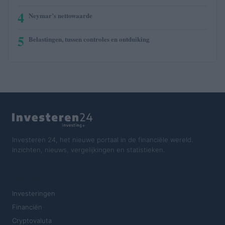
4
Neymar’s nettowaarde
5
Belastingen, tussen controles en ontduiking
Investeren 24, het nieuwe portaal in de financiële wereld.
Inzichten, nieuws, vergelijkingen en statistieken.
SECTIES
Investeringen
Financiën
Cryptovaluta