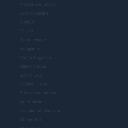
Professione Lavoro
Sport Magazine
Style24
Think.it
Tuobenessere
Viaggiamo
Nonne Magazine
Milano Cortina
Luxury Club
Il Calcio Online
Professione mamma
World Music
Investimenti Magazine
Money 365