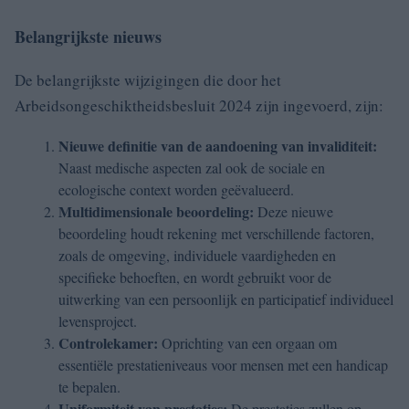
Belangrijkste nieuws
De belangrijkste wijzigingen die door het
Arbeidsongeschiktheidsbesluit 2024 zijn ingevoerd, zijn:
Nieuwe definitie van de aandoening van invaliditeit:
Naast medische aspecten zal ook de sociale en
ecologische context worden geëvalueerd.
Multidimensionale beoordeling:
Deze nieuwe
beoordeling houdt rekening met verschillende factoren,
zoals de omgeving, individuele vaardigheden en
specifieke behoeften, en wordt gebruikt voor de
uitwerking van een persoonlijk en participatief individueel
levensproject.
Controlekamer:
Oprichting van een orgaan om
essentiële prestatieniveaus voor mensen met een handicap
te bepalen.
Uniformiteit van prestaties:
De prestaties zullen op