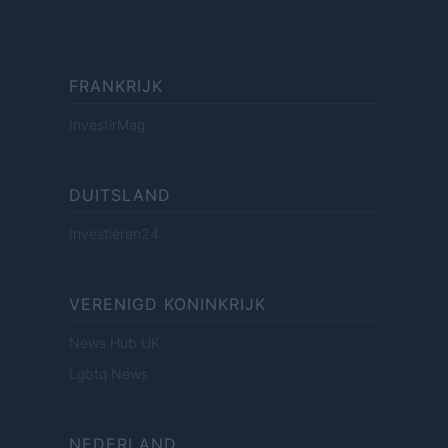
FRANKRIJK
InvestirMag
DUITSLAND
Investieren24
VERENIGD KONINKRIJK
News Hub UK
Lgbtq News
NEDERLAND