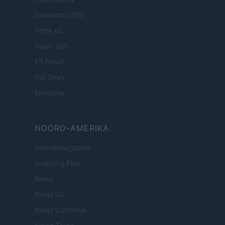
Investindo 365
Think.es
Viajar 365
ES Newz
Pet Story
Encocina
NOORD-AMERIKA
Womanmagazine
Investing Plus
Newz
Newz US
Newz California