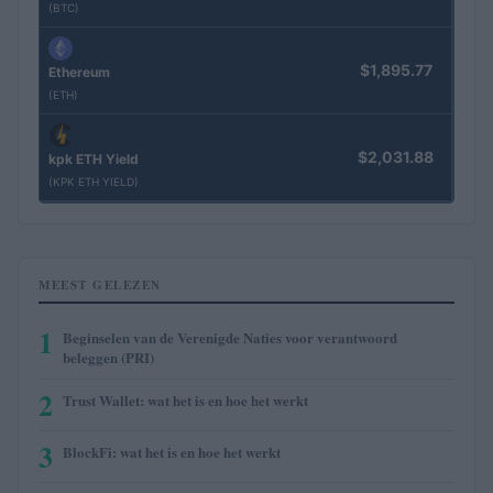
(BTC)
$1,895.77
Ethereum
(ETH)
$2,031.88
kpk ETH Yield
(KPK ETH YIELD)
MEEST GELEZEN
1
Beginselen van de Verenigde Naties voor verantwoord
beleggen (PRI)
2
Trust Wallet: wat het is en hoe het werkt
3
BlockFi: wat het is en hoe het werkt