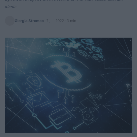
utente
Giorgia Stromeo
·
7 juli 2022
· 3 min