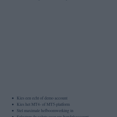
Kies een echt of demo account
Kies het MT4- of MT5-platform
Stel maximale hefboomwerking in
Selecteer de valuta voor uw handelsaccount