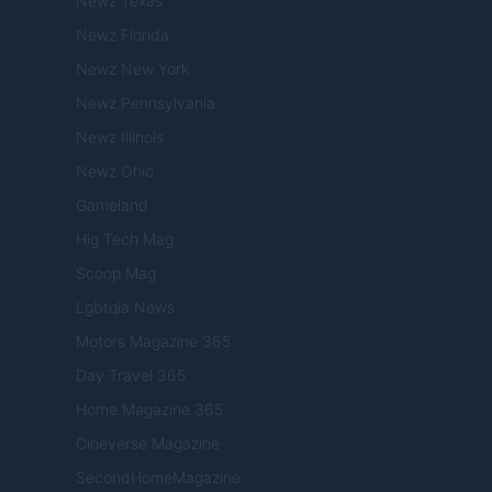
Newz Texas
Newz Florida
Newz New York
Newz Pennsylvania
Newz Illinois
Newz Ohio
Gameland
Hig Tech Mag
Scoop Mag
Lgbtqia News
Motors Magazine 365
Day Travel 365
Home Magazine 365
Cineverse Magazine
SecondHomeMagazine