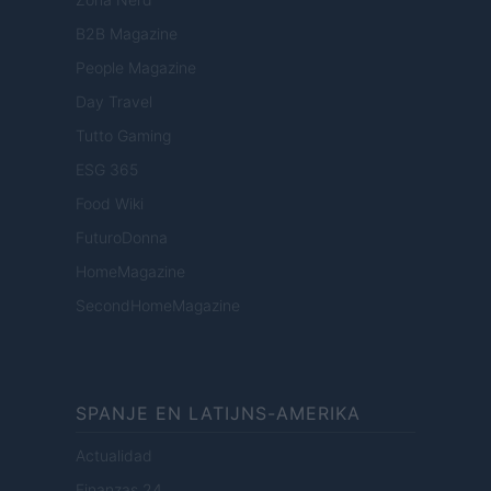
B2B Magazine
People Magazine
Day Travel
Tutto Gaming
ESG 365
Food Wiki
FuturoDonna
HomeMagazine
SecondHomeMagazine
SPANJE EN LATIJNS-AMERIKA
Actualidad
Finanzas 24