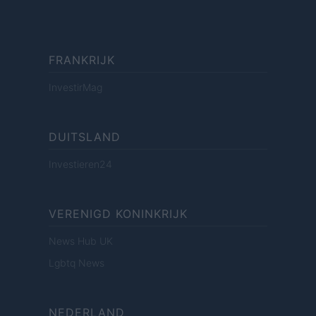
FRANKRIJK
InvestirMag
DUITSLAND
Investieren24
VERENIGD KONINKRIJK
News Hub UK
Lgbtq News
NEDERLAND