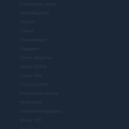
Professione Lavoro
Sport Magazine
Style24
Think.it
Tuobenessere
Viaggiamo
Nonne Magazine
Milano Cortina
Luxury Club
Il Calcio Online
Professione mamma
World Music
Investimenti Magazine
Money 365
Zona Nerd