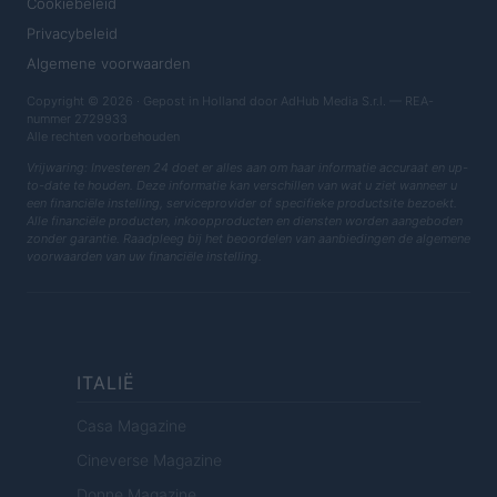
Cookiebeleid
Privacybeleid
Algemene voorwaarden
Copyright © 2026 · Gepost in Holland door AdHub Media S.r.l. — REA-
nummer 2729933
Alle rechten voorbehouden
Vrijwaring: Investeren 24 doet er alles aan om haar informatie accuraat en up-
to-date te houden. Deze informatie kan verschillen van wat u ziet wanneer u
een financiële instelling, serviceprovider of specifieke productsite bezoekt.
Alle financiële producten, inkoopproducten en diensten worden aangeboden
zonder garantie. Raadpleeg bij het beoordelen van aanbiedingen de algemene
voorwaarden van uw financiële instelling.
ITALIË
Casa Magazine
Cineverse Magazine
Donne Magazine