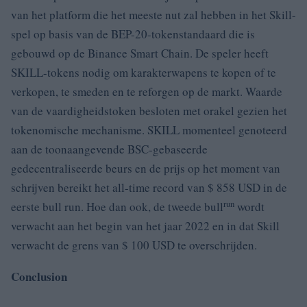
van het platform die het meeste nut zal hebben in het Skill-
spel op basis van de BEP-20-tokenstandaard die is
gebouwd op de Binance Smart Chain.
De speler heeft
SKILL-tokens nodig om karakterwapens te kopen of te
verkopen, te smeden en te reforgen op de markt.
Waarde
van de vaardigheidstoken besloten met orakel gezien het
tokenomische mechanisme.
SKILL momenteel genoteerd
aan de toonaangevende BSC-gebaseerde
gedecentraliseerde beurs en de prijs op het moment van
schrijven bereikt het all-time record van $ 858 USD in de
run
eerste bull run.
Hoe dan ook, de tweede bull
wordt
verwacht aan het begin van het jaar 2022 en in dat Skill
verwacht de grens van $ 100 USD te overschrijden.
Conclusion