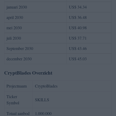
januari 2030
US$ 34.34
april 2030
US$ 36.48
mei 2030
US$ 40.98
juli 2030
US$ 37.71
September 2030
US$ 43.46
december 2030
US$ 45.03
CryptBlades Overzicht
Projectnaam
CryptoBlades
Ticker
SKILLS
Symbol
Totaal aanbod
1.000.000