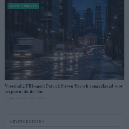
CRYPTOVALUTA
Voormalig FBI-agent Patrick Steven Yaroch aangeklaagd voor
cryptovaluta-diefstal
Sanne De Vries · 7 aug 2026
CRYPTOKOERSEN