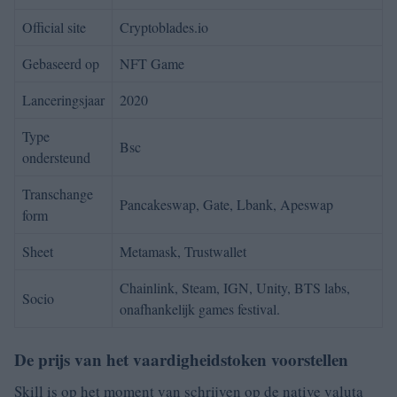
Official site
Cryptoblades.io
Gebaseerd op
NFT Game
Lanceringsjaar
2020
Type
Bsc
ondersteund
Transchange
Pancakeswap, Gate, Lbank, Apeswap
form
Sheet
Metamask, Trustwallet
Chainlink, Steam, IGN, Unity, BTS labs,
Socio
onafhankelijk games festival.
De prijs van het vaardigheidstoken voorstellen
Skill is op het moment van schrijven op de native valuta