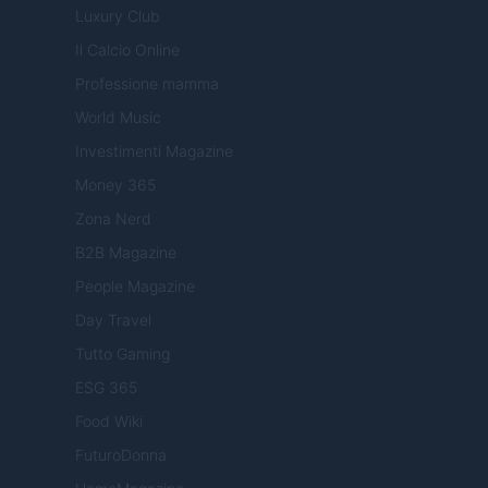
Luxury Club
Il Calcio Online
Professione mamma
World Music
Investimenti Magazine
Money 365
Zona Nerd
B2B Magazine
People Magazine
Day Travel
Tutto Gaming
ESG 365
Food Wiki
FuturoDonna