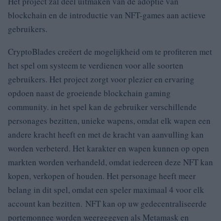
Het project zal deel uitmaken van de adoptie van
blockchain en de introductie van NFT-games aan actieve
gebruikers.
CryptoBlades creëert de mogelijkheid om te profiteren met
het spel om systeem te verdienen voor alle soorten
gebruikers.
Het project zorgt voor plezier en ervaring
opdoen naast de groeiende blockchain gaming
community.
in het spel kan de gebruiker verschillende
personages bezitten, unieke wapens, omdat elk wapen een
andere kracht heeft en met de kracht van aanvulling kan
worden verbeterd.
Het karakter en wapen kunnen op open
markten worden verhandeld, omdat iedereen deze NFT kan
kopen, verkopen of houden. Het personage heeft meer
belang in dit spel, omdat een speler maximaal 4 voor elk
account kan bezitten.
NFT kan op uw gedecentraliseerde
portemonnee worden weergegeven als Metamask en