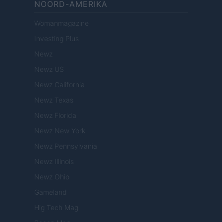
NOORD-AMERIKA
Womanmagazine
Investing Plus
Newz
Newz US
Newz California
Newz Texas
Newz Florida
Newz New York
Newz Pennsylvania
Newz Illinois
Newz Ohio
Gameland
Hig Tech Mag