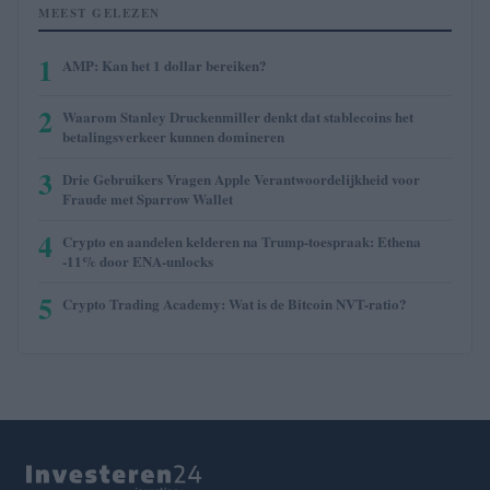
MEEST GELEZEN
1
AMP: Kan het 1 dollar bereiken?
2
Waarom Stanley Druckenmiller denkt dat stablecoins het
betalingsverkeer kunnen domineren
3
Drie Gebruikers Vragen Apple Verantwoordelijkheid voor
Fraude met Sparrow Wallet
4
Crypto en aandelen kelderen na Trump-toespraak: Ethena
-11% door ENA-unlocks
5
Crypto Trading Academy: Wat is de Bitcoin NVT-ratio?