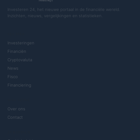
Investeren 24, het nieuwe portaal in de financiële wereld.
Inzichten, nieuws, vergelijkingen en statistieken.
SECTIES
Investeringen
Financiën
Cryptovaluta
News
Fisco
Financiering
MAGAZINE
Over ons
Contact
JURIDISCH