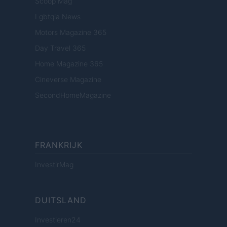
Scoop Mag
Lgbtqia News
Motors Magazine 365
Day Travel 365
Home Magazine 365
Cineverse Magazine
SecondHomeMagazine
FRANKRIJK
InvestirMag
DUITSLAND
Investieren24