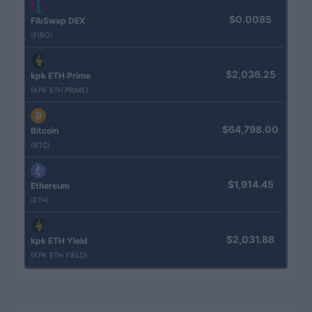
$0.0085
FibSwap DEX
(FIBO)
$2,036.25
kpk ETH Prime
(KPK ETH PRIME)
$64,798.00
Bitcoin
(BTC)
$1,914.45
Ethereum
(ETH)
$2,031.88
kpk ETH Yield
(KPK ETH YIELD)