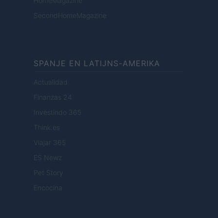
HomeMagazine
SecondHomeMagazine
SPANJE EN LATIJNS-AMERIKA
Actualidad
Finanzas 24
Investindo 365
Think.es
Viajar 365
ES Newz
Pet Story
Encocina