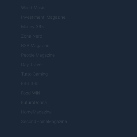
World Music
Investimenti Magazine
Money 365
Zona Nerd
B2B Magazine
People Magazine
Day Travel
Tutto Gaming
ESG 365
Food Wiki
FuturoDonna
HomeMagazine
SecondHomeMagazine