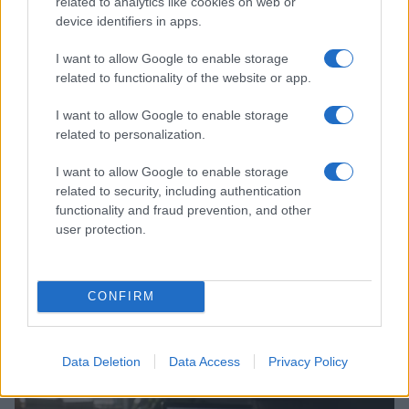
related to analytics like cookies on web or
device identifiers in apps.
FINANCIËN
I want to allow Google to enable storage
related to functionality of the website or app.
I want to allow Google to enable storage
related to personalization.
I want to allow Google to enable storage
related to security, including authentication
functionality and fraud prevention, and other
user protection.
GenZ financieel plan: 50/30/20-budget, noodfonds en
schuldafbouw
CONFIRM
Lotte de Vries · 7 aug 2026
Data Deletion
Data Access
Privacy Policy
FINANCIËN