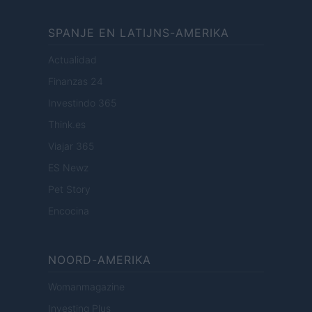
SPANJE EN LATIJNS-AMERIKA
Actualidad
Finanzas 24
Investindo 365
Think.es
Viajar 365
ES Newz
Pet Story
Encocina
NOORD-AMERIKA
Womanmagazine
Investing Plus