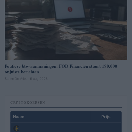
Foutieve btw-aanmaningen: FOD Financiën stuurt 190.000
onjuiste berichten
Sanne De Vries · 5 aug 2026
CRYPTOKOERSEN
Naam
Prijs