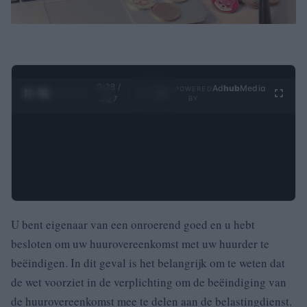
0:29 /
Ad
hub
Media
POWERED
1
/
4
4:27
BY
U bent eigenaar van een onroerend goed en u hebt
besloten om uw huurovereenkomst met uw huurder te
beëindigen. In dit geval is het belangrijk om te weten dat
de wet voorziet in de verplichting om de beëindiging van
de huurovereenkomst mee te delen aan de belastingdienst.