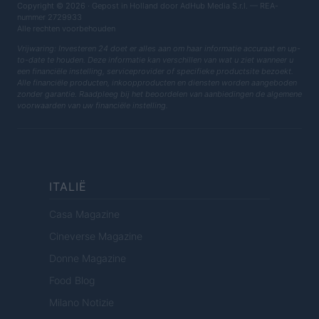
Copyright © 2026 · Gepost in Holland door AdHub Media S.r.l. — REA-
nummer 2729933
Alle rechten voorbehouden
Vrijwaring: Investeren 24 doet er alles aan om haar informatie accuraat en up-
to-date te houden. Deze informatie kan verschillen van wat u ziet wanneer u
een financiële instelling, serviceprovider of specifieke productsite bezoekt.
Alle financiële producten, inkoopproducten en diensten worden aangeboden
zonder garantie. Raadpleeg bij het beoordelen van aanbiedingen de algemene
voorwaarden van uw financiële instelling.
ITALIË
Casa Magazine
Cineverse Magazine
Donne Magazine
Food Blog
Milano Notizie