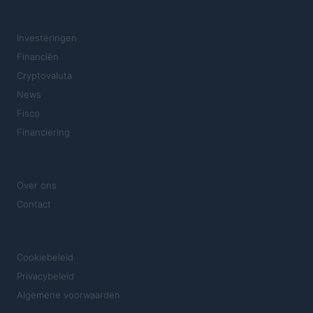
SECTIES
Investeringen
Financiën
Cryptovaluta
News
Fisco
Financiering
MAGAZINE
Over ons
Contact
JURIDISCH
Cookiebeleid
Privacybeleid
Algemene voorwaarden