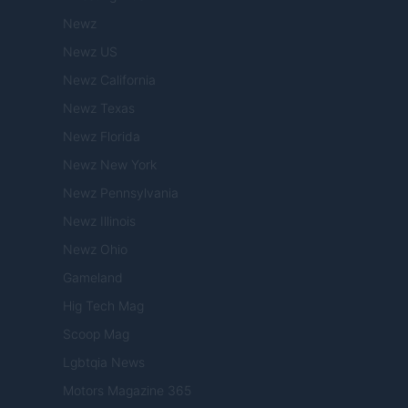
Newz
Newz US
Newz California
Newz Texas
Newz Florida
Newz New York
Newz Pennsylvania
Newz Illinois
Newz Ohio
Gameland
Hig Tech Mag
Scoop Mag
Lgbtqia News
Motors Magazine 365