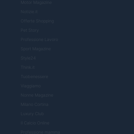
Motor Magazine
Notizie.it
Offerte Shopping
Pet Story
Professione Lavoro
Sport Magazine
Style24
Think.it
Tuobenessere
Viaggiamo
Nonne Magazine
Milano Cortina
Luxury Club
Il Calcio Online
Professione mamma