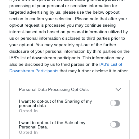
Giorgia Stromeo
processing of your personal or sensitive information for
targeted advertising by us, please use the below opt-out
section to confirm your selection. Please note that after your
opt-out request is processed you may continue seeing
interest-based ads based on personal information utilized by
us or personal information disclosed to third parties prior to
your opt-out. You may separately opt-out of the further
disclosure of your personal information by third parties on the
IAB’s list of downstream participants. This information may
also be disclosed by us to third parties on the
IAB’s List of
Downstream Participants
that may further disclose it to other
third parties.
Please note that this website/app uses one or more Google
Personal Data Processing Opt Outs
services and may gather and store information including but
not limited to your visit or usage behaviour. You may click to
I want to opt-out of the Sharing of my
personal data.
grant or deny consent to Google and its third-party tags to
Opted In
use your data for below specified purposes in below Google
consent section.
I want to opt-out of the Sale of my
Personal Data.
Opted In