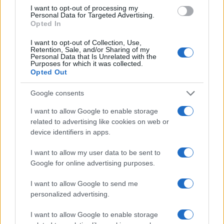
I want to opt-out of processing my
Personal Data for Targeted Advertising.
Opted In
Verder lezen
I want to opt-out of Collection, Use,
Retention, Sale, and/or Sharing of my
Personal Data that Is Unrelated with the
Purposes for which it was collected.
FINANCIËN
Opted Out
Google consents
I want to allow Google to enable storage
related to advertising like cookies on web or
device identifiers in apps.
I want to allow my user data to be sent to
Google for online advertising purposes.
I want to allow Google to send me
personalized advertising.
Cash of pin? Een diepgaande analyse van de kosten
I want to allow Google to enable storage
Sanne De Vries · 9 aug 2026