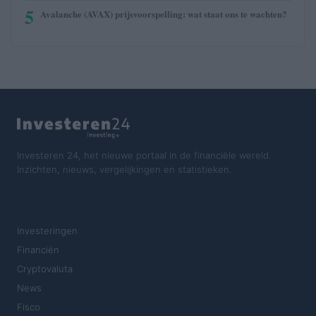
5
Avalanche (AVAX) prijsvoorspelling: wat staat ons te wachten?
Investeren 24, het nieuwe portaal in de financiële wereld.
Inzichten, nieuws, vergelijkingen en statistieken.
SECTIES
Investeringen
Financiën
Cryptovaluta
News
Fisco