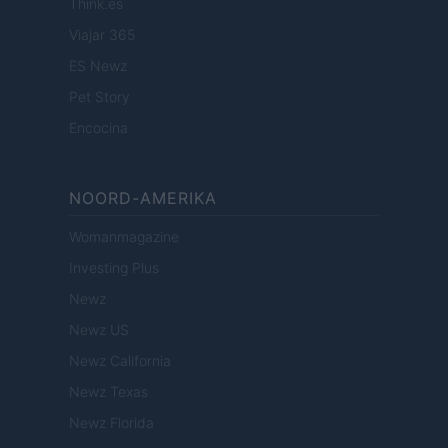
Think.es
Viajar 365
ES Newz
Pet Story
Encocina
NOORD-AMERIKA
Womanmagazine
Investing Plus
Newz
Newz US
Newz California
Newz Texas
Newz Florida