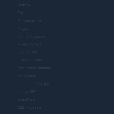
Style24
Think.it
Tuobenessere
Viaggiamo
Nonne Magazine
Milano Cortina
Luxury Club
Il Calcio Online
Professione mamma
World Music
Investimenti Magazine
Money 365
Zona Nerd
B2B Magazine