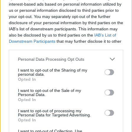
interest-based ads based on personal information utilized by
us or personal information disclosed to third parties prior to
your opt-out. You may separately opt-out of the further
disclosure of your personal information by third parties on the
IAB’s list of downstream participants. This information may
also be disclosed by us to third parties on the
IAB’s List of
Downstream Participants
that may further disclose it to other
third parties.
Please note that this website/app uses one or more Google
Personal Data Processing Opt Outs
services and may gather and store information including but
not limited to your visit or usage behaviour. You may click to
I want to opt-out of the Sharing of my
personal data.
grant or deny consent to Google and its third-party tags to
Opted In
use your data for below specified purposes in below Google
consent section.
I want to opt-out of the Sale of my
Personal Data.
Opted In
Verder lezen
I want to opt-out of processing my
Personal Data for Targeted Advertising.
NEWS
Opted In
I want to opt-out of Collection, Use,