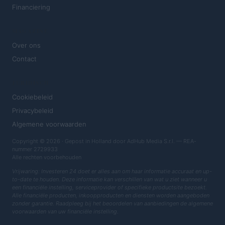
Financiering
MAGAZINE
Over ons
Contact
JURIDISCH
Cookiebeleid
Privacybeleid
Algemene voorwaarden
Copyright © 2026 · Gepost in Holland door AdHub Media S.r.l. — REA-
nummer 2729933
Alle rechten voorbehouden
Vrijwaring: Investeren 24 doet er alles aan om haar informatie accuraat en up-
to-date te houden. Deze informatie kan verschillen van wat u ziet wanneer u
een financiële instelling, serviceprovider of specifieke productsite bezoekt.
Alle financiële producten, inkoopproducten en diensten worden aangeboden
zonder garantie. Raadpleeg bij het beoordelen van aanbiedingen de algemene
voorwaarden van uw financiële instelling.