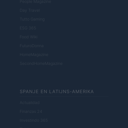
People Magazine
Day Travel
Tutto Gaming
ESG 365
Food Wiki
FuturoDonna
HomeMagazine
SecondHomeMagazine
SPANJE EN LATIJNS-AMERIKA
Actualidad
Finanzas 24
Investindo 365