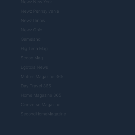
Newz New York
Newz Pennsylvania
Newz Illinois
Newz Ohio
Gameland
Hig Tech Mag
Scoop Mag
Lgbtqia News
Motors Magazine 365
Day Travel 365
Home Magazine 365
Cineverse Magazine
SecondHomeMagazine