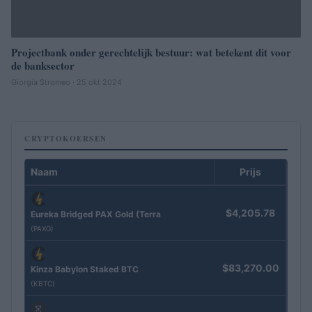
Projectbank onder gerechtelijk bestuur: wat betekent dit voor
de banksector
Giorgia Stromeo · 25 okt 2024
CRYPTOKOERSEN
Naam
Prijs
$4,205.78
Eureka Bridged PAX Gold (Terra
(PAXG)
$83,270.00
Kinza Babylon Staked BTC
(KBTC)