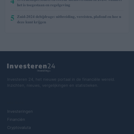
4
het is toegestaan en regelgeving
5
Zuid-2024 debijdrage: uitbreiding, vereisten, plafond en hoe u
deze kunt krijgen
Investeren 24, het nieuwe portaal in de financiële wereld.
Inzichten, nieuws, vergelijkingen en statistieken.
SECTIES
Investeringen
Financiën
Cryptovaluta