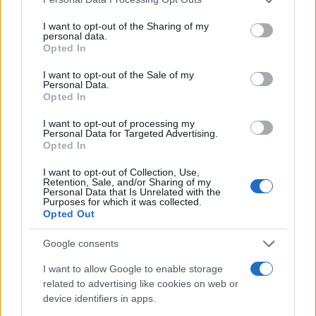
services and may gather and store information including but
not limited to your visit or usage behaviour. You may click to
I want to opt-out of the Sharing of my
personal data.
grant or deny consent to Google and its third-party tags to
Opted In
AUTEUR
use your data for below specified purposes in below Google
Giorgia Stromeo
consent section.
I want to opt-out of the Sale of my
Personal Data.
Opted In
I want to opt-out of processing my
Personal Data for Targeted Advertising.
Opted In
I want to opt-out of Collection, Use,
Retention, Sale, and/or Sharing of my
Personal Data that Is Unrelated with the
Purposes for which it was collected.
Opted Out
Google consents
I want to allow Google to enable storage
related to advertising like cookies on web or
device identifiers in apps.