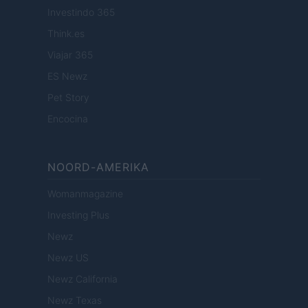
Investindo 365
Think.es
Viajar 365
ES Newz
Pet Story
Encocina
NOORD-AMERIKA
Womanmagazine
Investing Plus
Newz
Newz US
Newz California
Newz Texas