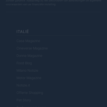
zonder garantie. Raadpleeg bij het beoordelen van aanbiedingen de algemene
voorwaarden van uw financiële instelling.
ITALIË
Casa Magazine
Cineverse Magazine
Donne Magazine
Food Blog
Milano Notizie
Motor Magazine
Notizie.it
Offerte Shopping
Pet Story