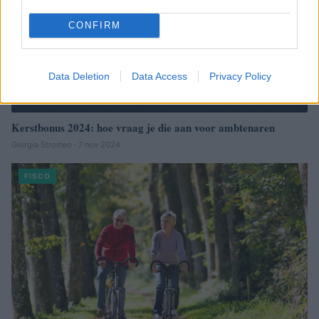
CONFIRM
Data Deletion
Data Access
Privacy Policy
Kerstbonus 2024: hoe vraag je die aan voor ambtenaren
Giorgia Stromeo · 7 nov 2024
FISCO