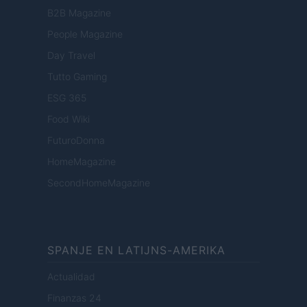
B2B Magazine
People Magazine
Day Travel
Tutto Gaming
ESG 365
Food Wiki
FuturoDonna
HomeMagazine
SecondHomeMagazine
SPANJE EN LATIJNS-AMERIKA
Actualidad
Finanzas 24