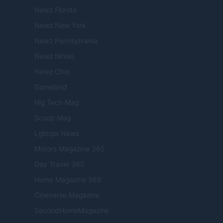
Newz Florida
Newz New York
Newz Pennsylvania
Newz Illinois
Newz Ohio
Gameland
Hig Tech Mag
Scoop Mag
Lgbtqia News
Motors Magazine 365
Day Travel 365
Home Magazine 365
Cineverse Magazine
SecondHomeMagazine