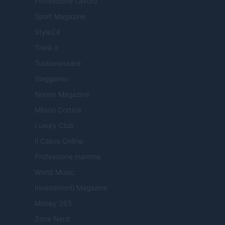
Professione Lavoro
Sport Magazine
Style24
Think.it
Tuobenessere
Viaggiamo
Nonne Magazine
Milano Cortina
Luxury Club
Il Calcio Online
Professione mamma
World Music
Investimenti Magazine
Money 365
Zona Nerd