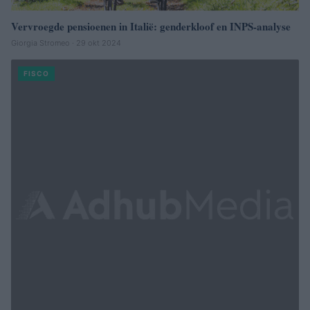
Vervroegde pensioenen in Italië: genderkloof en INPS-analyse
Giorgia Stromeo · 29 okt 2024
FISCO