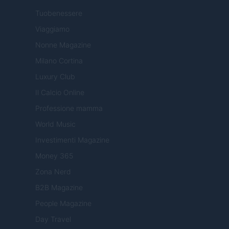
Tuobenessere
Viaggiamo
Nonne Magazine
Milano Cortina
Luxury Club
Il Calcio Online
Professione mamma
World Music
Investimenti Magazine
Money 365
Zona Nerd
B2B Magazine
People Magazine
Day Travel