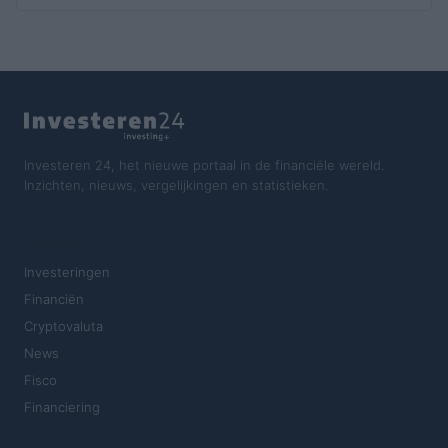
Investeren 24, het nieuwe portaal in de financiële wereld.
Inzichten, nieuws, vergelijkingen en statistieken.
SECTIES
Investeringen
Financiën
Cryptovaluta
News
Fisco
Financiering