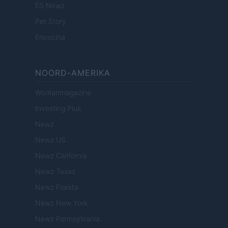
ES Newz
Pet Story
Encocina
NOORD-AMERIKA
Womanmagazine
Investing Plus
Newz
Newz US
Newz California
Newz Texas
Newz Florida
Newz New York
Newz Pennsylvania