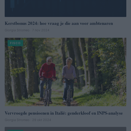
Kerstbonus 2024: hoe vraag je die aan voor ambtenaren
Giorgia Stromeo · 7 nov 2024
FISCO
Vervroegde pensioenen in Italië: genderkloof en INPS-analyse
Giorgia Stromeo · 29 okt 2024