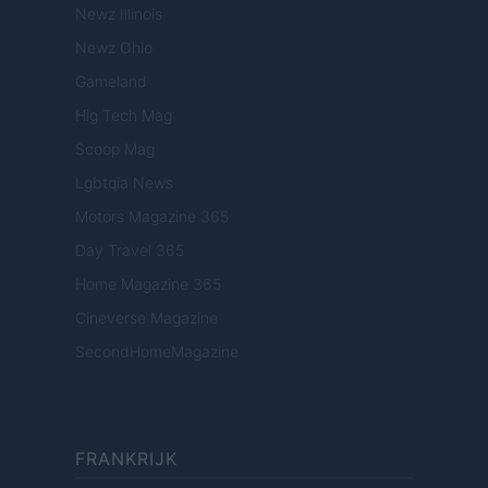
Newz Illinois
Newz Ohio
Gameland
Hig Tech Mag
Scoop Mag
Lgbtqia News
Motors Magazine 365
Day Travel 365
Home Magazine 365
Cineverse Magazine
SecondHomeMagazine
FRANKRIJK