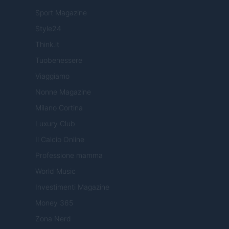
Sport Magazine
Style24
Think.it
Tuobenessere
Viaggiamo
Nonne Magazine
Milano Cortina
Luxury Club
Il Calcio Online
Professione mamma
World Music
Investimenti Magazine
Money 365
Zona Nerd