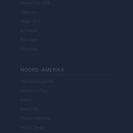
Investindo 365
Think.es
Viajar 365
ES Newz
Pet Story
Encocina
NOORD-AMERIKA
Womanmagazine
Investing Plus
Newz
Newz US
Newz California
Newz Texas