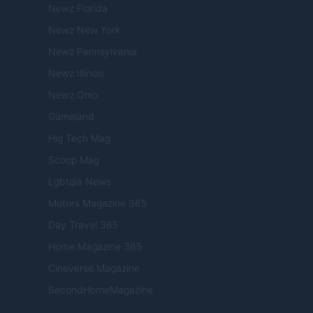
Newz Florida
Newz New York
Newz Pennsylvania
Newz Illinois
Newz Ohio
Gameland
Hig Tech Mag
Scoop Mag
Lgbtqia News
Motors Magazine 365
Day Travel 365
Home Magazine 365
Cineverse Magazine
SecondHomeMagazine