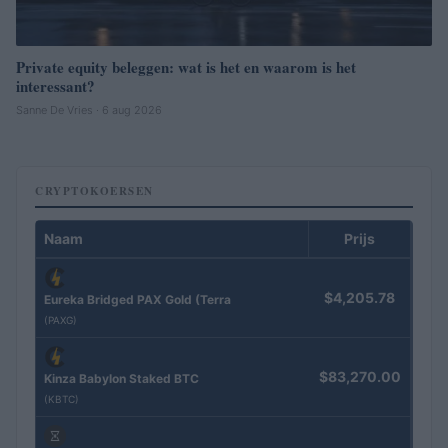
Private equity beleggen: wat is het en waarom is het
interessant?
Sanne De Vries · 6 aug 2026
CRYPTOKOERSEN
Naam
Prijs
$4,205.78
Eureka Bridged PAX Gold (Terra
(PAXG)
$83,270.00
Kinza Babylon Staked BTC
(KBTC)