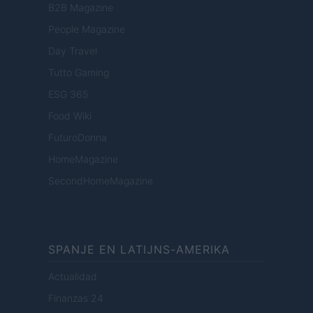
B2B Magazine
People Magazine
Day Travel
Tutto Gaming
ESG 365
Food Wiki
FuturoDonna
HomeMagazine
SecondHomeMagazine
SPANJE EN LATIJNS-AMERIKA
Actualidad
Finanzas 24