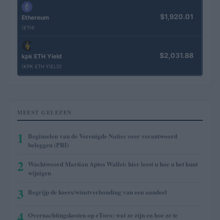
$1,920.01
Ethereum
(ETH)
$2,031.88
kpk ETH Yield
(KPK ETH YIELD)
MEEST GELEZEN
1
Beginselen van de Verenigde Naties voor verantwoord
beleggen (PRI)
2
Wachtwoord Martian Aptos Wallet: hier leest u hoe u het kunt
wijzigen
3
Begrijp de koers/winstverhouding van een aandeel
4
Overnachtingskosten op eToro: wat ze zijn en hoe ze te