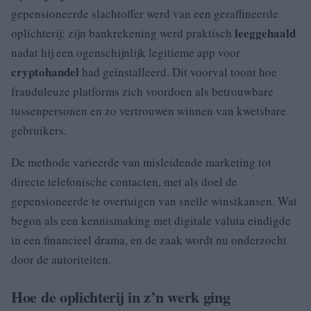
gepensioneerde slachtoffer werd van een geraffineerde
leeggehaald
oplichterij: zijn bankrekening werd praktisch
nadat hij een ogenschijnlijk legitieme app voor
cryptohandel
had geïnstalleerd. Dit voorval toont hoe
frauduleuze platforms zich voordoen als betrouwbare
tussenpersonen en zo vertrouwen winnen van kwetsbare
gebruikers.
De methode varieerde van misleidende marketing tot
directe telefonische contacten, met als doel de
gepensioneerde te overtuigen van snelle winstkansen. Wat
begon als een kennismaking met digitale valuta eindigde
in een financieel drama, en de zaak wordt nu onderzocht
door de autoriteiten.
Hoe de oplichterij in z’n werk ging