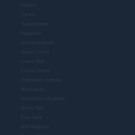
Style24
Think.it
Tuobenessere
Viaggiamo
Nonne Magazine
Milano Cortina
Luxury Club
Il Calcio Online
Professione mamma
World Music
Investimenti Magazine
Money 365
Zona Nerd
B2B Magazine