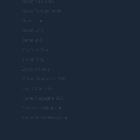
Newz New York
Newz Pennsylvania
Newz Illinois
Newz Ohio
Gameland
Hig Tech Mag
Scoop Mag
Lgbtqia News
Motors Magazine 365
Day Travel 365
Home Magazine 365
Cineverse Magazine
SecondHomeMagazine