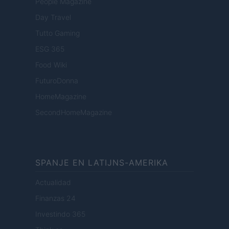
People Magazine
Day Travel
Tutto Gaming
ESG 365
Food Wiki
FuturoDonna
HomeMagazine
SecondHomeMagazine
SPANJE EN LATIJNS-AMERIKA
Actualidad
Finanzas 24
Investindo 365