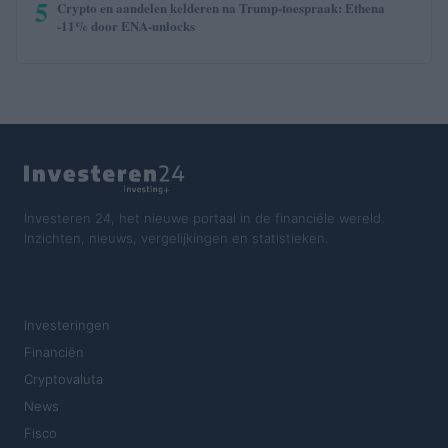
5
Crypto en aandelen kelderen na Trump-toespraak: Ethena
-11% door ENA-unlocks
Investeren 24, het nieuwe portaal in de financiële wereld.
Inzichten, nieuws, vergelijkingen en statistieken.
SECTIES
Investeringen
Financiën
Cryptovaluta
News
Fisco