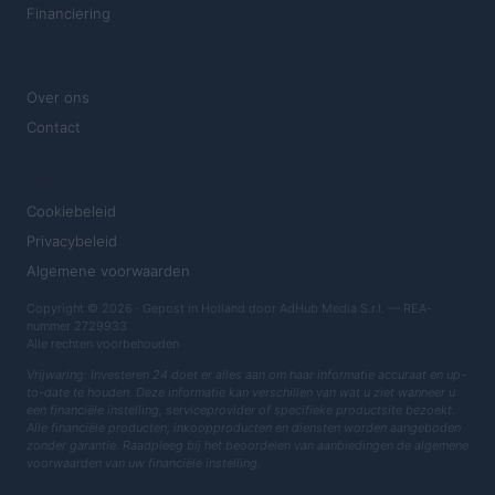
Financiering
MAGAZINE
Over ons
Contact
JURIDISCH
Cookiebeleid
Privacybeleid
Algemene voorwaarden
Copyright © 2026 · Gepost in Holland door AdHub Media S.r.l. — REA-
nummer 2729933
Alle rechten voorbehouden
Vrijwaring: Investeren 24 doet er alles aan om haar informatie accuraat en up-
to-date te houden. Deze informatie kan verschillen van wat u ziet wanneer u
een financiële instelling, serviceprovider of specifieke productsite bezoekt.
Alle financiële producten, inkoopproducten en diensten worden aangeboden
zonder garantie. Raadpleeg bij het beoordelen van aanbiedingen de algemene
voorwaarden van uw financiële instelling.