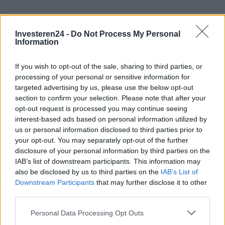
Investeren24 -
Do Not Process My Personal
Information
If you wish to opt-out of the sale, sharing to third parties, or
processing of your personal or sensitive information for
targeted advertising by us, please use the below opt-out
section to confirm your selection. Please note that after your
opt-out request is processed you may continue seeing
interest-based ads based on personal information utilized by
us or personal information disclosed to third parties prior to
your opt-out. You may separately opt-out of the further
disclosure of your personal information by third parties on the
IAB’s list of downstream participants. This information may
Verder lezen
also be disclosed by us to third parties on the
IAB’s List of
Downstream Participants
that may further disclose it to other
third parties.
CRYPTOVALUTA
Please note that this website/app uses one or more Google
Personal Data Processing Opt Outs
services and may gather and store information including but