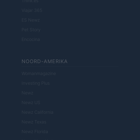
Think.es
Viajar 365
ES Newz
Pet Story
Encocina
NOORD-AMERIKA
Womanmagazine
Investing Plus
Newz
Newz US
Newz California
Newz Texas
Newz Florida