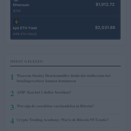
$1,912.72
Ethereum
(ETH)
$2,031.88
kpk ETH Yield
(KPK ETH YIELD)
MEEST GELEZEN
1
Waarom Stanley Druckenmiller denkt dat stablecoins het
betalingsverkeer kunnen domineren
2
AMP: Kan het 1 dollar bereiken?
3
Wat zijn de voordelen van handelen in Bitcoin?
4
Crypto Trading Academy: Wat is de Bitcoin NVT-ratio?