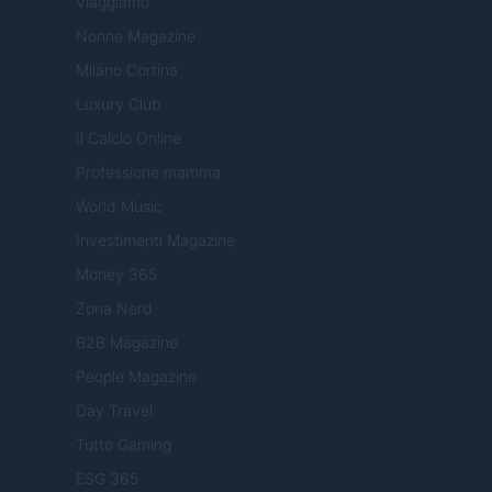
Viaggiamo
Nonne Magazine
Milano Cortina
Luxury Club
Il Calcio Online
Professione mamma
World Music
Investimenti Magazine
Money 365
Zona Nerd
B2B Magazine
People Magazine
Day Travel
Tutto Gaming
ESG 365