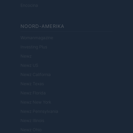
Encocina
NOORD-AMERIKA
Womanmagazine
Investing Plus
Newz
Newz US
Newz California
Newz Texas
Newz Florida
Newz New York
Newz Pennsylvania
Newz Illinois
Newz Ohio