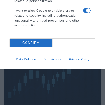
Verder lezen
related to personalization.
I want to allow Google to enable storage
FISCO
related to security, including authentication
functionality and fraud prevention, and other
user protection.
CONFIRM
Data Deletion
Data Access
Privacy Policy