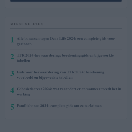
MEEST GELEZEN
1
Alle bonussen tegen Dear Life 2024: een complete gids voor
gezinnen
2
TFR 2024-herwaardering: berekeningsgids en bijgewerkte
tabellen
3
Gids voor herwaardering van TFR 2024: berekening,
voorbeeld en bijgewerkte tabellen
4
Cohesiedecreet 2024: wat verandert er en wanneer treedt het in
werking
5
Familiebonus 2024: complete gids om ze te claimen