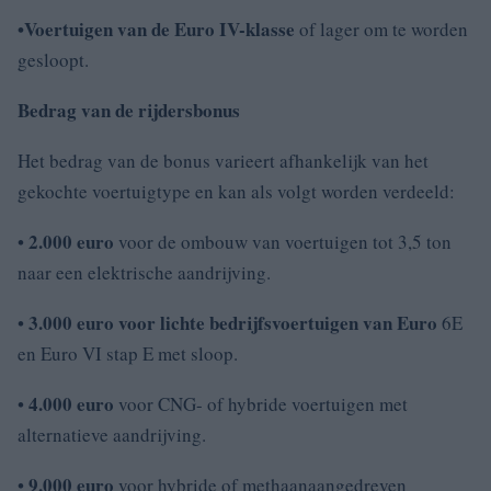
•Voertuigen van de Euro IV-klasse
of lager om te worden
gesloopt.
Bedrag van de rijdersbonus
Het bedrag van de bonus varieert afhankelijk van het
gekochte voertuigtype en kan als volgt worden verdeeld:
2.000 euro
•
voor de ombouw van voertuigen tot 3,5 ton
naar een elektrische aandrijving.
3.000 euro voor lichte bedrijfsvoertuigen van Euro
•
6E
en Euro VI stap E met sloop.
4.000 euro
•
voor CNG- of hybride voertuigen met
alternatieve aandrijving.
9.000 euro
•
voor hybride of methaanaangedreven