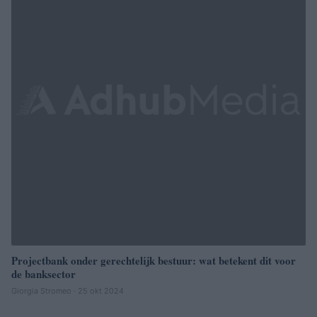
Projectbank onder gerechtelijk bestuur: wat betekent dit voor
de banksector
Giorgia Stromeo · 25 okt 2024