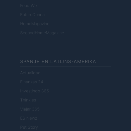
Food Wiki
FuturoDonna
HomeMagazine
SecondHomeMagazine
SPANJE EN LATIJNS-AMERIKA
Actualidad
Finanzas 24
Investindo 365
Think.es
Viajar 365
ES Newz
Pet Story