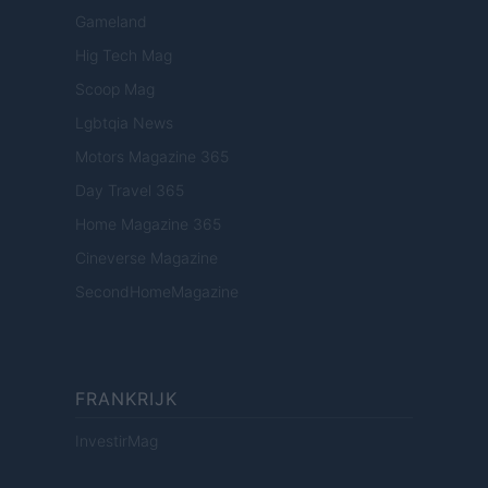
Gameland
Hig Tech Mag
Scoop Mag
Lgbtqia News
Motors Magazine 365
Day Travel 365
Home Magazine 365
Cineverse Magazine
SecondHomeMagazine
FRANKRIJK
InvestirMag