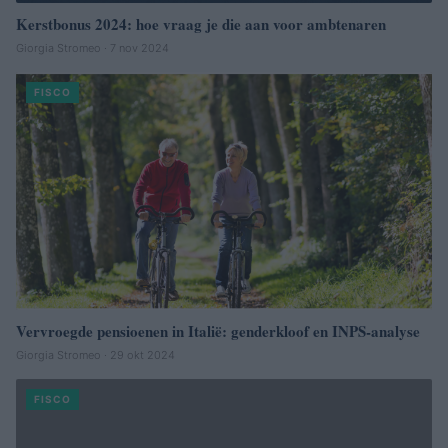
Kerstbonus 2024: hoe vraag je die aan voor ambtenaren
Giorgia Stromeo · 7 nov 2024
FISCO
Vervroegde pensioenen in Italië: genderkloof en INPS-analyse
Giorgia Stromeo · 29 okt 2024
FISCO