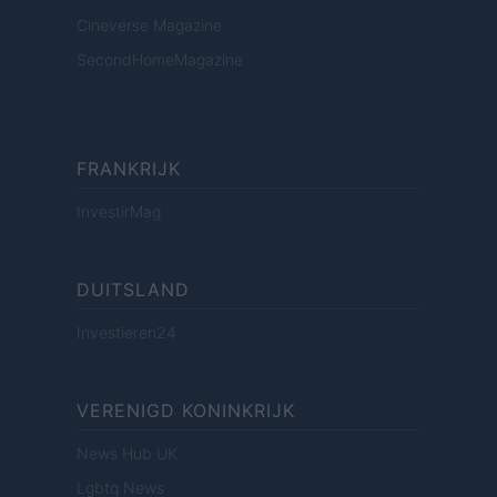
Cineverse Magazine
SecondHomeMagazine
FRANKRIJK
InvestirMag
DUITSLAND
Investieren24
VERENIGD KONINKRIJK
News Hub UK
Lgbtq News