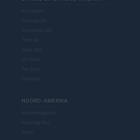
Actualidad
Finanzas 24
Investindo 365
Think.es
Viajar 365
ES Newz
Pet Story
Encocina
NOORD-AMERIKA
Womanmagazine
Investing Plus
Newz