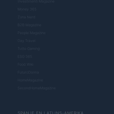
Investimenti Magazine
Money 365
Zona Nerd
B2B Magazine
People Magazine
Day Travel
Tutto Gaming
ESG 365
Food Wiki
FuturoDonna
HomeMagazine
SecondHomeMagazine
SPANJE EN LATIJNS-AMERIKA