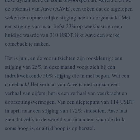
de opkomst van Aave (AAVE), een token dat de afgelopen
weken een opmerkelijke stijging heeft doorgemaakt. Met
een stijging van maar liefst 23% op weekbasis en een
huidige waarde van 310 USDT, lijkt Aave een sterke
comeback te maken.
Het is juni, en de vooruitzichten zijn rooskleurig: een
stijging van 25% in deze maand voegt zich bij een
indrukwekkende 50% stijging die in mei begon. Wat een
comeback! Het verhaal van Aave is niet zomaar een
verhaal van cijfers; het is een verhaal van veerkracht en
doorzettingsvermogen. Van een dieptepunt van 114 USDT
in april naar een stijging van 172% sindsdien, Aave laat
zien dat zelfs in de wereld van financiën, waar de druk
soms hoog is, er altijd hoop is op herstel.