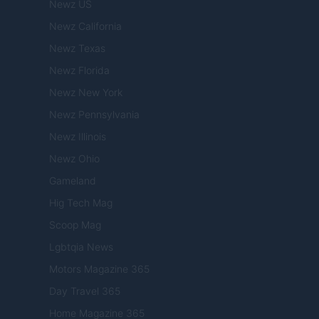
Newz US
Newz California
Newz Texas
Newz Florida
Newz New York
Newz Pennsylvania
Newz Illinois
Newz Ohio
Gameland
Hig Tech Mag
Scoop Mag
Lgbtqia News
Motors Magazine 365
Day Travel 365
Home Magazine 365