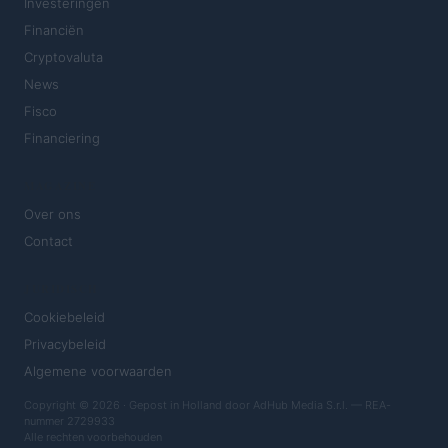
Investeringen
Financiën
Cryptovaluta
News
Fisco
Financiering
MAGAZINE
Over ons
Contact
JURIDISCH
Cookiebeleid
Privacybeleid
Algemene voorwaarden
Copyright © 2026 · Gepost in Holland door AdHub Media S.r.l. — REA-
nummer 2729933
Alle rechten voorbehouden