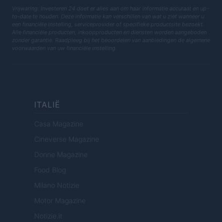
Vrijwaring: Investeren 24 doet er alles aan om haar informatie accuraat en up-
to-date te houden. Deze informatie kan verschillen van wat u ziet wanneer u
een financiële instelling, serviceprovider of specifieke productsite bezoekt.
Alle financiële producten, inkoopproducten en diensten worden aangeboden
zonder garantie. Raadpleeg bij het beoordelen van aanbiedingen de algemene
voorwaarden van uw financiële instelling.
ITALIË
Casa Magazine
Cineverse Magazine
Donne Magazine
Food Blog
Milano Notizie
Motor Magazine
Notizie.it