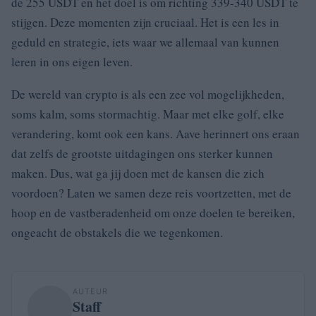
de 255 USDT en het doel is om richting 339-340 USDT te
stijgen. Deze momenten zijn cruciaal. Het is een les in
geduld en strategie, iets waar we allemaal van kunnen
leren in ons eigen leven.
De wereld van crypto is als een zee vol mogelijkheden,
soms kalm, soms stormachtig. Maar met elke golf, elke
verandering, komt ook een kans. Aave herinnert ons eraan
dat zelfs de grootste uitdagingen ons sterker kunnen
maken. Dus, wat ga jij doen met de kansen die zich
voordoen? Laten we samen deze reis voortzetten, met de
hoop en de vastberadenheid om onze doelen te bereiken,
ongeacht de obstakels die we tegenkomen.
AUTEUR
Staff