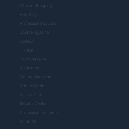
Offerte Shopping
Pet Story
Professione Lavoro
Sport Magazine
Style24
Think.it
Tuobenessere
Viaggiamo
Nonne Magazine
Milano Cortina
Luxury Club
Il Calcio Online
Professione mamma
World Music