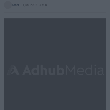
Staff
·
11 juni 2025
· 4 min