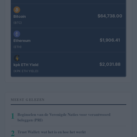
$64,738.00
Bitcoin
(BTC)
$1,906.41
Ethereum
(ETH)
$2,031.88
kpk ETH Yield
(KPK ETH YIELD)
MEEST GELEZEN
1
Beginselen van de Verenigde Naties voor verantwoord
beleggen (PRI)
2
Trust Wallet: wat het is en hoe het werkt