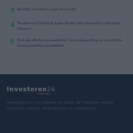
3
BlockFi: wat het is en hoe het werkt
4
Wachtwoord Martian Aptos Wallet: hier leest u hoe u het kunt
wijzigen
5
Wat zijn effecten en aandelen? Eenvoudige uitleg en verschillen
tussen aandelen en aandelen
Investeren 24, het nieuwe portaal in de financiële wereld.
Inzichten, nieuws, vergelijkingen en statistieken.
SECTIES