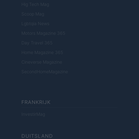
Hig Tech Mag
Scoop Mag
Lgbtqia News
Motors Magazine 365
Day Travel 365
Home Magazine 365
Cineverse Magazine
SecondHomeMagazine
FRANKRIJK
InvestirMag
DUITSLAND