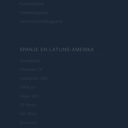
FuturoDonna
HomeMagazine
SecondHomeMagazine
SPANJE EN LATIJNS-AMERIKA
Actualidad
Finanzas 24
Investindo 365
Think.es
Viajar 365
ES Newz
Pet Story
Encocina