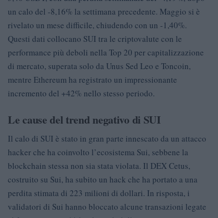
un calo del -8,16% la settimana precedente. Maggio si è
rivelato un mese difficile, chiudendo con un -1,40%.
Questi dati collocano SUI tra le criptovalute con le
performance più deboli nella Top 20 per capitalizzazione
di mercato, superata solo da Unus Sed Leo e Toncoin,
mentre Ethereum ha registrato un impressionante
incremento del +42% nello stesso periodo.
Le cause del trend negativo di SUI
Il calo di SUI è stato in gran parte innescato da un attacco
hacker che ha coinvolto l’ecosistema Sui, sebbene la
blockchain stessa non sia stata violata. Il DEX Cetus,
costruito su Sui, ha subito un hack che ha portato a una
perdita stimata di 223 milioni di dollari. In risposta, i
validatori di Sui hanno bloccato alcune transazioni legate