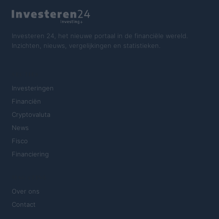
Investeren 24, het nieuwe portaal in de financiële wereld.
Inzichten, nieuws, vergelijkingen en statistieken.
SECTIES
Investeringen
Financiën
Cryptovaluta
News
Fisco
Financiering
MAGAZINE
Over ons
Contact