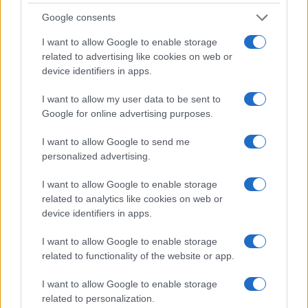
Google consents
CRYPTOKOERSEN
I want to allow Google to enable storage
Naam
Prijs
related to advertising like cookies on web or
device identifiers in apps.
$4,205.78
Eureka Bridged PAX Gold (Terra
I want to allow my user data to be sent to
(PAXG)
Google for online advertising purposes.
I want to allow Google to send me
$83,270.00
Kinza Babylon Staked BTC
personalized advertising.
(KBTC)
I want to allow Google to enable storage
related to analytics like cookies on web or
$0.032
Epoch Island
device identifiers in apps.
(EPOCH)
I want to allow Google to enable storage
$16.46
related to functionality of the website or app.
Stride Staked Injective
(STINJ)
I want to allow Google to enable storage
related to personalization.