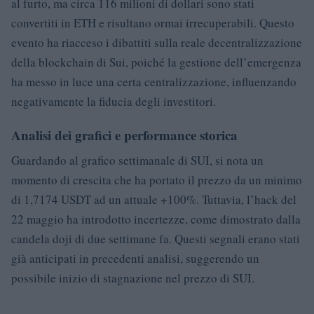
al furto, ma circa 116 milioni di dollari sono stati
convertiti in ETH e risultano ormai irrecuperabili. Questo
evento ha riacceso i dibattiti sulla reale decentralizzazione
della blockchain di Sui, poiché la gestione dell’emergenza
ha messo in luce una certa centralizzazione, influenzando
negativamente la fiducia degli investitori.
Analisi dei grafici e performance storica
Guardando al grafico settimanale di SUI, si nota un
momento di crescita che ha portato il prezzo da un minimo
di 1,7174 USDT ad un attuale +100%. Tuttavia, l’hack del
22 maggio ha introdotto incertezze, come dimostrato dalla
candela doji di due settimane fa. Questi segnali erano stati
già anticipati in precedenti analisi, suggerendo un
possibile inizio di stagnazione nel prezzo di SUI.