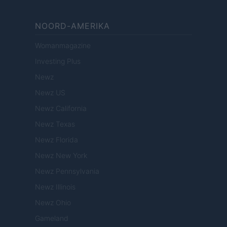
NOORD-AMERIKA
Womanmagazine
Investing Plus
Newz
Newz US
Newz California
Newz Texas
Newz Florida
Newz New York
Newz Pennsylvania
Newz Illinois
Newz Ohio
Gameland