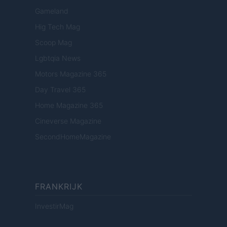
Gameland
Hig Tech Mag
Scoop Mag
Lgbtqia News
Motors Magazine 365
Day Travel 365
Home Magazine 365
Cineverse Magazine
SecondHomeMagazine
FRANKRIJK
InvestirMag