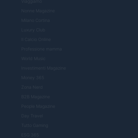
Viaggiamo
Nonne Magazine
Milano Cortina
Luxury Club
Il Calcio Online
Professione mamma
World Music
Investimenti Magazine
Money 365
Zona Nerd
B2B Magazine
People Magazine
Day Travel
Tutto Gaming
ESG 365