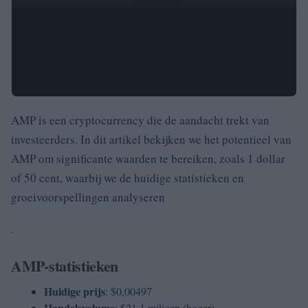
AMP is een cryptocurrency die de aandacht trekt van
investeerders. In dit artikel bekijken we het potentieel van
AMP om significante waarden te bereiken, zoals 1 dollar
of 50 cent, waarbij we de huidige statistieken en
groeivoorspellingen analyseren
.
AMP-statistieken
Huidige prijs
: $0,00497
Handelsvolume
: $21,1 miljoen (hoger)