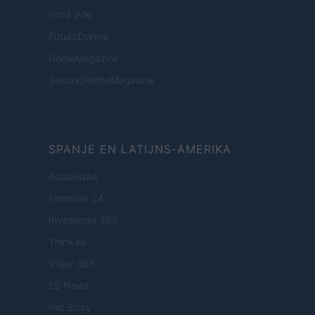
Food Wiki
FuturoDonna
HomeMagazine
SecondHomeMagazine
SPANJE EN LATIJNS-AMERIKA
Actualidad
Finanzas 24
Investindo 365
Think.es
Viajar 365
ES Newz
Pet Story