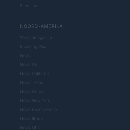
Encocina
NOORD-AMERIKA
Womanmagazine
Investing Plus
Newz
Newz US
Newz California
Newz Texas
Newz Florida
Newz New York
Newz Pennsylvania
Newz Illinois
Newz Ohio