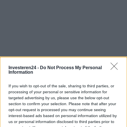
Investeren24 -
Do Not Process My Personal
Verder lezen
Information
If you wish to opt-out of the sale, sharing to third parties, or
CRYPTOVALUTA
processing of your personal or sensitive information for
targeted advertising by us, please use the below opt-out
section to confirm your selection. Please note that after your
opt-out request is processed you may continue seeing
interest-based ads based on personal information utilized by
us or personal information disclosed to third parties prior to