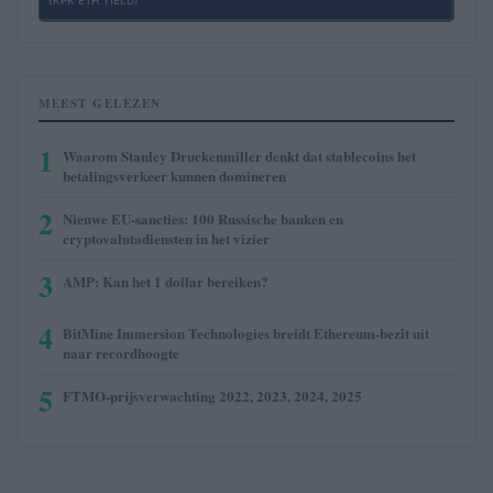
MEEST GELEZEN
1
Waarom Stanley Druckenmiller denkt dat stablecoins het
betalingsverkeer kunnen domineren
2
Nieuwe EU-sancties: 100 Russische banken en
cryptovalutadiensten in het vizier
3
AMP: Kan het 1 dollar bereiken?
4
BitMine Immersion Technologies breidt Ethereum-bezit uit
naar recordhoogte
5
FTMO-prijsverwachting 2022, 2023, 2024, 2025