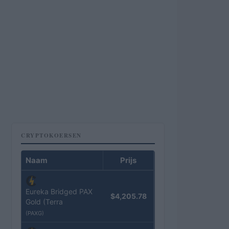
CRYPTOKOERSEN
Naam
Prijs
Eureka Bridged PAX
$4,205.78
Gold (Terra
(PAXG)