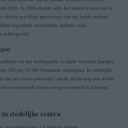
ein blijft. In 2026 daalde zelfs het aantal transacties in
 slechts een klein percentage van het totale volume.
n blote eigendom verschijnen, hebben vaak
s achtergrond.
ggen
nelheid van het woningpark: in Italië wisselen jaarlijks
weg 208 per 10.000 bestaande woningen). In stedelijke
ukt dat het totale potentieel van de markt nog niet wordt
rhoud en mismatch tussen vraag en aanbod in kleinere
in stedelijke centra
n: er werden bijna 1,3 miljoen nieuwe