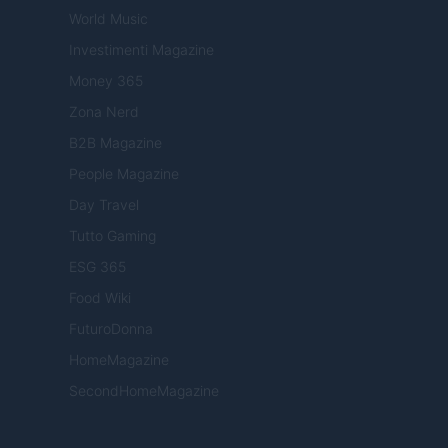
World Music
Investimenti Magazine
Money 365
Zona Nerd
B2B Magazine
People Magazine
Day Travel
Tutto Gaming
ESG 365
Food Wiki
FuturoDonna
HomeMagazine
SecondHomeMagazine