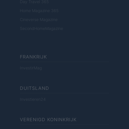
Day Travel 365
Home Magazine 365
Cineverse Magazine
SecondHomeMagazine
FRANKRIJK
InvestirMag
DUITSLAND
Investieren24
VERENIGD KONINKRIJK