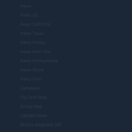
Newz
Newz US
Newz California
Newz Texas
Newz Florida
Newz New York
Newz Pennsylvania
Newz Illinois
Newz Ohio
Gameland
Hig Tech Mag
Scoop Mag
Lgbtqia News
Motors Magazine 365