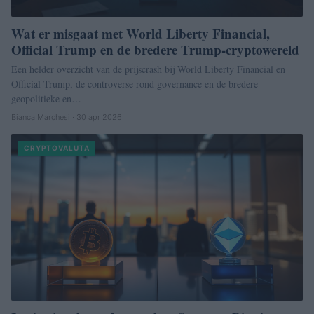
Wat er misgaat met World Liberty Financial,
Official Trump en de bredere Trump-cryptowereld
Een helder overzicht van de prijscrash bij World Liberty Financial en
Official Trump, de controverse rond governance en de bredere
geopolitieke en…
Bianca Marchesi · 30 apr 2026
CRYPTOVALUTA