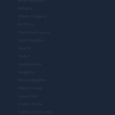
Motor Magazine
Notizie.it
Offerte Shopping
Pet Story
Professione Lavoro
Sport Magazine
Style24
Think.it
Tuobenessere
Viaggiamo
Nonne Magazine
Milano Cortina
Luxury Club
Il Calcio Online
Professione mamma