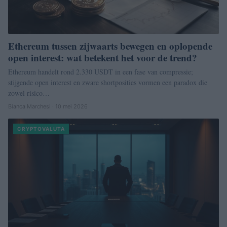
Ethereum tussen zijwaarts bewegen en oplopende
open interest: wat betekent het voor de trend?
Ethereum handelt rond 2.330 USDT in een fase van compressie;
stijgende open interest en zware shortposities vormen een paradox die
zowel risico…
Bianca Marchesi · 10 mei 2026
CRYPTOVALUTA