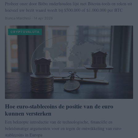
Probeer onze door Bitbo onderhouden lijst met Bitcoin-tools en reken uit
hoeveel uw bezit waard wordt bij $500.000 of $1.000.000 per BTC
Bianca Marchesi · 14 apr 2026
CRYPTOVALUTA
Hoe euro-stablecoins de positie van de euro
kunnen versterken
Een beknopte introductie van de technologische, financiële en
beleidsmatige argumenten voor en tegen de ontwikkeling van euro-
stablecoins in Europa