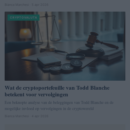
Bianca Marchesi · 5 apr 2026
CRYPTOVALUTA
Wat de cryptoportefeuille van Todd Blanche
betekent voor vervolgingen
Een beknopte analyse van de beleggingen van Todd Blanche en de
mogelijke invloed op vervolgingen in de cryptowereld
Bianca Marchesi · 4 apr 2026