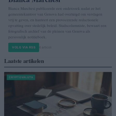
Bianca Marchesi publiceerde een onderzoek nadat ze het
gemeente­kantoor van Genova had overtuigd om verslagen
vrij te geven, en hanteert een provocerende redactionele
opvatting over stedelijk beleid. Stadscolumniste, bewaart een
fotografisch archief van de pleinen van Genova als
persoonlijk notitieboek.
VOLG VIA RSS
6 articoli
Laatste artikelen
CRYPTOVALUTA