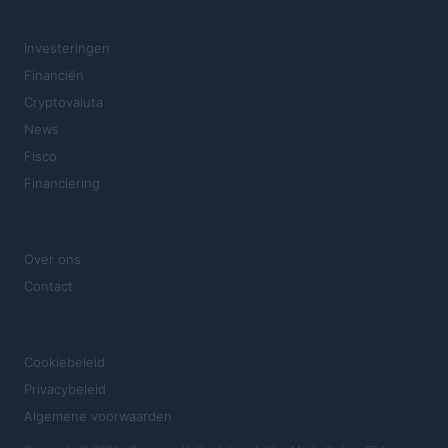
SECTIES
Investeringen
Financiën
Cryptovaluta
News
Fisco
Financiering
MAGAZINE
Over ons
Contact
JURIDISCH
Cookiebeleid
Privacybeleid
Algemene voorwaarden