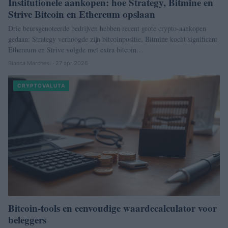
Institutionele aankopen: hoe Strategy, Bitmine en
Strive Bitcoin en Ethereum opslaan
Drie beursgenoteerde bedrijven hebben recent grote crypto-aankopen
gedaan: Strategy verhoogde zijn bitcoinpositie, Bitmine kocht significant
Ethereum en Strive volgde met extra bitcoin…
Bianca Marchesi · 27 apr 2026
CRYPTOVALUTA
Bitcoin-tools en eenvoudige waardecalculator voor
beleggers