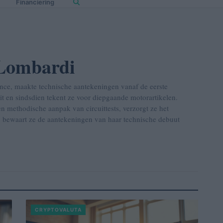
Financiering
 Lombardi
nce, maakte technische aantekeningen vanaf de eerste
it en sindsdien tekent ze voor diepgaande motorartikelen.
en methodische aanpak van circuittests, verzorgt ze het
en bewaart ze de aantekeningen van haar technische debuut
CRYPTOVALUTA