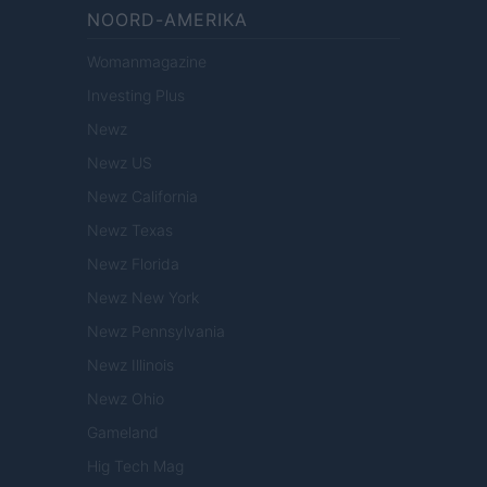
NOORD-AMERIKA
Womanmagazine
Investing Plus
Newz
Newz US
Newz California
Newz Texas
Newz Florida
Newz New York
Newz Pennsylvania
Newz Illinois
Newz Ohio
Gameland
Hig Tech Mag