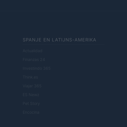
SPANJE EN LATIJNS-AMERIKA
Actualidad
Finanzas 24
Investindo 365
Think.es
Viajar 365
ES Newz
Pet Story
Encocina