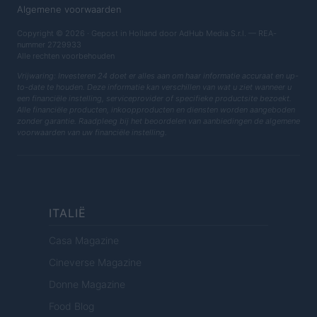
Algemene voorwaarden
Copyright © 2026 · Gepost in Holland door AdHub Media S.r.l. — REA-
nummer 2729933
Alle rechten voorbehouden
Vrijwaring: Investeren 24 doet er alles aan om haar informatie accuraat en up-
to-date te houden. Deze informatie kan verschillen van wat u ziet wanneer u
een financiële instelling, serviceprovider of specifieke productsite bezoekt.
Alle financiële producten, inkoopproducten en diensten worden aangeboden
zonder garantie. Raadpleeg bij het beoordelen van aanbiedingen de algemene
voorwaarden van uw financiële instelling.
ITALIË
Casa Magazine
Cineverse Magazine
Donne Magazine
Food Blog