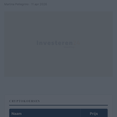
Martina Pellegrino · 11 apr 2026
CRYPTOKOERSEN
Naam
Prijs