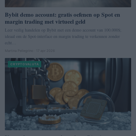
Bybit demo account: gratis oefenen op Spot en
margin trading met virtueel geld
Leer veilig handelen op Bybit met een demo account van 100.000$;
ideaal om de Spot-interface en margin trading te verkennen zonder
echt…
Martina Pellegrino · 17 apr 2026
CRYPTOVALUTA