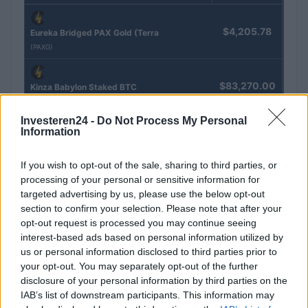
$4,205.78
Eureka Bridged PAX Gold (Terra
(PAXG)
$83,270.00
Kinza Babylon Staked BTC
(KBTC)
Investeren24 -
Do Not Process My Personal
Information
$0.032
Epoch Island
(EPOCH)
If you wish to opt-out of the sale, sharing to third parties, or
processing of your personal or sensitive information for
targeted advertising by us, please use the below opt-out
$16.46
Stride Staked Injective
section to confirm your selection. Please note that after your
(STINJ)
opt-out request is processed you may continue seeing
interest-based ads based on personal information utilized by
$0.022
JDB
us or personal information disclosed to third parties prior to
(JDB)
your opt-out. You may separately opt-out of the further
disclosure of your personal information by third parties on the
IAB’s list of downstream participants. This information may
$0.0085
FibSwap DEX