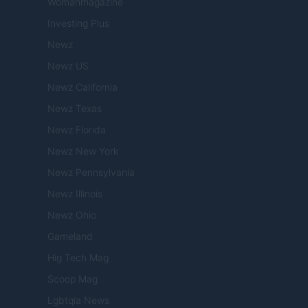
Womanmagazine
Investing Plus
Newz
Newz US
Newz California
Newz Texas
Newz Florida
Newz New York
Newz Pennsylvania
Newz Illinois
Newz Ohio
Gameland
Hig Tech Mag
Scoop Mag
Lgbtqia News