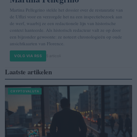
Martina Pellegrino stelde het dossier over de restauratie van
de Uffizi voor en verzorgde het na een inspectiebezoek aan
de werf, waarbij ze een redactionele lijn van historische
context hanteerde. Als historisch redacteur valt ze op door
een bijzonder gewoonte: ze noteert chronologieën op oude
ansichtkaarten van Florence.
VOLG VIA RSS
5 articoli
Laatste artikelen
CRYPTOVALUTA