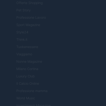
Offerte Shopping
Pet Story
Professione Lavoro
Sport Magazine
Style24
Think.it
Tuobenessere
Viaggiamo
Nonne Magazine
Milano Cortina
Luxury Club
Il Calcio Online
Professione mamma
World Music
Investimenti Magazine