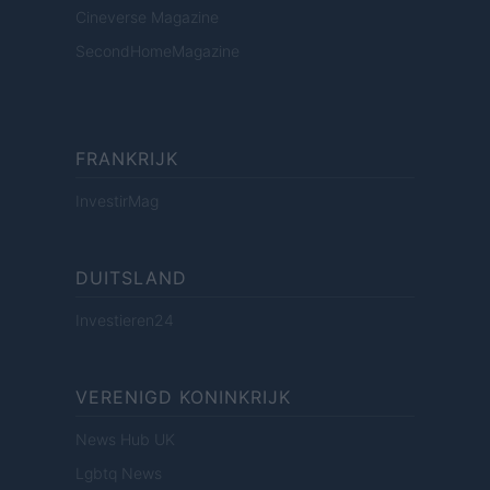
Cineverse Magazine
SecondHomeMagazine
FRANKRIJK
InvestirMag
DUITSLAND
Investieren24
VERENIGD KONINKRIJK
News Hub UK
Lgbtq News