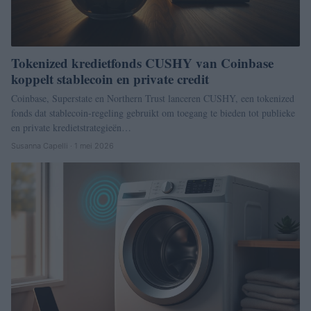
Tokenized kredietfonds CUSHY van Coinbase
koppelt stablecoin en private credit
Coinbase, Superstate en Northern Trust lanceren CUSHY, een tokenized
fonds dat stablecoin-regeling gebruikt om toegang te bieden tot publieke
en private kredietstrategieën…
Susanna Capelli · 1 mei 2026