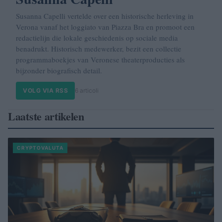
Susanna Capelli vertelde over een historische herleving in
Verona vanaf het loggiato van Piazza Bra en promoot een
redactielijn die lokale geschiedenis op sociale media
benadrukt. Historisch medewerker, bezit een collectie
programmaboekjes van Veronese theaterproducties als
bijzonder biografisch detail.
VOLG VIA RSS
6 articoli
Laatste artikelen
CRYPTOVALUTA