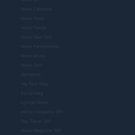
Newz California
Newz Texas
Newz Florida
Newz New York
Newz Pennsylvania
Newz Illinois
Newz Ohio
Gameland
Hig Tech Mag
Scoop Mag
Lgbtqia News
Motors Magazine 365
Day Travel 365
Home Magazine 365