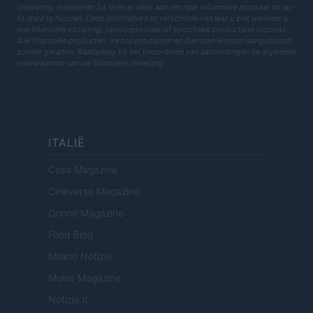
Vrijwaring: Investeren 24 doet er alles aan om haar informatie accuraat en up-
to-date te houden. Deze informatie kan verschillen van wat u ziet wanneer u
een financiële instelling, serviceprovider of specifieke productsite bezoekt.
Alle financiële producten, inkoopproducten en diensten worden aangeboden
zonder garantie. Raadpleeg bij het beoordelen van aanbiedingen de algemene
voorwaarden van uw financiële instelling.
ITALIË
Casa Magazine
Cineverse Magazine
Donne Magazine
Food Blog
Milano Notizie
Motor Magazine
Notizie.it