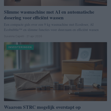
Slimme wasmachine met AI en automatische
dosering voor efficiënt wassen
Een compacte gids over een 9 kg wasmachine met Ecodoser, AI
Ecobubble™ en slimme functies voor duurzaam en efficiënt wassen
Susanna Capelli · 21 apr 2026
INVESTERINGEN
Waarom STRC mogelijk overstapt op