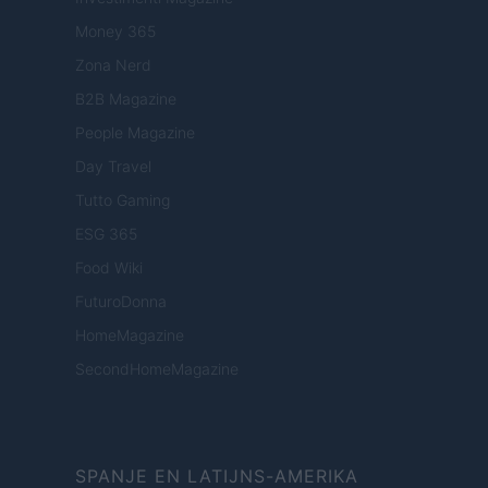
Money 365
Zona Nerd
B2B Magazine
People Magazine
Day Travel
Tutto Gaming
ESG 365
Food Wiki
FuturoDonna
HomeMagazine
SecondHomeMagazine
SPANJE EN LATIJNS-AMERIKA