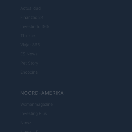
Actualidad
Finanzas 24
Investindo 365
Think.es
Viajar 365
ES Newz
Pet Story
Encocina
NOORD-AMERIKA
Womanmagazine
Investing Plus
Newz
Newz US