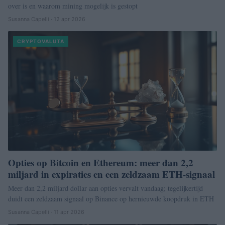
over is en waarom mining mogelijk is gestopt
Susanna Capelli · 12 apr 2026
CRYPTOVALUTA
Opties op Bitcoin en Ethereum: meer dan 2,2
miljard in expiraties en een zeldzaam ETH-signaal
Meer dan 2,2 miljard dollar aan opties vervalt vandaag; tegelijkertijd
duidt een zeldzaam signaal op Binance op hernieuwde koopdruk in ETH
Susanna Capelli · 11 apr 2026