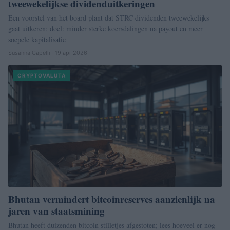
tweewekelijkse dividenduitkeringen
Een voorstel van het board plant dat STRC dividenden tweewekelijks
gaat uitkeren; doel: minder sterke koersdalingen na payout en meer
soepele kapitalisatie
Susanna Capelli · 19 apr 2026
CRYPTOVALUTA
Bhutan vermindert bitcoinreserves aanzienlijk na
jaren van staatsmining
Bhutan heeft duizenden bitcoin stilletjes afgestoten; lees hoeveel er nog