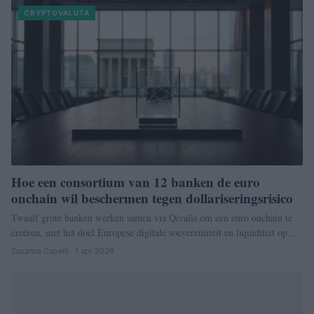
CRYPTOVALUTA
Hoe een consortium van 12 banken de euro
onchain wil beschermen tegen dollariseringsrisico
Twaalf grote banken werken samen via Qivalis om een euro onchain te
creëren, met het doel Europese digitale soevereiniteit en liquiditeit op…
Susanna Capelli · 1 apr 2026