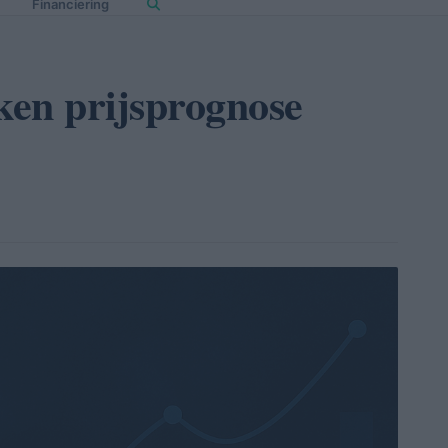
Financiering
ken prijsprognose