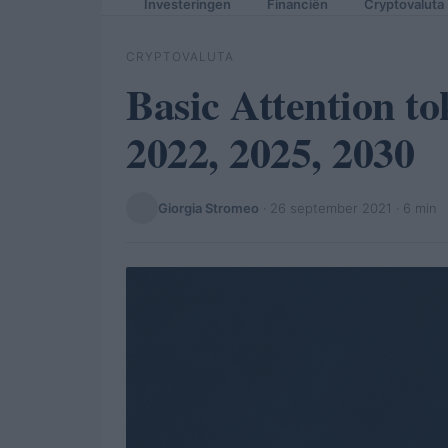
Investeringen
Financiën
Cryptovaluta
CRYPTOVALUTA
Basic Attention to
2022, 2025, 2030
Giorgia Stromeo
·
26 september 2021
· 6 min