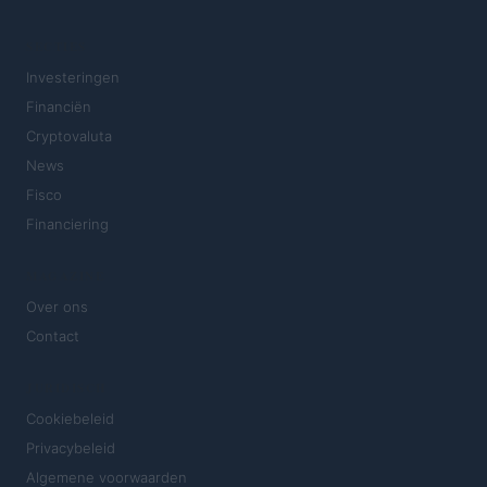
SECTIES
Investeringen
Financiën
Cryptovaluta
News
Fisco
Financiering
MAGAZINE
Over ons
Contact
JURIDISCH
Cookiebeleid
Privacybeleid
Algemene voorwaarden