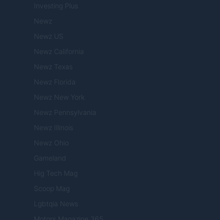
Investing Plus
Newz
Newz US
Newz California
Newz Texas
Newz Florida
Newz New York
Newz Pennsylvania
Newz Illinois
Newz Ohio
Gameland
Hig Tech Mag
Scoop Mag
Lgbtqia News
Motors Magazine 365