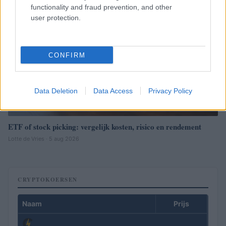
functionality and fraud prevention, and other
user protection.
CONFIRM
Data Deletion
Data Access
Privacy Policy
ETF of stock picking: vergelijk kosten, risico en rendement
Lotte de Vries · 5 aug 2026
CRYPTOKOERSEN
Naam
Prijs