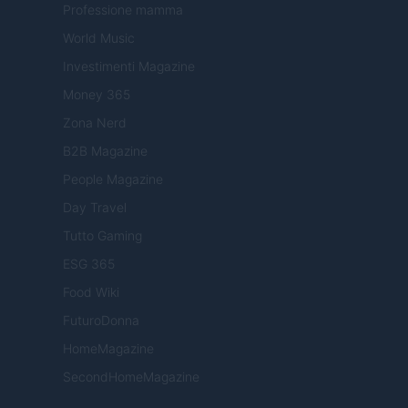
Professione mamma
World Music
Investimenti Magazine
Money 365
Zona Nerd
B2B Magazine
People Magazine
Day Travel
Tutto Gaming
ESG 365
Food Wiki
FuturoDonna
HomeMagazine
SecondHomeMagazine