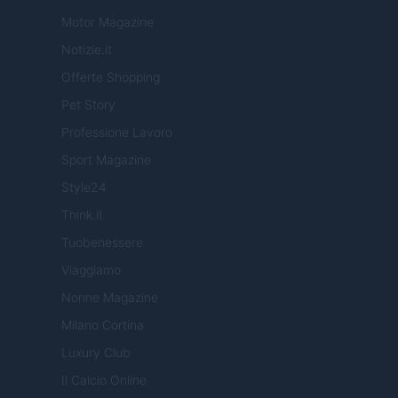
Motor Magazine
Notizie.it
Offerte Shopping
Pet Story
Professione Lavoro
Sport Magazine
Style24
Think.it
Tuobenessere
Viaggiamo
Nonne Magazine
Milano Cortina
Luxury Club
Il Calcio Online