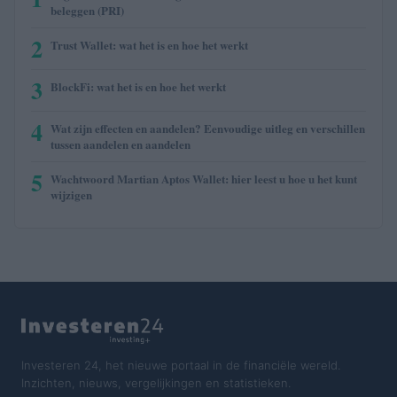
beleggen (PRI)
2
Trust Wallet: wat het is en hoe het werkt
3
BlockFi: wat het is en hoe het werkt
4
Wat zijn effecten en aandelen? Eenvoudige uitleg en verschillen
tussen aandelen en aandelen
5
Wachtwoord Martian Aptos Wallet: hier leest u hoe u het kunt
wijzigen
Investeren 24, het nieuwe portaal in de financiële wereld.
Inzichten, nieuws, vergelijkingen en statistieken.