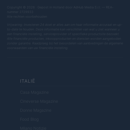
Copyright © 2026 · Gepost in Holland door AdHub Media S.r.l. — REA-
nummer 2729933
Alle rechten voorbehouden
Vrijwaring: Investeren 24 doet er alles aan om haar informatie accuraat en up-
to-date te houden. Deze informatie kan verschillen van wat u ziet wanneer u
een financiële instelling, serviceprovider of specifieke productsite bezoekt.
Alle financiële producten, inkoopproducten en diensten worden aangeboden
zonder garantie. Raadpleeg bij het beoordelen van aanbiedingen de algemene
voorwaarden van uw financiële instelling.
ITALIË
Casa Magazine
Cineverse Magazine
Donne Magazine
Food Blog
Milano Notizie