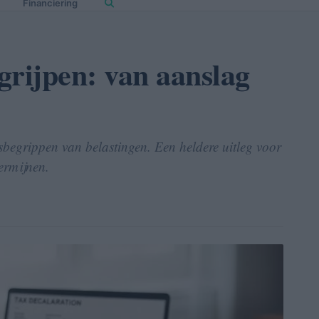
Financiering
egrijpen: van aanslag
isbegrippen van belastingen. Een heldere uitleg voor
ermijnen.