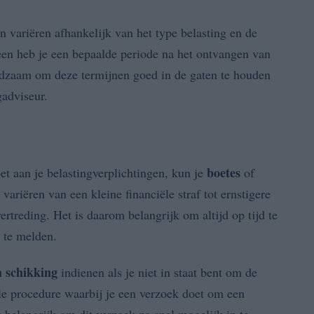
 variëren afhankelijk van het type belasting en de
en heb je een bepaalde periode na het ontvangen van
adzaam om deze termijnen goed in de gaten te houden
gadviseur.
boetes
doet aan je belastingverplichtingen, kun je
of
ariëren van een kleine financiële straf tot ernstigere
ertreding. Het is daarom belangrijk om altijd op tijd te
k te melden.
 schikking
indienen als je niet in staat bent om de
mele procedure waarbij je een verzoek doet om een