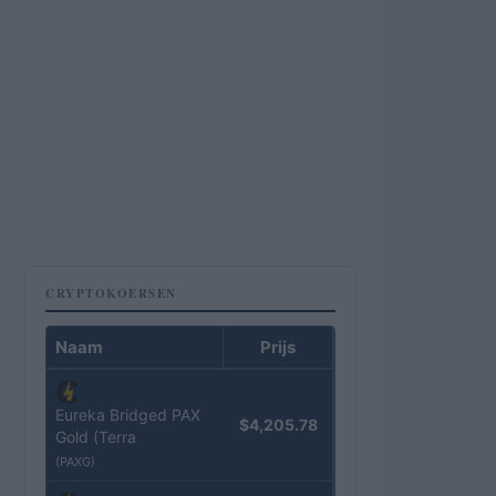
CRYPTOKOERSEN
Naam
Prijs
Eureka Bridged PAX
$4,205.78
Gold (Terra
(PAXG)