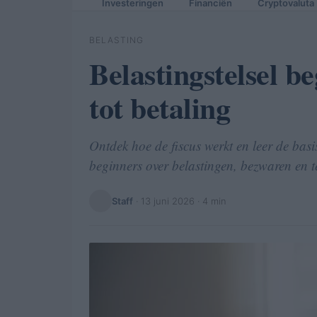
Investeringen
Financiën
Cryptovaluta
BELASTING
Belastingstelsel b
tot betaling
Ontdek hoe de fiscus werkt en leer de bas
beginners over belastingen, bezwaren en t
Staff
·
13 juni 2026
· 4 min