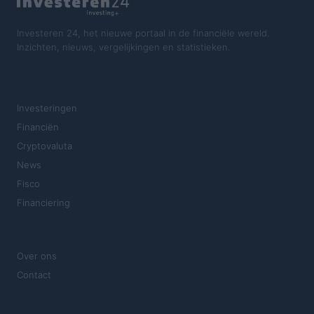
Investeren 24, het nieuwe portaal in de financiële wereld.
Inzichten, nieuws, vergelijkingen en statistieken.
SECTIES
Investeringen
Financiën
Cryptovaluta
News
Fisco
Financiering
MAGAZINE
Over ons
Contact
JURIDISCH