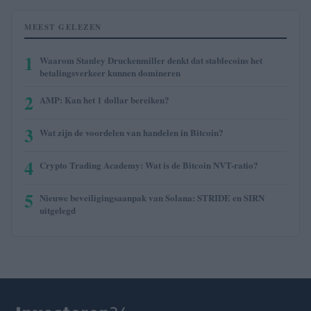
MEEST GELEZEN
1
Waarom Stanley Druckenmiller denkt dat stablecoins het
betalingsverkeer kunnen domineren
2
AMP: Kan het 1 dollar bereiken?
3
Wat zijn de voordelen van handelen in Bitcoin?
4
Crypto Trading Academy: Wat is de Bitcoin NVT-ratio?
5
Nieuwe beveiligingsaanpak van Solana: STRIDE en SIRN
uitgelegd