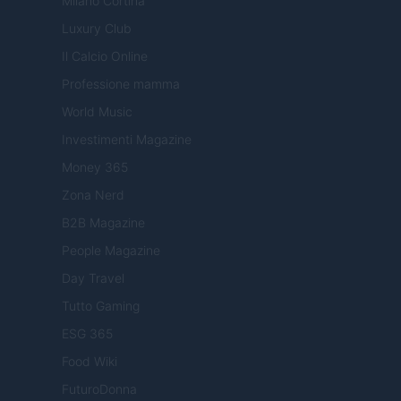
Milano Cortina
Luxury Club
Il Calcio Online
Professione mamma
World Music
Investimenti Magazine
Money 365
Zona Nerd
B2B Magazine
People Magazine
Day Travel
Tutto Gaming
ESG 365
Food Wiki
FuturoDonna