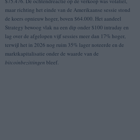
$75.476. De ochtendreactie op de verkoop was volatiel,
maar richting het einde van de Amerikaanse sessie stond
de koers opnieuw hoger, boven $64.000. Het aandeel
Strategy bewoog vlak na een dip onder $100 intraday en
lag over de afgelopen vijf sessies meer dan 17% hoger,
terwijl het in 2026 nog ruim 35% lager noteerde en de
marktkapitalisatie onder de waarde van de
bitcoinbezittingen
bleef.