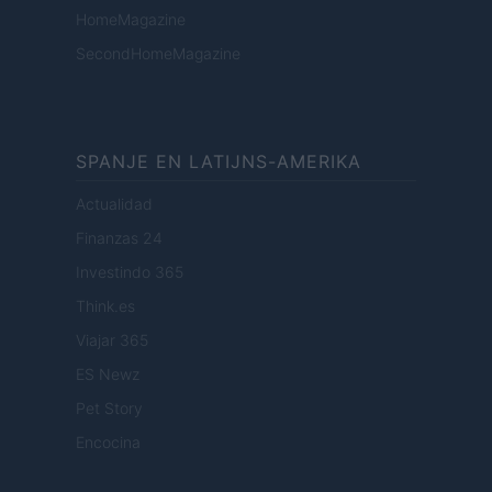
HomeMagazine
SecondHomeMagazine
SPANJE EN LATIJNS-AMERIKA
Actualidad
Finanzas 24
Investindo 365
Think.es
Viajar 365
ES Newz
Pet Story
Encocina