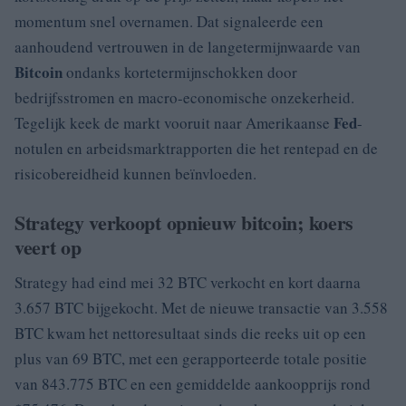
momentum snel overnamen. Dat signaleerde een
aanhoudend vertrouwen in de langetermijnwaarde van
Bitcoin
ondanks kortetermijnschokken door
bedrijfsstromen en macro-economische onzekerheid.
Fed
Tegelijk keek de markt vooruit naar Amerikaanse
-
notulen en arbeidsmarktrapporten die het rentepad en de
risicobereidheid kunnen beïnvloeden.
Strategy verkoopt opnieuw bitcoin; koers
veert op
Strategy had eind mei 32 BTC verkocht en kort daarna
3.657 BTC bijgekocht. Met de nieuwe transactie van 3.558
BTC kwam het nettoresultaat sinds die reeks uit op een
plus van 69 BTC, met een gerapporteerde totale positie
van 843.775 BTC en een gemiddelde aankoopprijs rond