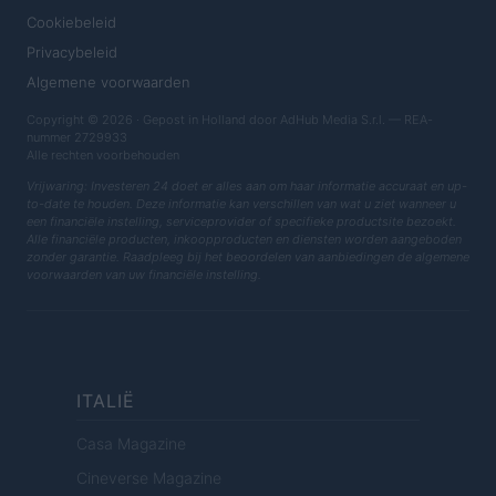
Cookiebeleid
Privacybeleid
Algemene voorwaarden
Copyright © 2026 · Gepost in Holland door AdHub Media S.r.l. — REA-
nummer 2729933
Alle rechten voorbehouden
Vrijwaring: Investeren 24 doet er alles aan om haar informatie accuraat en up-
to-date te houden. Deze informatie kan verschillen van wat u ziet wanneer u
een financiële instelling, serviceprovider of specifieke productsite bezoekt.
Alle financiële producten, inkoopproducten en diensten worden aangeboden
zonder garantie. Raadpleeg bij het beoordelen van aanbiedingen de algemene
voorwaarden van uw financiële instelling.
ITALIË
Casa Magazine
Cineverse Magazine