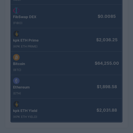
$0.0085
FibSwap DEX
(FIBO)
$2,036.25
kpk ETH Prime
(KPK ETH PRIME)
$64,255.00
Bitcoin
(BTC)
$1,898.58
Ethereum
(ETH)
$2,031.88
kpk ETH Yield
(KPK ETH YIELD)