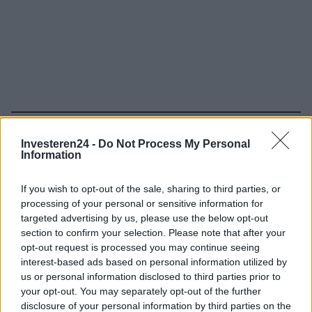
Verder lezen
Investeren24 -
Do Not Process My Personal
Information
CRYPTOVALUTA
If you wish to opt-out of the sale, sharing to third parties, or
processing of your personal or sensitive information for
targeted advertising by us, please use the below opt-out
section to confirm your selection. Please note that after your
opt-out request is processed you may continue seeing
interest-based ads based on personal information utilized by
us or personal information disclosed to third parties prior to
your opt-out. You may separately opt-out of the further
disclosure of your personal information by third parties on the