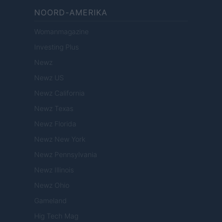
NOORD-AMERIKA
Womanmagazine
Investing Plus
Newz
Newz US
Newz California
Newz Texas
Newz Florida
Newz New York
Newz Pennsylvania
Newz Illinois
Newz Ohio
Gameland
Hig Tech Mag