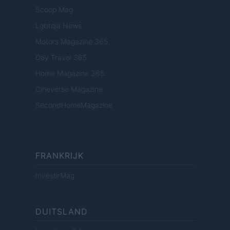
Scoop Mag
Lgbtqia News
Motors Magazine 365
Day Travel 365
Home Magazine 365
Cineverse Magazine
SecondHomeMagazine
FRANKRIJK
InvestirMag
DUITSLAND