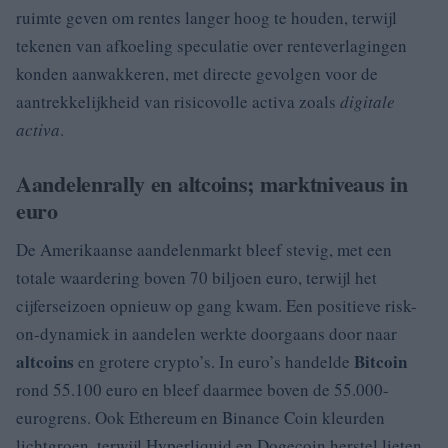
ruimte geven om rentes langer hoog te houden, terwijl
tekenen van afkoeling speculatie over renteverlagingen
konden aanwakkeren, met directe gevolgen voor de
aantrekkelijkheid van risicovolle activa zoals
digitale
activa
.
Aandelenrally en altcoins; marktniveaus in
euro
De Amerikaanse aandelenmarkt bleef stevig, met een
totale waardering boven 70 biljoen euro, terwijl het
cijferseizoen opnieuw op gang kwam. Een positieve risk-
on-dynamiek in aandelen werkte doorgaans door naar
altcoins
Bitcoin
en grotere crypto’s. In euro’s handelde
rond 55.100 euro en bleef daarmee boven de 55.000-
eurogrens. Ook Ethereum en Binance Coin kleurden
lichtgroen, terwijl Hyperliquid en Dogecoin herstel lieten