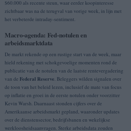
$60.000 als recente steun, waar eerder koopinteresse
zichtbaar was na de terugval van vorige week, in lijn met
het verbeterde intraday-sentiment.
Macro-agenda: Fed-notulen en
arbeidsmarktdata
De markt rekende op een rustige start van de week, maar
hield rekening met schokgevoelige momenten rond de
publicatie van de notulen van de laatste rentevergadering
Federal Reserve
van de
. Beleggers wilden signalen over
de toon van het beleid lezen, inclusief de mate van focus
op inflatie en groei in de eerste notulen onder voorzitter
Kevin Warsh. Daarnaast stonden cijfers over de
Amerikaanse arbeidsmarkt gepland, waaronder updates
over de dienstensector, bedrijfsbanen en wekelijkse
werkloosheidsaanvragen. Sterke arbeidsdata zouden