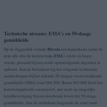
Technische niveaus: EMA’s en 50-daags
gemiddelde
Bitcoin
Op de daggrafiek vormde
een hamerkaars nadat de
EMA
prijs alle drie de kortetermijn-
’s testte en hoger
veerde, passend bij een zesde opeenvolgende dagwinst in
opbouw. Aan de bovenkant lag het volgende technische
aandachtspunt bij het dalende 50-daagse voortschrijdende
gemiddelde (SMA) rond $66.500. Boven $63.000 bleef het
kortetermijnbeeld constructief, met zicht op mogelijke
trendbevestiging bij een doorbraak boven het 50-daags
gemiddelde. Aan de onderkant fungeerde de zone rond