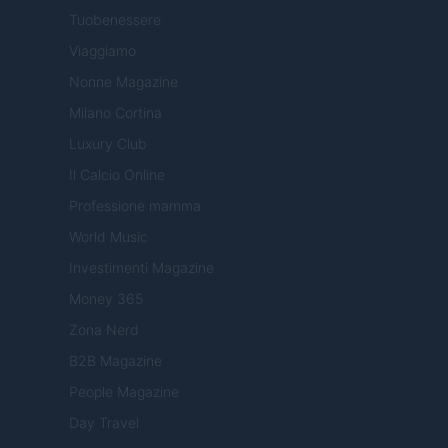
Tuobenessere
Viaggiamo
Nonne Magazine
Milano Cortina
Luxury Club
Il Calcio Online
Professione mamma
World Music
Investimenti Magazine
Money 365
Zona Nerd
B2B Magazine
People Magazine
Day Travel