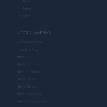
ES Newz
Pet Story
Encocina
NOORD-AMERIKA
Womanmagazine
Investing Plus
Newz
Newz US
Newz California
Newz Texas
Newz Florida
Newz New York
Newz Pennsylvania