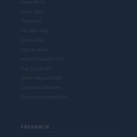
Newz Illinois
Newz Ohio
Gameland
Hig Tech Mag
Scoop Mag
Lgbtqia News
Motors Magazine 365
Day Travel 365
Home Magazine 365
Cineverse Magazine
SecondHomeMagazine
FRANKRIJK