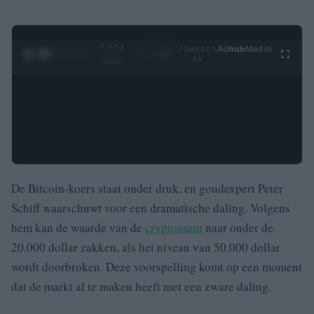
0:28 /
Ad
hub
Media
POWERED
1
/
4
3:55
BY
De Bitcoin-koers staat onder druk, en goudexpert Peter
Schiff waarschuwt voor een dramatische daling. Volgens
hem kan de waarde van de
cryptomunt
naar onder de
20.000 dollar zakken, als het niveau van 50.000 dollar
wordt doorbroken. Deze voorspelling komt op een moment
dat de markt al te maken heeft met een zware daling.