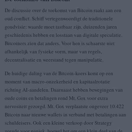
De discussie over de toekomst van Bitcoin raakt aan een
oud conflict. Schiff vertegenwoordigt de traditionele
goudvisie: waarde moet tastbaar zijn, duizenden jaren
geschiedenis hebben en losstaan van digitale speculatie.
Bitcoiners zien dat anders. Voor hen is schaarste niet
afhankelijk van fysieke vorm, maar van regels,
decentralisatie en weerstand tegen manipulatie.
De huidige daling van de Bitcoin-koers komt op een
moment van macro-onzekerheid en kapitaalrotatie
richting AI-aandelen. Daarnaast hebben bewegingen van
oude coins en betalingen rond Mt. Gox voor extra
nervositeit gezorgd. Mt. Gox verplaatste ongeveer 10.422
Bitcoin naar nieuwe wallets in verband met betalingen aan
schuldeisers. Ook een kleine verkoop door Strategy
zorgde voor paniek, hoewel het om een klein deel van de