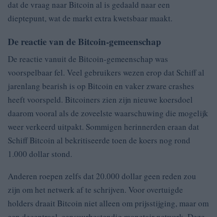
dat de vraag naar Bitcoin al is gedaald naar een
dieptepunt, wat de markt extra kwetsbaar maakt.
De reactie van de Bitcoin-gemeenschap
De reactie vanuit de Bitcoin-gemeenschap was
voorspelbaar fel. Veel gebruikers wezen erop dat Schiff al
jarenlang bearish is op Bitcoin en vaker zware crashes
heeft voorspeld. Bitcoiners zien zijn nieuwe koersdoel
daarom vooral als de zoveelste waarschuwing die mogelijk
weer verkeerd uitpakt. Sommigen herinnerden eraan dat
Schiff Bitcoin al bekritiseerde toen de koers nog rond
1.000 dollar stond.
Anderen roepen zelfs dat 20.000 dollar geen reden zou
zijn om het netwerk af te schrijven. Voor overtuigde
holders draait Bitcoin niet alleen om prijsstijging, maar om
een decentraal, censuurbestendig monetair netwerk. Deze