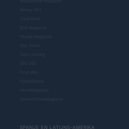
Investimenti Magazine
Money 365
Zona Nerd
B2B Magazine
People Magazine
Day Travel
Tutto Gaming
ESG 365
Food Wiki
FuturoDonna
HomeMagazine
SecondHomeMagazine
SPANJE EN LATIJNS-AMERIKA