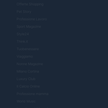
Offerte Shopping
Pet Story
Professione Lavoro
Sport Magazine
Style24
Think.it
Tuobenessere
Viaggiamo
Nonne Magazine
Milano Cortina
Luxury Club
Il Calcio Online
Professione mamma
World Music