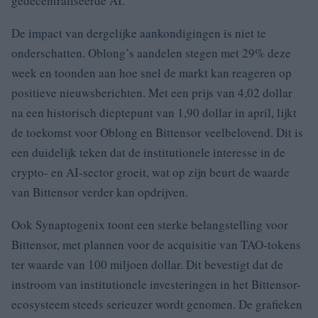
gedecentraliseerde AI.
De impact van dergelijke aankondigingen is niet te
onderschatten. Oblong’s aandelen stegen met 29% deze
week en toonden aan hoe snel de markt kan reageren op
positieve nieuwsberichten. Met een prijs van 4,02 dollar
na een historisch dieptepunt van 1,90 dollar in april, lijkt
de toekomst voor Oblong en Bittensor veelbelovend. Dit is
een duidelijk teken dat de institutionele interesse in de
crypto- en AI-sector groeit, wat op zijn beurt de waarde
van Bittensor verder kan opdrijven.
Ook Synaptogenix toont een sterke belangstelling voor
Bittensor, met plannen voor de acquisitie van TAO-tokens
ter waarde van 100 miljoen dollar. Dit bevestigt dat de
instroom van institutionele investeringen in het Bittensor-
ecosysteem steeds serieuzer wordt genomen. De grafieken