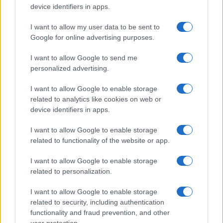
device identifiers in apps.
I want to allow my user data to be sent to
Google for online advertising purposes.
I want to allow Google to send me
personalized advertising.
I want to allow Google to enable storage
related to analytics like cookies on web or
device identifiers in apps.
Hoe beleggers valutarisico kunnen afdekken met hedging-
instrumenten
I want to allow Google to enable storage
Sven Bakker · 8 aug 2026
related to functionality of the website or app.
I want to allow Google to enable storage
INVESTERINGEN
related to personalization.
I want to allow Google to enable storage
related to security, including authentication
functionality and fraud prevention, and other