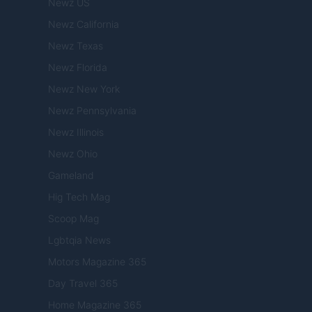
Newz US
Newz California
Newz Texas
Newz Florida
Newz New York
Newz Pennsylvania
Newz Illinois
Newz Ohio
Gameland
Hig Tech Mag
Scoop Mag
Lgbtqia News
Motors Magazine 365
Day Travel 365
Home Magazine 365