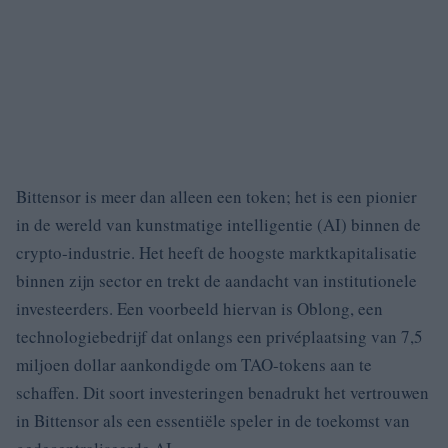
Bittensor is meer dan alleen een token; het is een pionier
in de wereld van kunstmatige intelligentie (AI) binnen de
crypto-industrie. Het heeft de hoogste marktkapitalisatie
binnen zijn sector en trekt de aandacht van institutionele
investeerders. Een voorbeeld hiervan is Oblong, een
technologiebedrijf dat onlangs een privéplaatsing van 7,5
miljoen dollar aankondigde om TAO-tokens aan te
schaffen. Dit soort investeringen benadrukt het vertrouwen
in Bittensor als een essentiële speler in de toekomst van