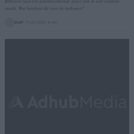
Bittensor laat een indrukwekkende groei zien in een volatiele
markt. Wat betekent dit voor de toekomst?
Staff
·
11 juni 2025
· 4 min