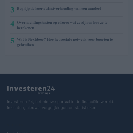
3
Begrijp de koers/winstverhouding van een aandeel
4
Overnachtingskosten op eToro: wat ze zijn en hoe ze te
berekenen
5
Wat is Nextdoor? Hoe het sociale netwerk voor buurten te
gebruiken
Investeren 24, het nieuwe portaal in de financiële wereld.
Inzichten, nieuws, vergelijkingen en statistieken.
SECTIES