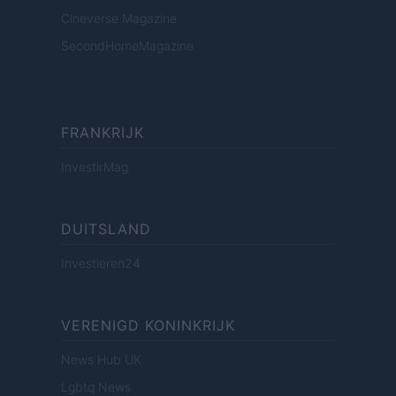
Cineverse Magazine
SecondHomeMagazine
FRANKRIJK
InvestirMag
DUITSLAND
Investieren24
VERENIGD KONINKRIJK
News Hub UK
Lgbtq News