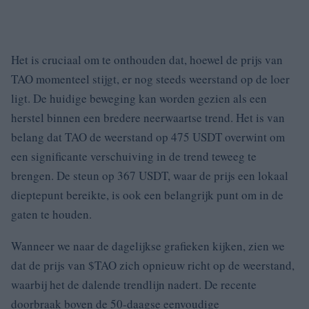
Het is cruciaal om te onthouden dat, hoewel de prijs van
TAO momenteel stijgt, er nog steeds weerstand op de loer
ligt. De huidige beweging kan worden gezien als een
herstel binnen een bredere neerwaartse trend. Het is van
belang dat TAO de weerstand op 475 USDT overwint om
een significante verschuiving in de trend teweeg te
brengen. De steun op 367 USDT, waar de prijs een lokaal
dieptepunt bereikte, is ook een belangrijk punt om in de
gaten te houden.
Wanneer we naar de dagelijkse grafieken kijken, zien we
dat de prijs van $TAO zich opnieuw richt op de weerstand,
waarbij het de dalende trendlijn nadert. De recente
doorbraak boven de 50-daagse eenvoudige