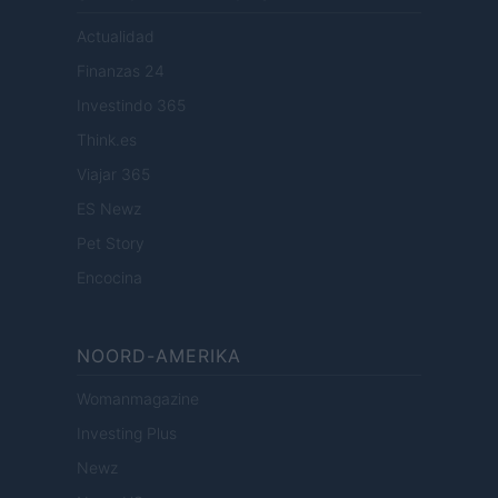
Actualidad
Finanzas 24
Investindo 365
Think.es
Viajar 365
ES Newz
Pet Story
Encocina
NOORD-AMERIKA
Womanmagazine
Investing Plus
Newz