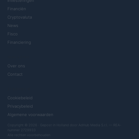
Investeringen
Financiën
Cryptovaluta
News
Fisco
Financiering
MAGAZINE
Over ons
Contact
JURIDISCH
Cookiebeleid
Privacybeleid
Algemene voorwaarden
Copyright © 2026 · Gepost in Holland door AdHub Media S.r.l. — REA-
nummer 2729933
Alle rechten voorbehouden