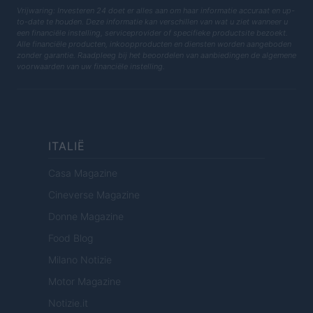
Vrijwaring: Investeren 24 doet er alles aan om haar informatie accuraat en up-
to-date te houden. Deze informatie kan verschillen van wat u ziet wanneer u
een financiële instelling, serviceprovider of specifieke productsite bezoekt.
Alle financiële producten, inkoopproducten en diensten worden aangeboden
zonder garantie. Raadpleeg bij het beoordelen van aanbiedingen de algemene
voorwaarden van uw financiële instelling.
ITALIË
Casa Magazine
Cineverse Magazine
Donne Magazine
Food Blog
Milano Notizie
Motor Magazine
Notizie.it