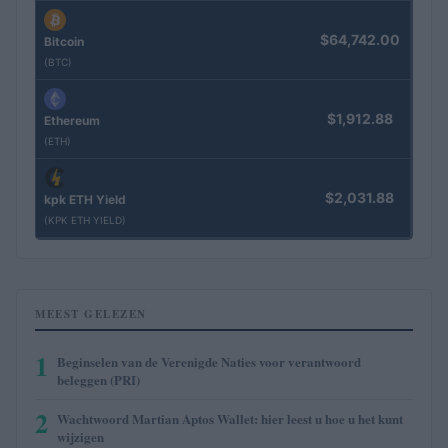
$64,742.00
Bitcoin
(BTC)
$1,912.88
Ethereum
(ETH)
$2,031.88
kpk ETH Yield
(KPK ETH YIELD)
MEEST GELEZEN
1
Beginselen van de Verenigde Naties voor verantwoord
beleggen (PRI)
2
Wachtwoord Martian Aptos Wallet: hier leest u hoe u het kunt
wijzigen