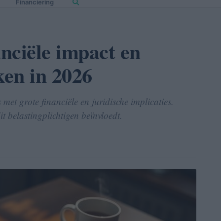
Financiering
anciële impact en
ken in 2026
 met grote financiële en juridische implicaties.
t belastingplichtigen beïnvloedt.