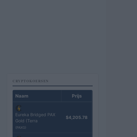
CRYPTOKOERSEN
Naam
Prijs
Eureka Bridged PAX
$4,205.78
Gold (Terra
(PAXG)