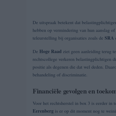
De uitspraak betekent dat belastingplichtig
hebben op vermindering van hun aanslag of t
SRA
teleurstelling bij organisaties zoals de
d
Hoge Raad
De
ziet geen aanleiding terug t
rechtscollege verkeren belastingplichtigen d
positie als degenen die dat wel deden. Daa
behandeling of discriminatie.
Financiële gevolgen en toekom
Voor het rechtsherstel in box 3 is eerder in 
Eerenberg
is er op dit moment nog te weini