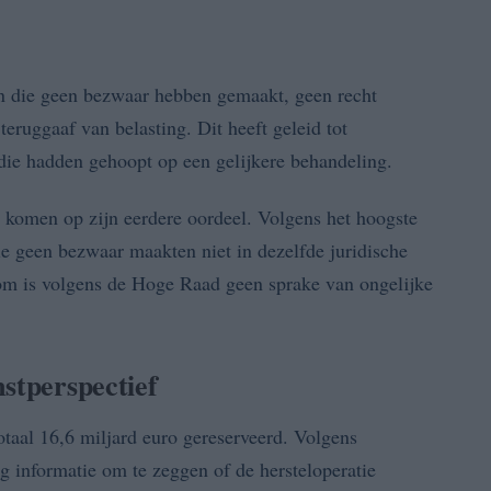
en die geen bezwaar hebben gemaakt, geen recht
eruggaaf van belasting. Dit heeft geleid tot
ie hadden gehoopt op een gelijkere behandeling.
e komen op zijn eerdere oordeel. Volgens het hoogste
ie geen bezwaar maakten niet in dezelfde juridische
rom is volgens de Hoge Raad geen sprake van ongelijke
stperspectief
totaal 16,6 miljard euro gereserveerd. Volgens
g informatie om te zeggen of de hersteloperatie