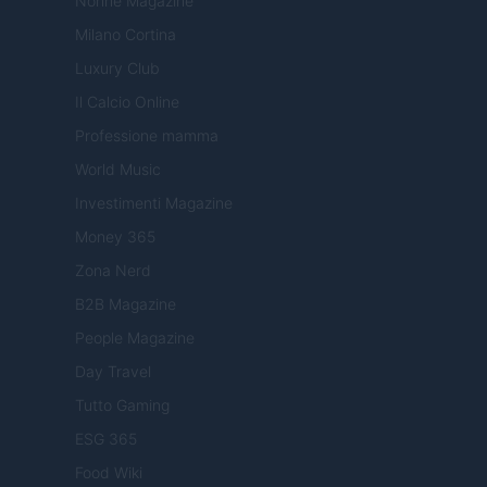
Nonne Magazine
Milano Cortina
Luxury Club
Il Calcio Online
Professione mamma
World Music
Investimenti Magazine
Money 365
Zona Nerd
B2B Magazine
People Magazine
Day Travel
Tutto Gaming
ESG 365
Food Wiki