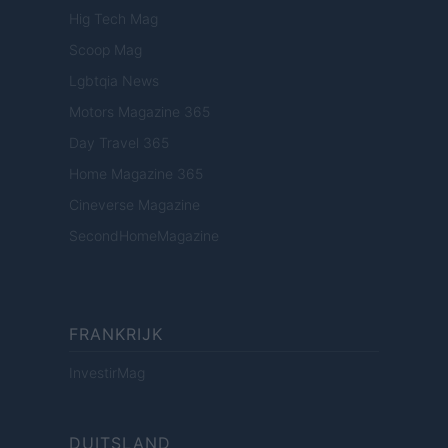
Hig Tech Mag
Scoop Mag
Lgbtqia News
Motors Magazine 365
Day Travel 365
Home Magazine 365
Cineverse Magazine
SecondHomeMagazine
FRANKRIJK
InvestirMag
DUITSLAND