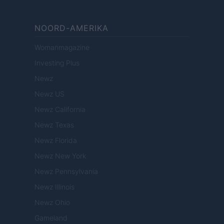
NOORD-AMERIKA
Womanmagazine
Investing Plus
Newz
Newz US
Newz California
Newz Texas
Newz Florida
Newz New York
Newz Pennsylvania
Newz Illinois
Newz Ohio
Gameland