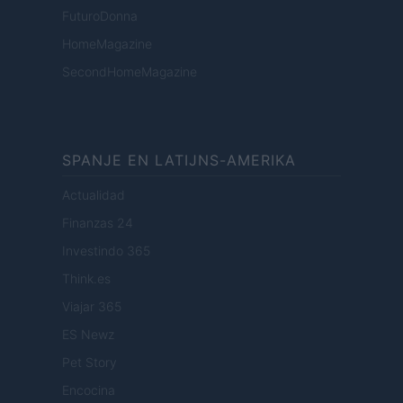
FuturoDonna
HomeMagazine
SecondHomeMagazine
SPANJE EN LATIJNS-AMERIKA
Actualidad
Finanzas 24
Investindo 365
Think.es
Viajar 365
ES Newz
Pet Story
Encocina