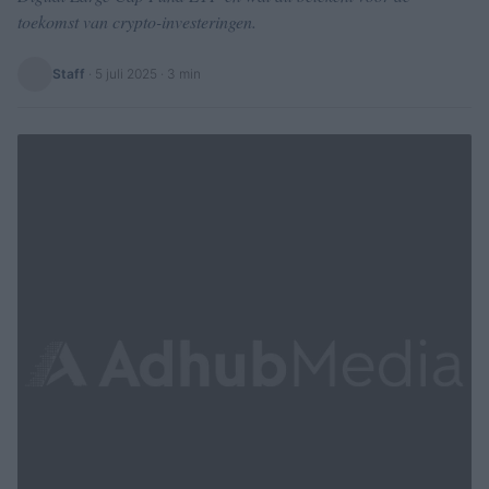
toekomst van crypto-investeringen.
Staff
·
5 juli 2025
· 3 min