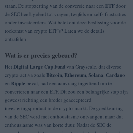
ETF
staan. De stopzetting van de conversie naar een
door
de SEC heeft geleid tot vragen, twijfels en zelfs frustraties
onder investeerders. Wat betekent deze beslissing voor de
toekomst van crypto ETF’s? Laten we de details
ontrafelen!
Wat is er precies gebeurd?
Digital Large Cap Fund
Het
van Grayscale, dat diverse
Bitcoin
Ethereum
Solana
Cardano
crypto-activa zoals
,
,
,
Ripple
en
bevat, had een aanvraag ingediend om te
converteren naar een ETF. Dit zou een belangrijke stap zijn
geweest richting een breder geaccepteerd
investeringsproduct in de crypto-markt. De goedkeuring
van de SEC werd met enthousiasme ontvangen, maar dat
enthousiasme was van korte duur. Nadat de SEC de