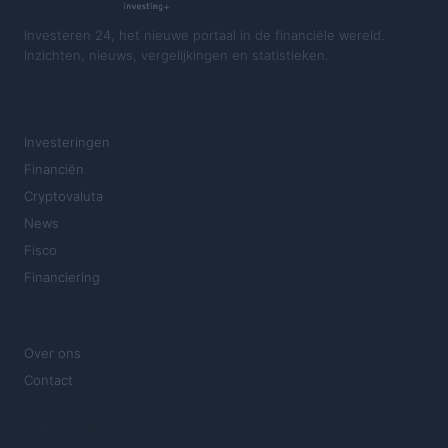
Investeren 24, het nieuwe portaal in de financiële wereld.
Inzichten, nieuws, vergelijkingen en statistieken.
SECTIES
Investeringen
Financiën
Cryptovaluta
News
Fisco
Financiering
MAGAZINE
Over ons
Contact
JURIDISCH