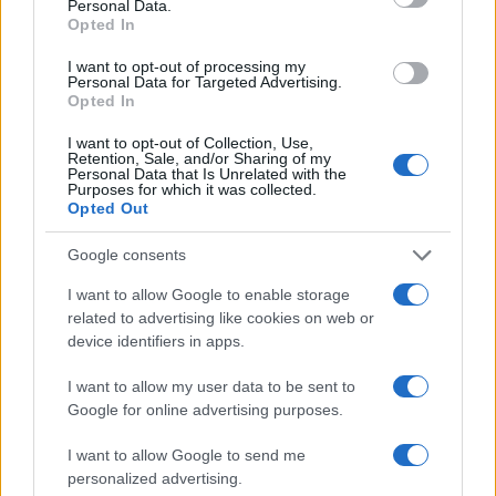
Personal Data.
Opted In
I want to opt-out of processing my
Personal Data for Targeted Advertising.
Opted In
I want to opt-out of Collection, Use,
Retention, Sale, and/or Sharing of my
Personal Data that Is Unrelated with the
Verder lezen
Purposes for which it was collected.
Opted Out
CRYPTOVALUTA
Google consents
I want to allow Google to enable storage
related to advertising like cookies on web or
device identifiers in apps.
I want to allow my user data to be sent to
Google for online advertising purposes.
I want to allow Google to send me
personalized advertising.