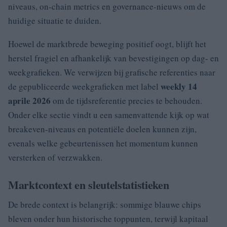
niveaus, on-chain metrics en governance-nieuws om de
huidige situatie te duiden.
Hoewel de marktbrede beweging positief oogt, blijft het
herstel fragiel en afhankelijk van bevestigingen op dag- en
weekgrafieken. We verwijzen bij grafische referenties naar
weekly 14
de gepubliceerde weekgrafieken met label
aprile 2026
om de tijdsreferentie precies te behouden.
Onder elke sectie vindt u een samenvattende kijk op wat
breakeven-niveaus en potentiële doelen kunnen zijn,
evenals welke gebeurtenissen het momentum kunnen
versterken of verzwakken.
Marktcontext en sleutelstatistieken
De brede context is belangrijk: sommige blauwe chips
bleven onder hun historische toppunten, terwijl kapitaal