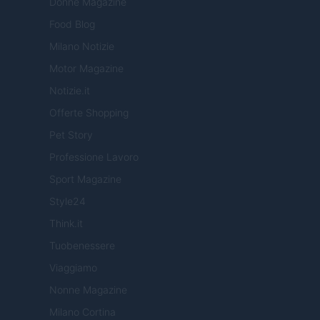
Donne Magazine
Food Blog
Milano Notizie
Motor Magazine
Notizie.it
Offerte Shopping
Pet Story
Professione Lavoro
Sport Magazine
Style24
Think.it
Tuobenessere
Viaggiamo
Nonne Magazine
Milano Cortina