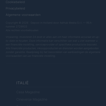
Cookiebeleid
Privacybeleid
Algemene voorwaarden
Copyright © 2026 · Gepost in Holland door AdHub Media S.r.l. — REA-
nummer 2729933
Alle rechten voorbehouden
Vrijwaring: Investeren 24 doet er alles aan om haar informatie accuraat en up-
to-date te houden. Deze informatie kan verschillen van wat u ziet wanneer u
een financiële instelling, serviceprovider of specifieke productsite bezoekt.
Alle financiële producten, inkoopproducten en diensten worden aangeboden
zonder garantie. Raadpleeg bij het beoordelen van aanbiedingen de algemene
voorwaarden van uw financiële instelling.
ITALIË
Casa Magazine
Cineverse Magazine