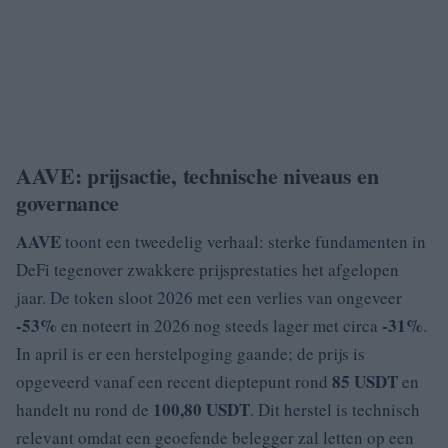
AAVE: prijsactie, technische niveaus en
governance
AAVE
toont een tweedelig verhaal: sterke fundamenten in
DeFi tegenover zwakkere prijsprestaties het afgelopen
jaar. De token sloot 2026 met een verlies van ongeveer
-53%
-31%
en noteert in 2026 nog steeds lager met circa
.
In april is er een herstelpoging gaande; de prijs is
85 USDT
opgeveerd vanaf een recent dieptepunt rond
en
100,80 USDT
handelt nu rond de
. Dit herstel is technisch
relevant omdat een geoefende belegger zal letten op een