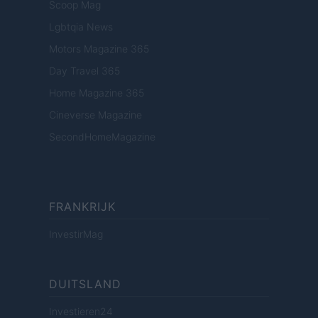
Scoop Mag
Lgbtqia News
Motors Magazine 365
Day Travel 365
Home Magazine 365
Cineverse Magazine
SecondHomeMagazine
FRANKRIJK
InvestirMag
DUITSLAND
Investieren24