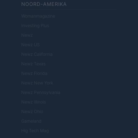
NOORD-AMERIKA
Womanmagazine
Investing Plus
Newz
Newz US
Newz California
Newz Texas
Newz Florida
Newz New York
Newz Pennsylvania
Newz Illinois
Newz Ohio
Gameland
Hig Tech Mag