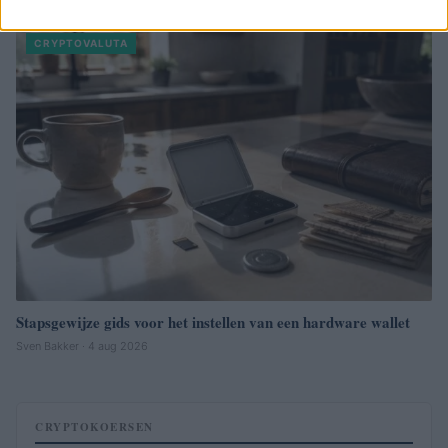
CRYPTOVALUTA
Stapsgewijze gids voor het instellen van een hardware wallet
Sven Bakker · 4 aug 2026
CRYPTOKOERSEN