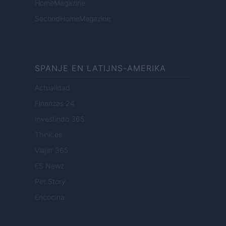
HomeMagazine
SecondHomeMagazine
SPANJE EN LATIJNS-AMERIKA
Actualidad
Finanzas 24
Investindo 365
Think.es
Viajar 365
ES Newz
Pet Story
Encocina