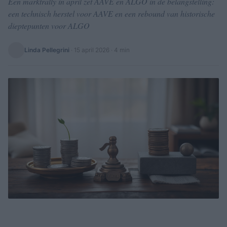
Een marktrally in april zet AAVE en ALGO in de belangstelling:
een technisch herstel voor AAVE en een rebound van historische
dieptepunten voor ALGO
Linda Pellegrini
·
15 april 2026
· 4 min