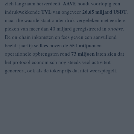
AAVE
zich langzaam herverdeelt.
houdt voorlopig een
TVL
26,65 miljard USDT
indrukwekkende
van ongeveer
,
maar die waarde staat onder druk vergeleken met eerdere
pieken van meer dan 40 miljard geregistreerd in
ottobre
.
De on-chain inkomsten en fees geven een aanvullend
fees
551 miljoen
beeld: jaarlijkse
boven de
en
73 miljoen
operationele opbrengsten rond
laten zien dat
het protocol economisch nog steeds veel activiteit
genereert, ook als de tokenprijs dat niet weerspiegelt.