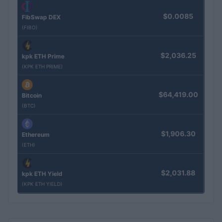
$0.0085
FibSwap DEX
(FIBO)
$2,036.25
kpk ETH Prime
(KPK ETH PRIME)
$64,419.00
Bitcoin
(BTC)
$1,906.30
Ethereum
(ETH)
$2,031.88
kpk ETH Yield
(KPK ETH YIELD)