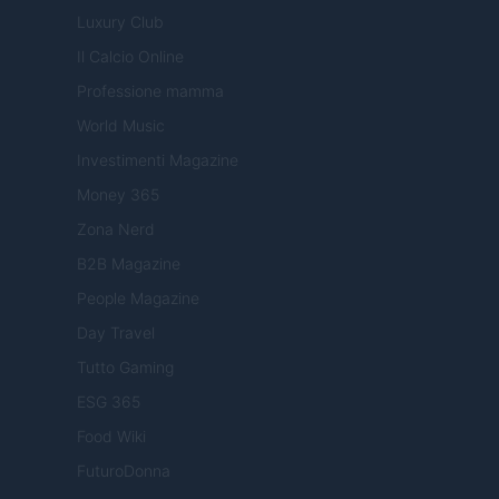
Luxury Club
Il Calcio Online
Professione mamma
World Music
Investimenti Magazine
Money 365
Zona Nerd
B2B Magazine
People Magazine
Day Travel
Tutto Gaming
ESG 365
Food Wiki
FuturoDonna