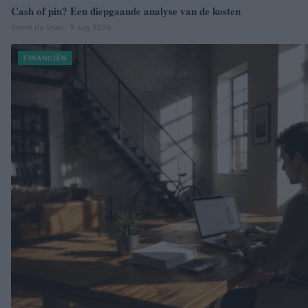
Cash of pin? Een diepgaande analyse van de kosten
Sanne De Vries · 9 aug 2026
FINANCIËN