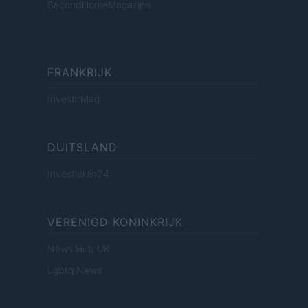
SecondHomeMagazine
FRANKRIJK
InvestirMag
DUITSLAND
Investieren24
VERENIGD KONINKRIJK
News Hub UK
Lgbtq News