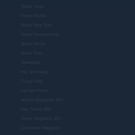
Newz Texas
Newz Florida
Newz New York
Newz Pennsylvania
Newz Illinois
Newz Ohio
Gameland
Hig Tech Mag
Scoop Mag
Lgbtqia News
Motors Magazine 365
Day Travel 365
Home Magazine 365
Cineverse Magazine