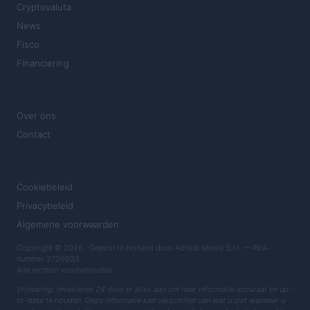
Cryptovaluta
News
Fisco
Financiering
MAGAZINE
Over ons
Contact
JURIDISCH
Cookiebeleid
Privacybeleid
Algemene voorwaarden
Copyright © 2026 · Gepost in Holland door AdHub Media S.r.l. — REA-
nummer 2729933
Alle rechten voorbehouden
Vrijwaring: Investeren 24 doet er alles aan om haar informatie accuraat en up-
to-date te houden. Deze informatie kan verschillen van wat u ziet wanneer u