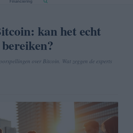
Financiering
tcoin: kan het echt
r bereiken?
voorspellingen over Bitcoin. Wat zeggen de experts