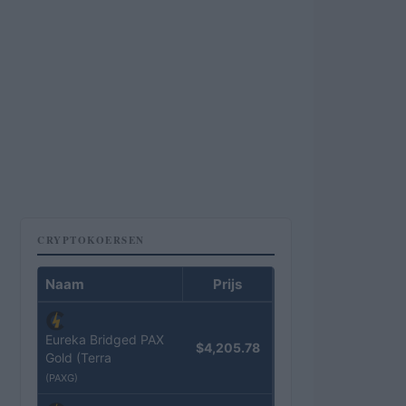
CRYPTOKOERSEN
Naam
Prijs
Eureka Bridged PAX
$4,205.78
Gold (Terra
(PAXG)