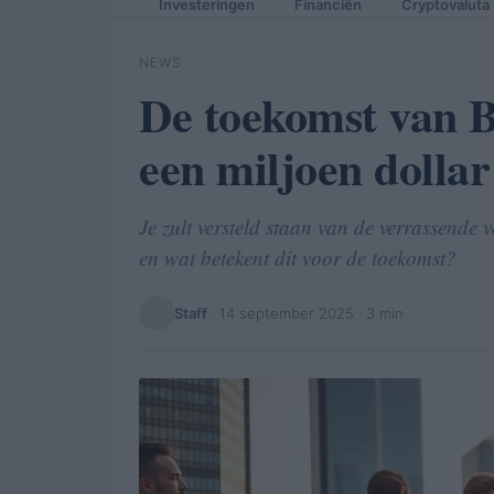
Investeringen
Financiën
Cryptovaluta
NEWS
De toekomst van Bi
een miljoen dolla
Je zult versteld staan van de verrassende 
en wat betekent dit voor de toekomst?
Staff
·
14 september 2025
· 3 min