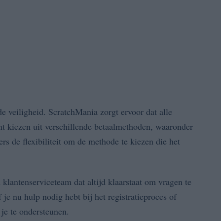
e veiligheid. ScratchMania zorgt ervoor dat alle
unt kiezen uit verschillende betaalmethoden, waaronder
lers de flexibiliteit om de methode te kiezen die het
klantenserviceteam dat altijd klaarstaat om vragen te
e nu hulp nodig hebt bij het registratieproces of
 je te ondersteunen.