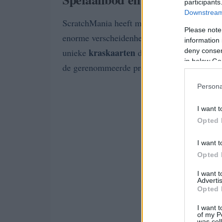
participants
Downstream 
ScratchMania heeft meer dan 1.100 verschil
Please note
enorme verscheidenheid aan keuzes hebben.
information 
kraskaarten
deny consent
unieke
die je kans geven op di
in below Go
de gerenommeerde provider NetoPlay, biedt
Persona
I want t
Opted 
I want t
Opted 
I want 
Advertis
Opted 
I want t
of my P
was col