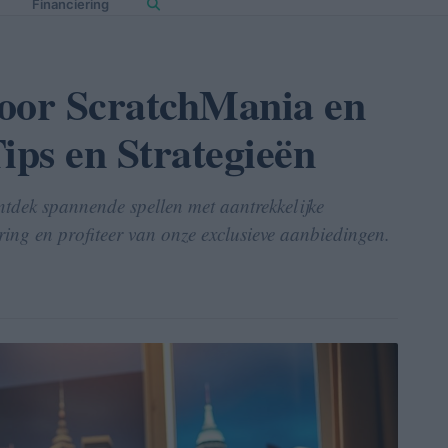
Financiering
voor ScratchMania en
ips en Strategieën
tdek spannende spellen met aantrekkelijke
ing en profiteer van onze exclusieve aanbiedingen.