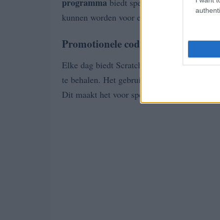
programma
biedt spelers de kans om punten
authenti
kunnen worden voor extra bonussen.
Promotionele codes
Elke dag biedt ScratchMania nieuwe bonusc
te behalen. Het gebruik van deze codes is ee
Dit maakt het voor spelers nog aantrekkelijk