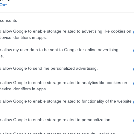
Out
consents
o allow Google to enable storage related to advertising like cookies on
evice identifiers in apps.
Penguin Team
Aztec Gold
Heaven or
llen zoals
,
en
o allow my user data to be sent to Google for online advertising
s.
rs een mix van plezier en kans te bieden. De
graphics
wat bijdraagt aan een meeslepende ervaring. Bovendien
to allow Google to send me personalized advertising.
jackpots en bonusfuncties die de opwinding verhogen.
o allow Google to enable storage related to analytics like cookies on
evice identifiers in apps.
o allow Google to enable storage related to functionality of the website
ere promoties beschikbaar die spelers kunnen helpen
15% bonus
Mania ontvang je een extra
op elke storting
o allow Google to enable storage related to personalization.
VIP-
r te storten en meer te spelen. Ook het
o allow Google to enable storage related to security, including