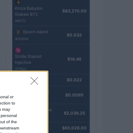
Kinza Babylon
$83,270.00
Staked BTC
(KBTC)
Epoch Island
$0.032
(EPOCH)
Stride Staked
$16.46
Injective
(STINJ)
JDB
$0.022
(JDB)
FibSwap DEX
$0.0085
sonal or
(FIBO)
ection to
ou may
kpk ETH Prime
$2,036.25
 personal
(KPK ETH PRIME)
out of the
Bitcoin
$65,028.00
 downstream
(BTC)