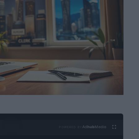
Ad
hub
Media
POWERED BY