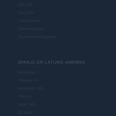
ESG 365
Food Wiki
FuturoDonna
HomeMagazine
SecondHomeMagazine
SPANJE EN LATIJNS-AMERIKA
Actualidad
Finanzas 24
Investindo 365
Think.es
Viajar 365
ES Newz