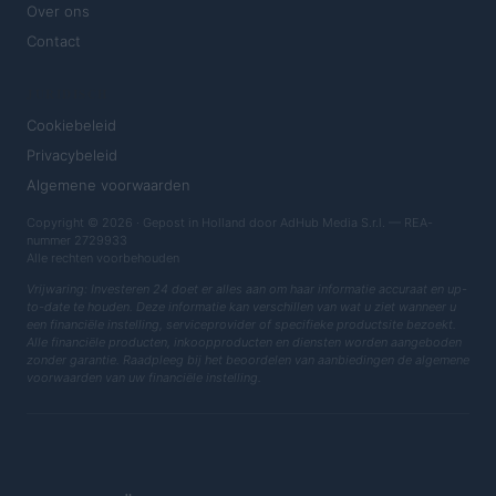
Over ons
Contact
JURIDISCH
Cookiebeleid
Privacybeleid
Algemene voorwaarden
Copyright © 2026 · Gepost in Holland door AdHub Media S.r.l. — REA-
nummer 2729933
Alle rechten voorbehouden
Vrijwaring: Investeren 24 doet er alles aan om haar informatie accuraat en up-
to-date te houden. Deze informatie kan verschillen van wat u ziet wanneer u
een financiële instelling, serviceprovider of specifieke productsite bezoekt.
Alle financiële producten, inkoopproducten en diensten worden aangeboden
zonder garantie. Raadpleeg bij het beoordelen van aanbiedingen de algemene
voorwaarden van uw financiële instelling.