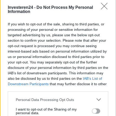
Investeren24 -
Do Not Process My Personal
Information
If you wish to opt-out of the sale, sharing to third parties, or
processing of your personal or sensitive information for
targeted advertising by us, please use the below opt-out
section to confirm your selection. Please note that after your
opt-out request is processed you may continue seeing
interest-based ads based on personal information utilized by
us or personal information disclosed to third parties prior to
your opt-out. You may separately opt-out of the further
Verder lezen
disclosure of your personal information by third parties on the
IAB’s list of downstream participants. This information may
also be disclosed by us to third parties on the
IAB’s List of
CRYPTOVALUTA
Downstream Participants
that may further disclose it to other
third parties.
Please note that this website/app uses one or more Google
Personal Data Processing Opt Outs
services and may gather and store information including but
not limited to your visit or usage behaviour. You may click to
I want to opt-out of the Sharing of my
personal data.
grant or deny consent to Google and its third-party tags to