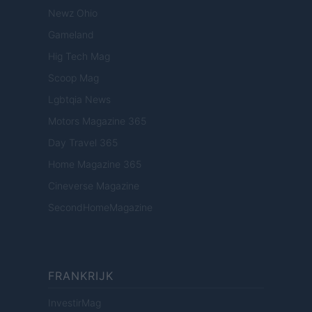
Newz Ohio
Gameland
Hig Tech Mag
Scoop Mag
Lgbtqia News
Motors Magazine 365
Day Travel 365
Home Magazine 365
Cineverse Magazine
SecondHomeMagazine
FRANKRIJK
InvestirMag