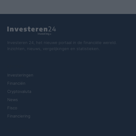
Investeren 24, het nieuwe portaal in de financiële wereld.
Inzichten, nieuws, vergelijkingen en statistieken.
SECTIES
Investeringen
Financiën
Cryptovaluta
News
Fisco
Financiering
MAGAZINE