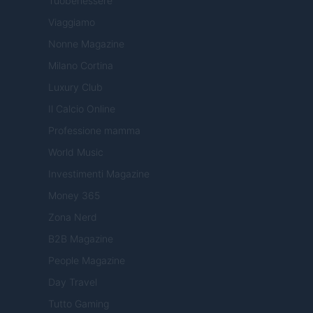
Tuobenessere
Viaggiamo
Nonne Magazine
Milano Cortina
Luxury Club
Il Calcio Online
Professione mamma
World Music
Investimenti Magazine
Money 365
Zona Nerd
B2B Magazine
People Magazine
Day Travel
Tutto Gaming