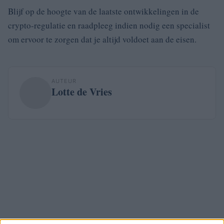
Blijf op de hoogte van de laatste ontwikkelingen in de
crypto-regulatie en raadpleeg indien nodig een specialist
om ervoor te zorgen dat je altijd voldoet aan de eisen.
AUTEUR
Lotte de Vries