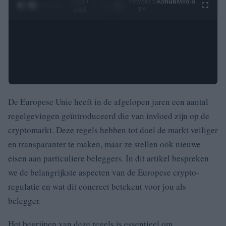
0:29 /
Ad
hub
Media
POWERED
1
/
4
3:55
BY
De Europese Unie heeft in de afgelopen jaren een aantal
regelgevingen geïntroduceerd die van invloed zijn op de
cryptomarkt. Deze regels hebben tot doel de markt veiliger
en transparanter te maken, maar ze stellen ook nieuwe
eisen aan particuliere beleggers. In dit artikel bespreken
we de belangrijkste aspecten van de Europese crypto-
regulatie en wat dit concreet betekent voor jou als
belegger.
Het begrijpen van deze regels is essentieel om