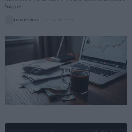
belegger.
Lotte de Vries
·
30 juni 2026
· 3 min