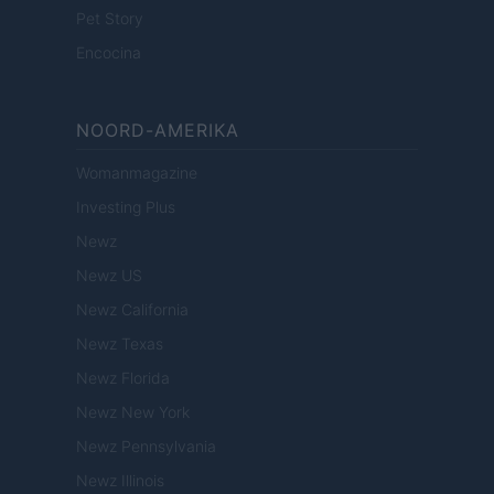
Pet Story
Encocina
NOORD-AMERIKA
Womanmagazine
Investing Plus
Newz
Newz US
Newz California
Newz Texas
Newz Florida
Newz New York
Newz Pennsylvania
Newz Illinois