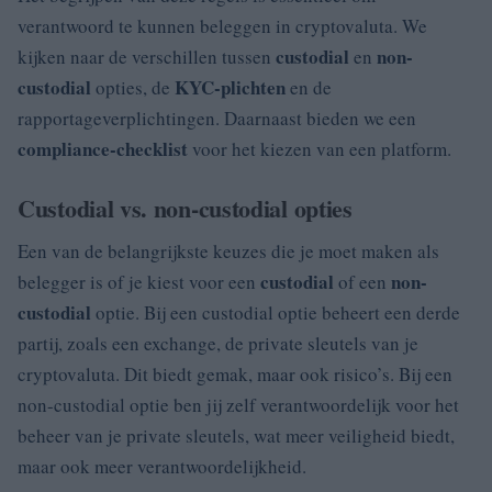
verantwoord te kunnen beleggen in cryptovaluta. We
custodial
non-
kijken naar de verschillen tussen
en
custodial
KYC-plichten
opties, de
en de
rapportageverplichtingen. Daarnaast bieden we een
compliance-checklist
voor het kiezen van een platform.
Custodial vs. non-custodial opties
Een van de belangrijkste keuzes die je moet maken als
custodial
non-
belegger is of je kiest voor een
of een
custodial
optie. Bij een custodial optie beheert een derde
partij, zoals een exchange, de private sleutels van je
cryptovaluta. Dit biedt gemak, maar ook risico’s. Bij een
non-custodial optie ben jij zelf verantwoordelijk voor het
beheer van je private sleutels, wat meer veiligheid biedt,
maar ook meer verantwoordelijkheid.