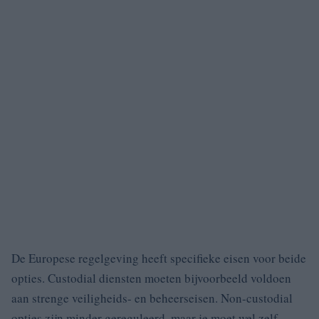
De Europese regelgeving heeft specifieke eisen voor beide
opties. Custodial diensten moeten bijvoorbeeld voldoen
aan strenge veiligheids- en beheerseisen. Non-custodial
opties zijn minder gereguleerd, maar je moet wel zelf