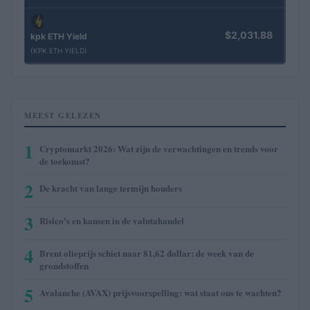
$2,031.88
kpk ETH Yield
(KPK ETH YIELD)
MEEST GELEZEN
1
Cryptomarkt 2026: Wat zijn de verwachtingen en trends voor
de toekomst?
2
De kracht van lange termijn houders
3
Risico’s en kansen in de valutahandel
4
Brent olieprijs schiet naar 81,62 dollar: de week van de
grondstoffen
5
Avalanche (AVAX) prijsvoorspelling: wat staat ons te wachten?