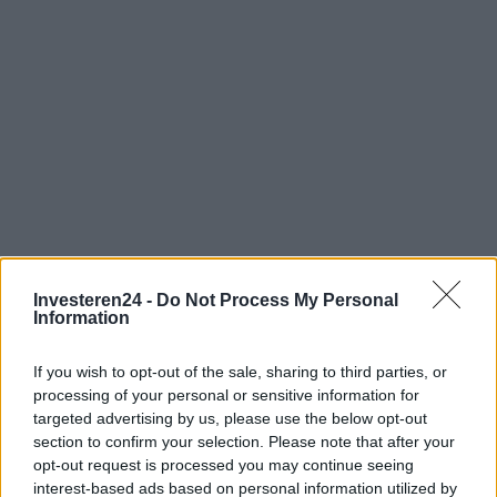
Investeren24 -
Do Not Process My Personal
Information
Verder lezen
If you wish to opt-out of the sale, sharing to third parties, or
processing of your personal or sensitive information for
NEWS
targeted advertising by us, please use the below opt-out
section to confirm your selection. Please note that after your
opt-out request is processed you may continue seeing
interest-based ads based on personal information utilized by