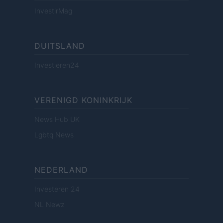
InvestirMag
DUITSLAND
Investieren24
VERENIGD KONINKRIJK
News Hub UK
Lgbtq News
NEDERLAND
Investeren 24
NL Newz