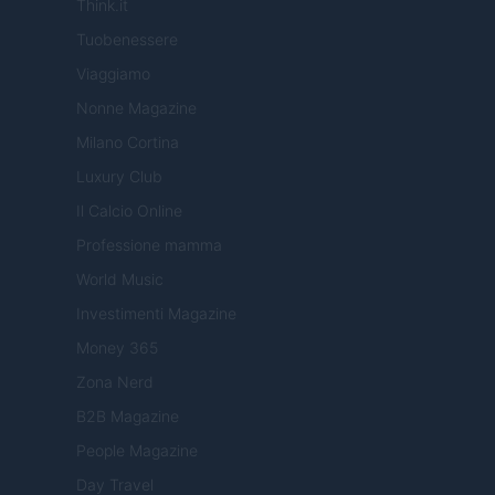
Think.it
Tuobenessere
Viaggiamo
Nonne Magazine
Milano Cortina
Luxury Club
Il Calcio Online
Professione mamma
World Music
Investimenti Magazine
Money 365
Zona Nerd
B2B Magazine
People Magazine
Day Travel