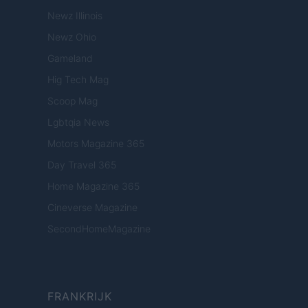
Newz Illinois
Newz Ohio
Gameland
Hig Tech Mag
Scoop Mag
Lgbtqia News
Motors Magazine 365
Day Travel 365
Home Magazine 365
Cineverse Magazine
SecondHomeMagazine
FRANKRIJK