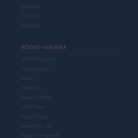
ES Newz
Pet Story
Encocina
NOORD-AMERIKA
Womanmagazine
Investing Plus
Newz
Newz US
Newz California
Newz Texas
Newz Florida
Newz New York
Newz Pennsylvania