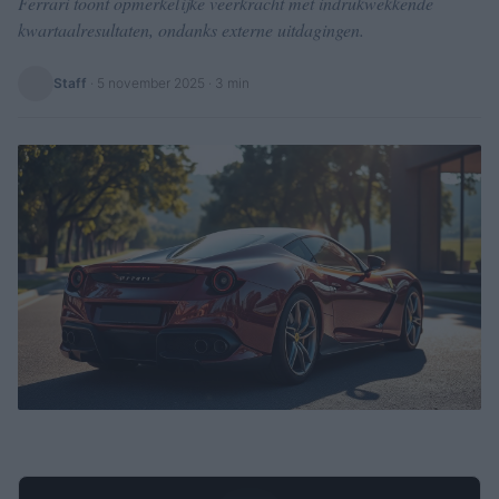
Ferrari toont opmerkelijke veerkracht met indrukwekkende
kwartaalresultaten, ondanks externe uitdagingen.
Staff
·
5 november 2025
· 3 min