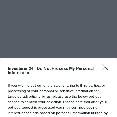
Investeren24 -
Do Not Process My Personal
Information
Verder lezen
If you wish to opt-out of the sale, sharing to third parties, or
processing of your personal or sensitive information for
CRYPTOVALUTA
targeted advertising by us, please use the below opt-out
section to confirm your selection. Please note that after your
opt-out request is processed you may continue seeing
interest-based ads based on personal information utilized by