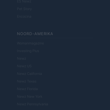
ES Newz
Pet Story
Encocina
NOORD-AMERIKA
Womanmagazine
Investing Plus
Newz
Newz US
Newz California
Newz Texas
Newz Florida
Newz New York
Newz Pennsylvania