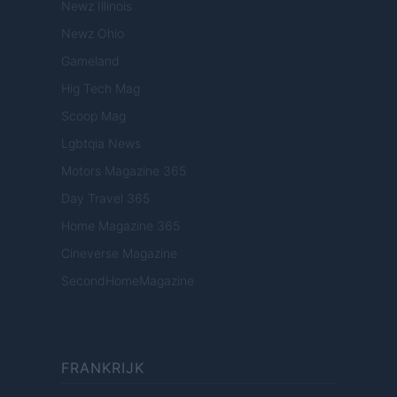
Newz Illinois
Newz Ohio
Gameland
Hig Tech Mag
Scoop Mag
Lgbtqia News
Motors Magazine 365
Day Travel 365
Home Magazine 365
Cineverse Magazine
SecondHomeMagazine
FRANKRIJK