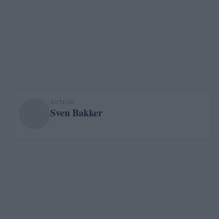
AUTEUR
Sven Bakker