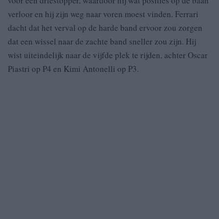
voor een driestopper, waardoor hij wat posities op de baan
verloor en hij zijn weg naar voren moest vinden. Ferrari
dacht dat het verval op de harde band ervoor zou zorgen
dat een wissel naar de zachte band sneller zou zijn. Hij
wist uiteindelijk naar de vijfde plek te rijden, achter Oscar
Piastri op P4 en Kimi Antonelli op P3.