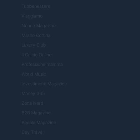
Tuobenessere
Viaggiamo
Nonne Magazine
Milano Cortina
Luxury Club
Il Calcio Online
Professione mamma
World Music
Investimenti Magazine
Money 365
Zona Nerd
B2B Magazine
People Magazine
Day Travel