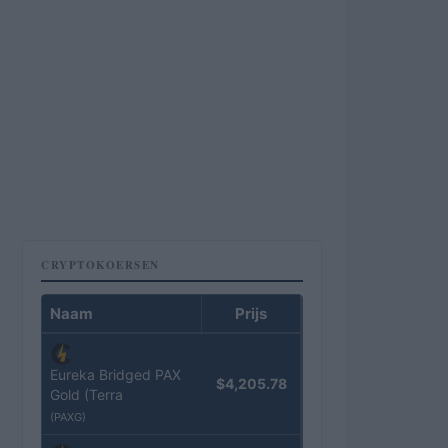
CRYPTOKOERSEN
Naam
Prijs
Eureka Bridged PAX
$4,205.78
Gold (Terra
(PAXG)