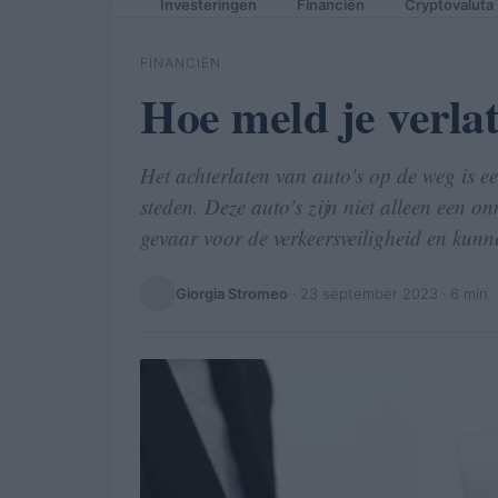
Investeringen
Financiën
Cryptovaluta
FINANCIËN
Hoe meld je verlat
Het achterlaten van auto's op de weg is e
steden. Deze auto's zijn niet alleen een
gevaar voor de verkeersveiligheid en kunn
Giorgia Stromeo
·
23 september 2023
· 6 min