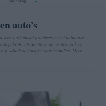
Financiering
en auto’s
en veel voorkomend probleem in veel Italiaanse
 onnodige bron van ruimte, maar vormen ook een
en ze schade toebrengen aan het milieu. Meer