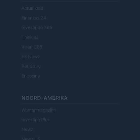
Actualidad
Finanzas 24
Investindo 365
Think.es
Viajar 365
ES Newz
Pet Story
Encocina
NOORD-AMERIKA
Womanmagazine
Investing Plus
Newz
Newz US