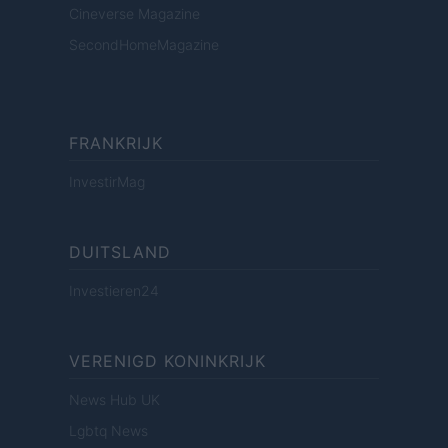
Cineverse Magazine
SecondHomeMagazine
FRANKRIJK
InvestirMag
DUITSLAND
Investieren24
VERENIGD KONINKRIJK
News Hub UK
Lgbtq News