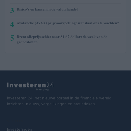
3
Risico’s en kansen in de valutahandel
4
Avalanche (AVAX) prijsvoorspelling: wat staat ons te wachten?
5
Brent olieprijs schiet naar 81,62 dollar: de week van de
grondstoffen
Investeren 24, het nieuwe portaal in de financiële wereld.
Inzichten, nieuws, vergelijkingen en statistieken.
SECTIES
Investeringen