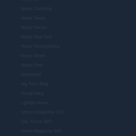
Newz California
Newz Texas
Newz Florida
Newz New York
Newz Pennsylvania
Newz Illinois
Newz Ohio
Gameland
Hig Tech Mag
Scoop Mag
Lgbtqia News
Motors Magazine 365
Day Travel 365
Home Magazine 365