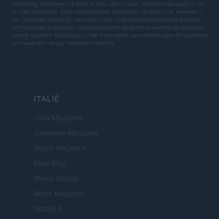
Vrijwaring: Investeren 24 doet er alles aan om haar informatie accuraat en up-
to-date te houden. Deze informatie kan verschillen van wat u ziet wanneer u
een financiële instelling, serviceprovider of specifieke productsite bezoekt.
Alle financiële producten, inkoopproducten en diensten worden aangeboden
zonder garantie. Raadpleeg bij het beoordelen van aanbiedingen de algemene
voorwaarden van uw financiële instelling.
ITALIË
Casa Magazine
Cineverse Magazine
Donne Magazine
Food Blog
Milano Notizie
Motor Magazine
Notizie.it