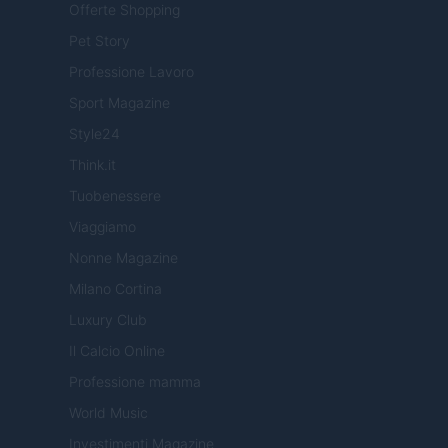
Offerte Shopping
Pet Story
Professione Lavoro
Sport Magazine
Style24
Think.it
Tuobenessere
Viaggiamo
Nonne Magazine
Milano Cortina
Luxury Club
Il Calcio Online
Professione mamma
World Music
Investimenti Magazine