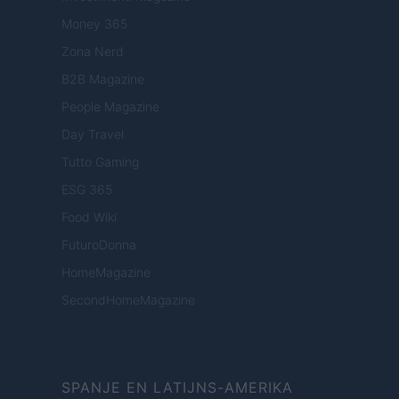
Money 365
Zona Nerd
B2B Magazine
People Magazine
Day Travel
Tutto Gaming
ESG 365
Food Wiki
FuturoDonna
HomeMagazine
SecondHomeMagazine
SPANJE EN LATIJNS-AMERIKA