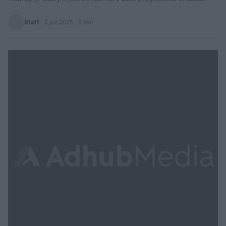
Staff
·
3 juli 2025
· 3 min