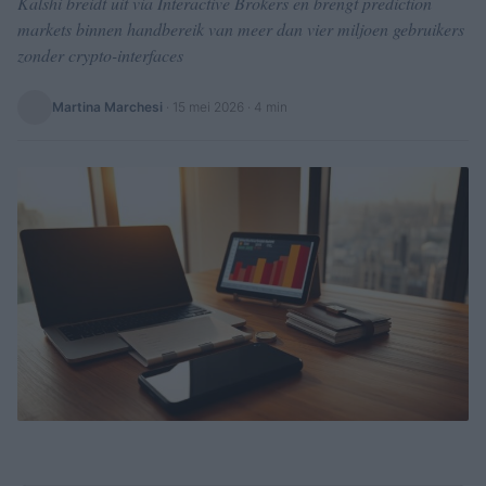
Kalshi breidt uit via Interactive Brokers en brengt prediction
markets binnen handbereik van meer dan vier miljoen gebruikers
zonder crypto-interfaces
Martina Marchesi
·
15 mei 2026
· 4 min