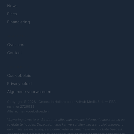
News
Fisco
Financiering
MAGAZINE
Over ons
Contact
JURIDISCH
Cookiebeleid
Privacybeleid
Algemene voorwaarden
Copyright © 2026 · Gepost in Holland door AdHub Media S.r.l. — REA-
nummer 2729933
Alle rechten voorbehouden
Vrijwaring: Investeren 24 doet er alles aan om haar informatie accuraat en up-
to-date te houden. Deze informatie kan verschillen van wat u ziet wanneer u
een financiële instelling, serviceprovider of specifieke productsite bezoekt.