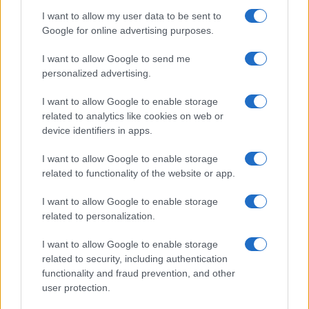
I want to allow my user data to be sent to
Google for online advertising purposes.
I want to allow Google to send me
personalized advertising.
I want to allow Google to enable storage
related to analytics like cookies on web or
device identifiers in apps.
Dividendportefeuille opbouwen met DRIP en payout-ratio’s
I want to allow Google to enable storage
Lotte de Vries · 6 aug 2026
related to functionality of the website or app.
INVESTERINGEN
I want to allow Google to enable storage
related to personalization.
I want to allow Google to enable storage
related to security, including authentication
functionality and fraud prevention, and other
user protection.