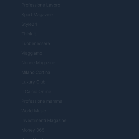
Professione Lavoro
Sport Magazine
Style24
Think.it
Tuobenessere
Viaggiamo
Nonne Magazine
Milano Cortina
Luxury Club
Il Calcio Online
Professione mamma
World Music
Investimenti Magazine
Money 365