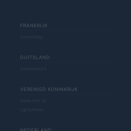
FRANKRIJK
InvestirMag
DUITSLAND
Investieren24
VERENIGD KONINKRIJK
News Hub UK
Lgbtq News
NEDERLAND