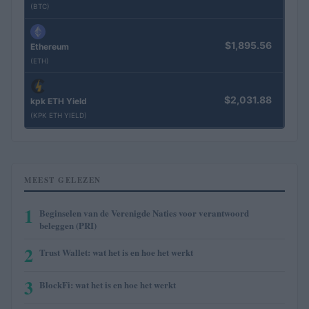
(BTC)
$1,895.56
Ethereum
(ETH)
$2,031.88
kpk ETH Yield
(KPK ETH YIELD)
MEEST GELEZEN
1
Beginselen van de Verenigde Naties voor verantwoord
beleggen (PRI)
2
Trust Wallet: wat het is en hoe het werkt
3
BlockFi: wat het is en hoe het werkt