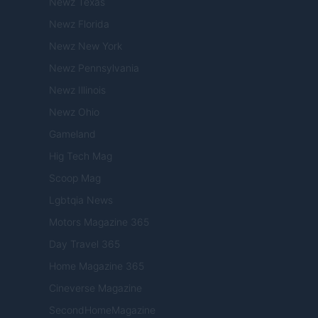
Newz Texas
Newz Florida
Newz New York
Newz Pennsylvania
Newz Illinois
Newz Ohio
Gameland
Hig Tech Mag
Scoop Mag
Lgbtqia News
Motors Magazine 365
Day Travel 365
Home Magazine 365
Cineverse Magazine
SecondHomeMagazine