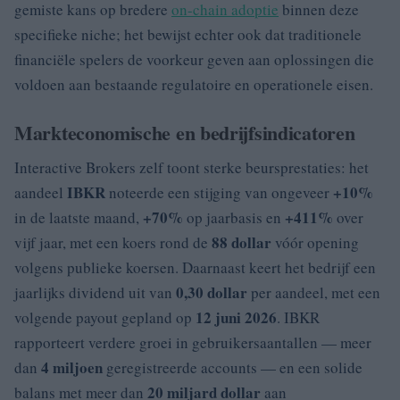
gemiste kans op bredere
on-chain adoptie
binnen deze
specifieke niche; het bewijst echter ook dat traditionele
financiële spelers de voorkeur geven aan oplossingen die
voldoen aan bestaande regulatoire en operationele eisen.
Markteconomische en bedrijfsindicatoren
Interactive Brokers zelf toont sterke beursprestaties: het
IBKR
+10%
aandeel
noteerde een stijging van ongeveer
+70%
+411%
in de laatste maand,
op jaarbasis en
over
88 dollar
vijf jaar, met een koers rond de
vóór opening
volgens publieke koersen. Daarnaast keert het bedrijf een
0,30 dollar
jaarlijks dividend uit van
per aandeel, met een
12 juni 2026
volgende payout gepland op
. IBKR
rapporteert verdere groei in gebruikersaantallen — meer
4 miljoen
dan
geregistreerde accounts — en een solide
20 miljard dollar
balans met meer dan
aan