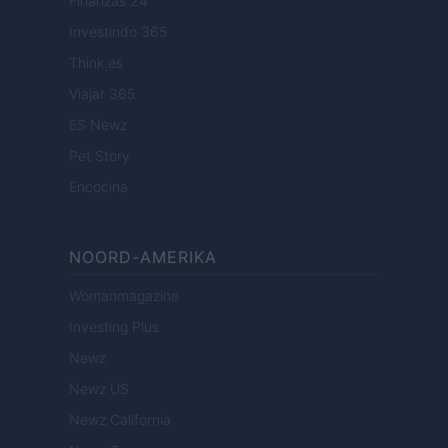
Finanzas 24
Investindo 365
Think.es
Viajar 365
ES Newz
Pet Story
Encocina
NOORD-AMERIKA
Womanmagazine
Investing Plus
Newz
Newz US
Newz California