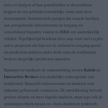
risico te hedgen of hun portefeuilles te diversifiëren
krijgen nu een gebruiksvriendelijke route naar deze
instrumenten. Institutionele partijen die waarde hechten
aan gereguleerde infrastructuur en toegang tot
consolidated liquidity vinden in IBKR een aantrekkelijk
vehikel. Tegelijkertijd betekent deze stap voor veel crypto-
native projecten dat hun rol als exclusieve toegangspoort
tot prediction markets onder druk staat als traditionele
brokers dergelijke producten opnemen.
Kalshi
Samengevat markeert de samenwerking tussen
en
Interactive Brokers
een duidelijke convergentie van
traditionele financiële infrastructuur en markten voor
uitkomst-gebaseerde contracten. De ontwikkeling belooft
grotere adoptie en meer liquide markten, maar legt ook de
spanningen bloot tussen
on-chain
idealen en praktisch