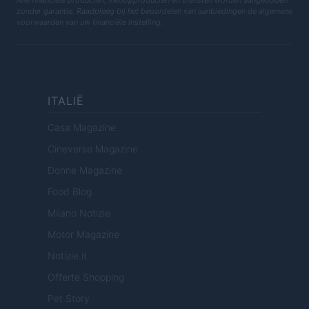
Alle financiële producten, inkoopproducten en diensten worden aangeboden
zonder garantie. Raadpleeg bij het beoordelen van aanbiedingen de algemene
voorwaarden van uw financiële instelling.
ITALIË
Casa Magazine
Cineverse Magazine
Donne Magazine
Food Blog
Milano Notizie
Motor Magazine
Notizie.it
Offerte Shopping
Pet Story