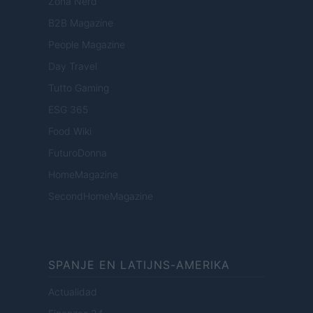
Zona Nerd
B2B Magazine
People Magazine
Day Travel
Tutto Gaming
ESG 365
Food Wiki
FuturoDonna
HomeMagazine
SecondHomeMagazine
SPANJE EN LATIJNS-AMERIKA
Actualidad