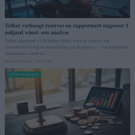
Tether verhoogt reserves en rapporteert ongeveer 1
miljard winst: een analyse
Tether rapporteert ~1,04 miljard dollar winst en vergroot zijn
reservebuffer terwijl de samenstelling van de reserves — van kortlopende
Amerikaanse schuld tot…
Martina Marchesi · 1 mei 2026
CRYPTOVALUTA