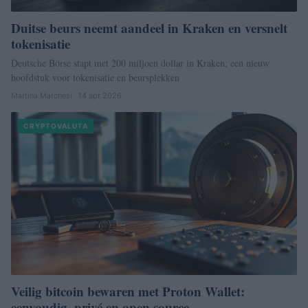
Duitse beurs neemt aandeel in Kraken en versnelt
tokenisatie
Deutsche Börse stapt met 200 miljoen dollar in Kraken; een nieuw
hoofdstuk voor tokenisatie en beursplekken
Martina Marchesi · 14 apr 2026
CRYPTOVALUTA
Veilig bitcoin bewaren met Proton Wallet:
eenvoudig, privé en open source