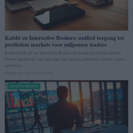
Kalshi en Interactive Brokers: unified toegang tot
prediction markets voor miljoenen traders
Kalshi breidt uit via Interactive Brokers en brengt prediction markets
binnen handbereik van meer dan vier miljoen gebruikers zonder crypto-
interfaces
Martina Marchesi · 15 mei 2026
CRYPTOVALUTA