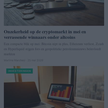
Onzekerheid op de cryptomarkt in mei en
verrassende winnaars onder altcoins
Een compacte blik op mei: Bitcoin nipt in plus, Ethereum verliest, Zcash
en Hyperliquid stijgen fors en geopolitieke petroleumnieuws beïnvloedt
markten
Martina Marchesi · 25 mei 2026
INVESTERINGEN