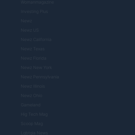
Womanmagazine
Investing Plus
Newz
Newz US
Newz California
Newz Texas
Newz Florida
Newz New York
Newz Pennsylvania
Newz Illinois
Newz Ohio
Gameland
Hig Tech Mag
Scoop Mag
Lgbtqia News