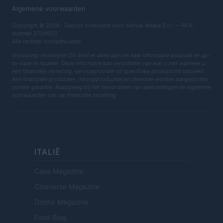
Algemene voorwaarden
Copyright © 2026 · Gepost in Holland door AdHub Media S.r.l. — REA-
nummer 2729933
Alle rechten voorbehouden
Vrijwaring: Investeren 24 doet er alles aan om haar informatie accuraat en up-
to-date te houden. Deze informatie kan verschillen van wat u ziet wanneer u
een financiële instelling, serviceprovider of specifieke productsite bezoekt.
Alle financiële producten, inkoopproducten en diensten worden aangeboden
zonder garantie. Raadpleeg bij het beoordelen van aanbiedingen de algemene
voorwaarden van uw financiële instelling.
ITALIË
Casa Magazine
Cineverse Magazine
Donne Magazine
Food Blog