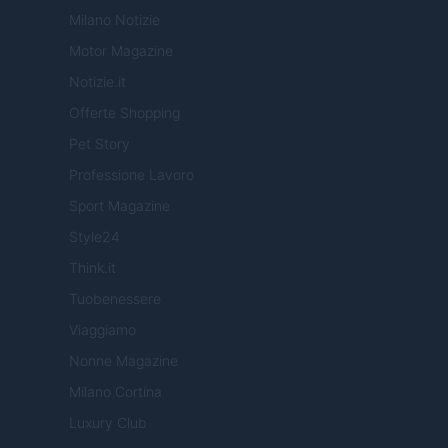
Milano Notizie
Motor Magazine
Notizie.it
Offerte Shopping
Pet Story
Professione Lavoro
Sport Magazine
Style24
Think.it
Tuobenessere
Viaggiamo
Nonne Magazine
Milano Cortina
Luxury Club