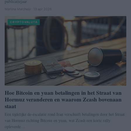
publicatiejaar
Martina Marchesi · 13 apr 2026
CRYPTOVALUTA
Hoe Bitcoin en yuan betalingen in het Straat van
Hormuz veranderen en waarom Zcash bovenaan
staat
Een tijdelijke de-escalatie rond Iran verschuift betalingen door het Straat
van Hormuz richting Bitcoin en yuan, wat Zcash een korte rally
opleverde…