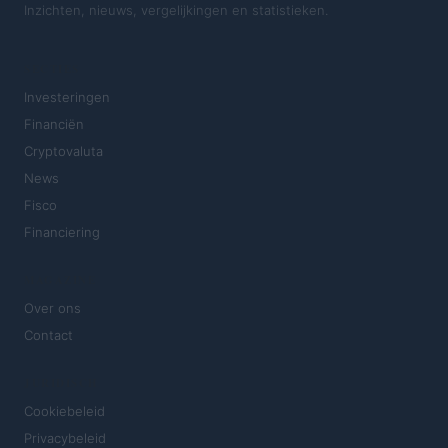
Inzichten, nieuws, vergelijkingen en statistieken.
SECTIES
Investeringen
Financiën
Cryptovaluta
News
Fisco
Financiering
MAGAZINE
Over ons
Contact
JURIDISCH
Cookiebeleid
Privacybeleid