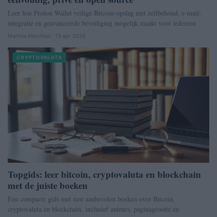
Leer hoe Proton Wallet veilige Bitcoin-opslag met zelfbehoud, e-mail-
integratie en geavanceerde beveiliging mogelijk maakt voor iedereen
Martina Marchesi · 13 apr 2026
CRYPTOVALUTA
Topgids: leer bitcoin, cryptovaluta en blockchain
met de juiste boeken
Een compacte gids met tien aanbevolen boeken over Bitcoin,
cryptovaluta en blockchain, inclusief auteurs, paginagrootte en