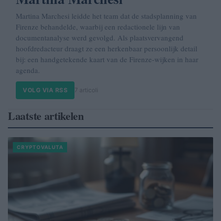
Martina Marchesi leidde het team dat de stadsplanning van
Firenze behandelde, waarbij een redactionele lijn van
documentanalyse werd gevolgd. Als plaatsvervangend
hoofdredacteur draagt ze een herkenbaar persoonlijk detail
bij: een handgetekende kaart van de Firenze-wijken in haar
agenda.
VOLG VIA RSS
7 articoli
Laatste artikelen
CRYPTOVALUTA