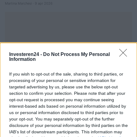
Martina Marchesi · 9 apr 2026
Investeren24 -
Do Not Process My Personal
Information
If you wish to opt-out of the sale, sharing to third parties, or
processing of your personal or sensitive information for
targeted advertising by us, please use the below opt-out
section to confirm your selection. Please note that after your
opt-out request is processed you may continue seeing
interest-based ads based on personal information utilized by
us or personal information disclosed to third parties prior to
CRYPTOKOERSEN
your opt-out. You may separately opt-out of the further
disclosure of your personal information by third parties on the
Naam
Prijs
IAB’s list of downstream participants. This information may