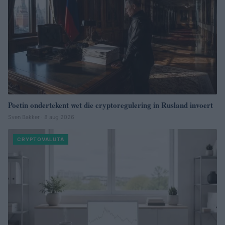
Poetin ondertekent wet die cryptoregulering in Rusland invoert
Sven Bakker · 8 aug 2026
CRYPTOVALUTA