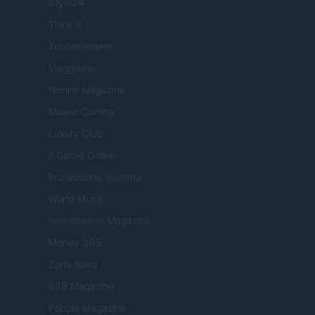
Style24
Think.it
Tuobenessere
Viaggiamo
Nonne Magazine
Milano Cortina
Luxury Club
Il Calcio Online
Professione mamma
World Music
Investimenti Magazine
Money 365
Zona Nerd
B2B Magazine
People Magazine