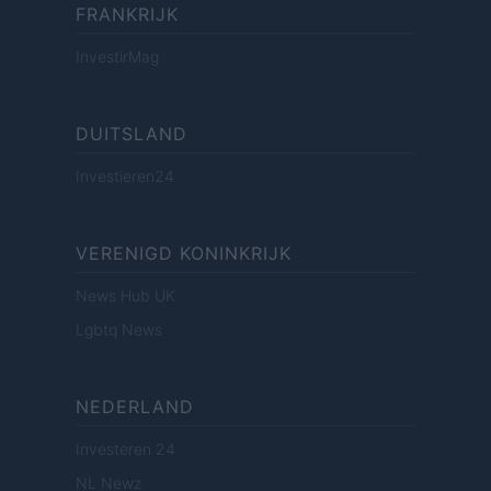
FRANKRIJK
InvestirMag
DUITSLAND
Investieren24
VERENIGD KONINKRIJK
News Hub UK
Lgbtq News
NEDERLAND
Investeren 24
NL Newz