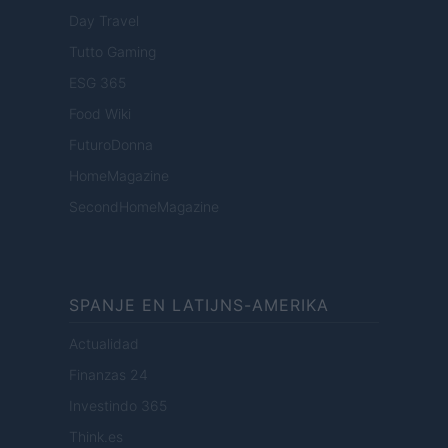
Day Travel
Tutto Gaming
ESG 365
Food Wiki
FuturoDonna
HomeMagazine
SecondHomeMagazine
SPANJE EN LATIJNS-AMERIKA
Actualidad
Finanzas 24
Investindo 365
Think.es