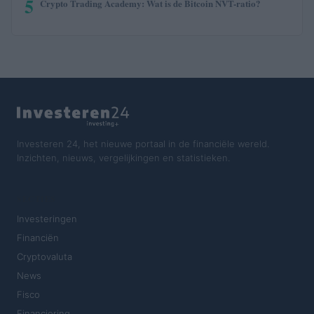
5
Crypto Trading Academy: Wat is de Bitcoin NVT-ratio?
Investeren 24, het nieuwe portaal in de financiële wereld.
Inzichten, nieuws, vergelijkingen en statistieken.
SECTIES
Investeringen
Financiën
Cryptovaluta
News
Fisco
Financiering