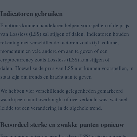
Indicatoren gebruiken
Emptions kunnen handelaren helpen voorspellen of de prijs
van Lossless (LSS) zal stijgen of dalen. Indicatoren houden
rekening met verschillende factoren zoals tijd, volume,
momentum en vele andere om aan te geven of een
cryptocurrency zoals Lossless (LSS) kan stijgen of
dalen. Hoewel ze de prijs van LSS niet kunnen voorspellen, in
staat zijn om trends en kracht aan te geven
We hebben vier verschillende gelegenheden gemarkeerd
waarbij een munt overbought of oververkocht was, wat snel
leidde tot een verandering in de algehele trend.
Beoordeel sterke en zwakke punten opnieuw
Een andere manier om een Lossless (LSS) prijsprognose te