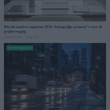
Bitcoin analyse augustus 2026: belangrijke scenario’s voor de
prijsbeweging
Sanne De Vries · 7 aug 2026
CRYPTOVALUTA