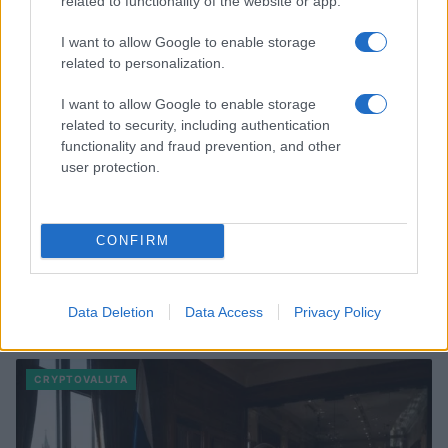
related to functionality of the website or app.
I want to allow Google to enable storage
related to personalization.
I want to allow Google to enable storage
related to security, including authentication
functionality and fraud prevention, and other
user protection.
CONFIRM
Data Deletion
Data Access
Privacy Policy
Verder lezen
CRYPTOVALUTA