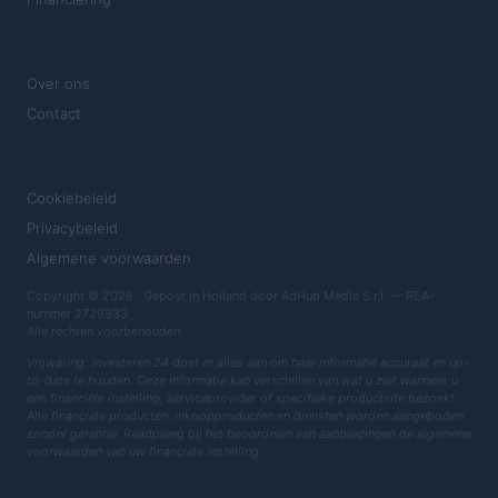
MAGAZINE
Over ons
Contact
JURIDISCH
Cookiebeleid
Privacybeleid
Algemene voorwaarden
Copyright © 2026 · Gepost in Holland door AdHub Media S.r.l. — REA-
nummer 2729933
Alle rechten voorbehouden
Vrijwaring: Investeren 24 doet er alles aan om haar informatie accuraat en up-
to-date te houden. Deze informatie kan verschillen van wat u ziet wanneer u
een financiële instelling, serviceprovider of specifieke productsite bezoekt.
Alle financiële producten, inkoopproducten en diensten worden aangeboden
zonder garantie. Raadpleeg bij het beoordelen van aanbiedingen de algemene
voorwaarden van uw financiële instelling.