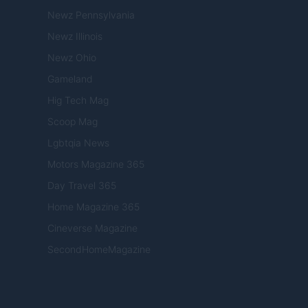
Newz Pennsylvania
Newz Illinois
Newz Ohio
Gameland
Hig Tech Mag
Scoop Mag
Lgbtqia News
Motors Magazine 365
Day Travel 365
Home Magazine 365
Cineverse Magazine
SecondHomeMagazine