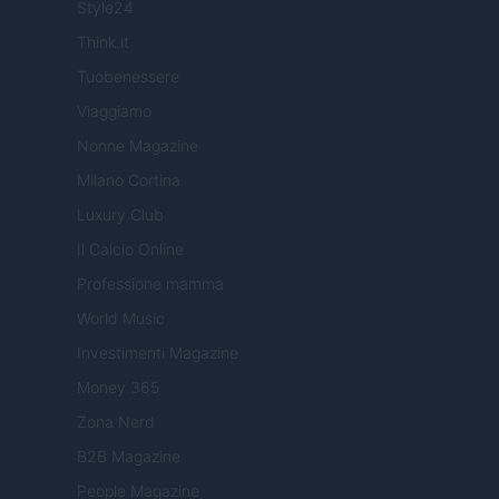
Style24
Think.it
Tuobenessere
Viaggiamo
Nonne Magazine
Milano Cortina
Luxury Club
Il Calcio Online
Professione mamma
World Music
Investimenti Magazine
Money 365
Zona Nerd
B2B Magazine
People Magazine