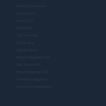
Newz Pennsylvania
Newz Illinois
Newz Ohio
Gameland
Hig Tech Mag
Scoop Mag
Lgbtqia News
Motors Magazine 365
Day Travel 365
Home Magazine 365
Cineverse Magazine
SecondHomeMagazine