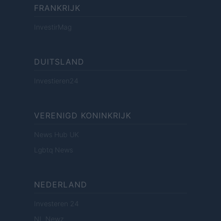
FRANKRIJK
InvestirMag
DUITSLAND
Investieren24
VERENIGD KONINKRIJK
News Hub UK
Lgbtq News
NEDERLAND
Investeren 24
NL Newz