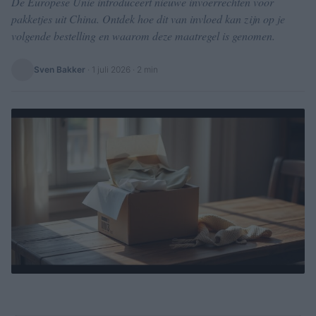
De Europese Unie introduceert nieuwe invoerrechten voor
pakketjes uit China. Ontdek hoe dit van invloed kan zijn op je
volgende bestelling en waarom deze maatregel is genomen.
Sven Bakker
·
1 juli 2026
· 2 min