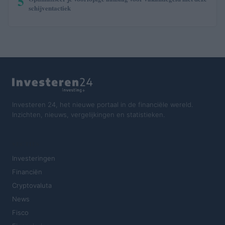
5
schijventactiek
Investeren 24, het nieuwe portaal in de financiële wereld.
Inzichten, nieuws, vergelijkingen en statistieken.
SECTIES
Investeringen
Financiën
Cryptovaluta
News
Fisco