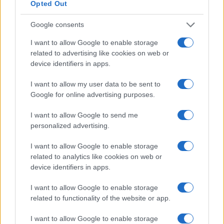
Opted Out
Google consents
Coldcard-wallets gehackt: miljoenen euro’s in bitcoin gestolen
I want to allow Google to enable storage
Lotte de Vries · 5 aug 2026
related to advertising like cookies on web or
device identifiers in apps.
CRYPTOVALUTA
I want to allow my user data to be sent to
Google for online advertising purposes.
I want to allow Google to send me
personalized advertising.
I want to allow Google to enable storage
related to analytics like cookies on web or
device identifiers in apps.
I want to allow Google to enable storage
related to functionality of the website or app.
Stapsgewijze gids voor het instellen van een hardware wallet
Sven Bakker · 4 aug 2026
I want to allow Google to enable storage