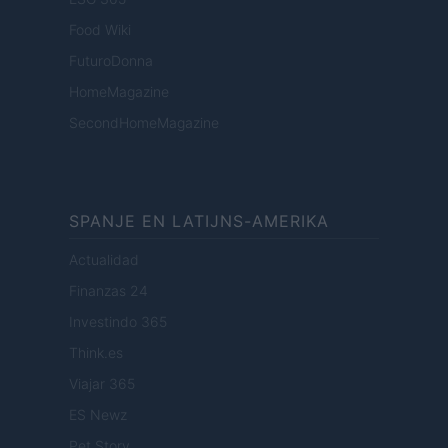
Food Wiki
FuturoDonna
HomeMagazine
SecondHomeMagazine
SPANJE EN LATIJNS-AMERIKA
Actualidad
Finanzas 24
Investindo 365
Think.es
Viajar 365
ES Newz
Pet Story