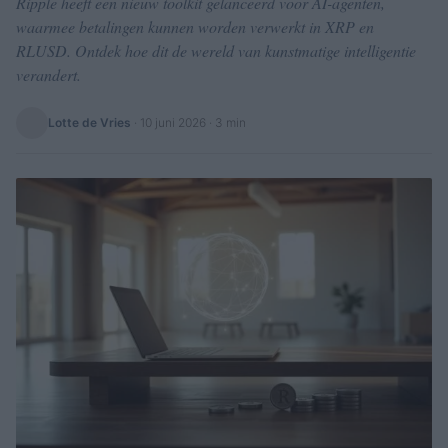
Ripple heeft een nieuw toolkit gelanceerd voor AI-agenten,
waarmee betalingen kunnen worden verwerkt in XRP en
RLUSD. Ontdek hoe dit de wereld van kunstmatige intelligentie
verandert.
Lotte de Vries
·
10 juni 2026
· 3 min