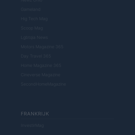
Gameland
Hig Tech Mag
Scoop Mag
Lgbtqia News
Motors Magazine 365
Day Travel 365
Home Magazine 365
Cineverse Magazine
SecondHomeMagazine
FRANKRIJK
InvestirMag