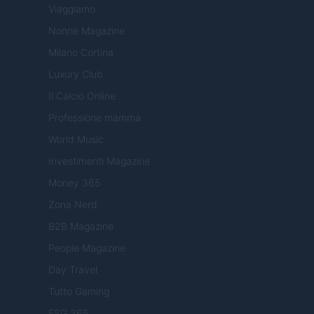
Viaggiamo
Nonne Magazine
Milano Cortina
Luxury Club
Il Calcio Online
Professione mamma
World Music
Investimenti Magazine
Money 365
Zona Nerd
B2B Magazine
People Magazine
Day Travel
Tutto Gaming
ESG 365