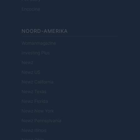
Encocina
NOORD-AMERIKA
Womanmagazine
Investing Plus
Newz
Newz US
Newz California
Newz Texas
Newz Florida
Newz New York
Newz Pennsylvania
Newz Illinois
Newz Ohio