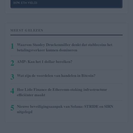
(KPK ETH YIELD)
MEEST GELEZEN
1
Waarom Stanley Druckenmiller denkt dat stablecoins het
betalingsverkeer kunnen domineren
2
AMP: Kan het 1 dollar bereiken?
3
Wat zijn de voordelen van handelen in Bitcoin?
4
Hoe Lido Finance de Ethereum-staking infrastructuur
efficiënter maakt
5
Nieuwe beveiligingsaanpak van Solana: STRIDE en SIRN
uitgelegd