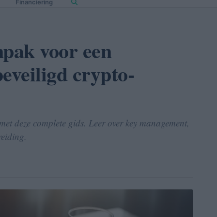
Financiering
npak voor een
eveiligd crypto-
o met deze complete gids. Leer over key management,
reiding.