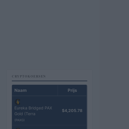
CRYPTOKOERSEN
Naam
Prijs
Eureka Bridged PAX
$4,205.78
Gold (Terra
(PAXG)