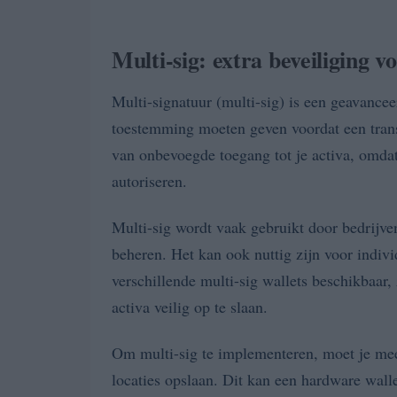
Multi-sig: extra beveiliging vo
Multi-signatuur (multi-sig) is een geavance
toestemming moeten geven voordat een trans
van onbevoegde toegang tot je activa, omdat
autoriseren.
Multi-sig wordt vaak gebruikt door bedrijve
beheren. Het kan ook nuttig zijn voor individ
verschillende multi-sig wallets beschikbaar
activa veilig op te slaan.
Om multi-sig te implementeren, moet je mee
locaties opslaan. Dit kan een hardware walle