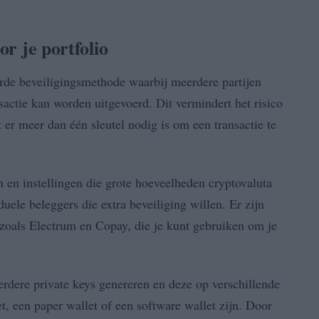
or je portfolio
erde beveiligingsmethode waarbij meerdere partijen
actie kan worden uitgevoerd. Dit vermindert het risico
 er meer dan één sleutel nodig is om een transactie te
n en instellingen die grote hoeveelheden cryptovaluta
uele beleggers die extra beveiliging willen. Er zijn
, zoals Electrum en Copay, die je kunt gebruiken om je
rdere private keys genereren en deze op verschillende
t, een paper wallet of een software wallet zijn. Door