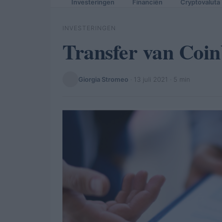
Investeringen
Financiën
Cryptovaluta
INVESTERINGEN
Transfer van Coin
Giorgia Stromeo
·
13 juli 2021
· 5 min