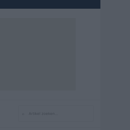
⌕
Zoeken