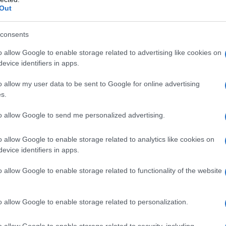
Out
consents
o allow Google to enable storage related to advertising like cookies on
evice identifiers in apps.
o allow my user data to be sent to Google for online advertising
s.
to allow Google to send me personalized advertising.
o allow Google to enable storage related to analytics like cookies on
evice identifiers in apps.
aar Binance
o allow Google to enable storage related to functionality of the website
 aan dat je al een account hebt bij de Cryptocurrency-
o allow Google to enable storage related to personalization.
o allow Google to enable storage related to security, including