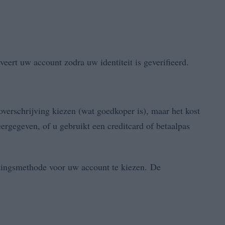
eert uw account zodra uw identiteit is geverifieerd.
overschrijving kiezen (wat goedkoper is), maar het kost
ergegeven, of u gebruikt een creditcard of betaalpas
tingsmethode voor uw account te kiezen. De