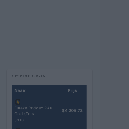
CRYPTOKOERSEN
Naam
Prijs
Eureka Bridged PAX
$4,205.78
Gold (Terra
(PAXG)