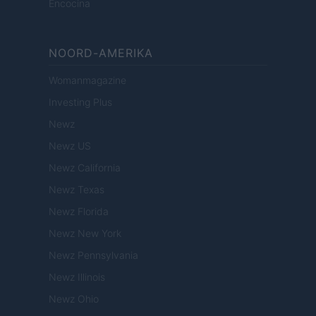
Encocina
NOORD-AMERIKA
Womanmagazine
Investing Plus
Newz
Newz US
Newz California
Newz Texas
Newz Florida
Newz New York
Newz Pennsylvania
Newz Illinois
Newz Ohio