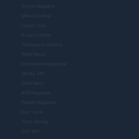
Nonne Magazine
Milano Cortina
Luxury Club
Il Calcio Online
Professione mamma
World Music
Investimenti Magazine
Money 365
Zona Nerd
B2B Magazine
People Magazine
Day Travel
Tutto Gaming
ESG 365