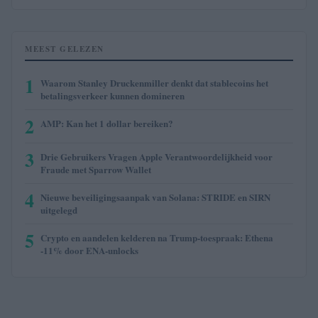
MEEST GELEZEN
1
Waarom Stanley Druckenmiller denkt dat stablecoins het
betalingsverkeer kunnen domineren
2
AMP: Kan het 1 dollar bereiken?
3
Drie Gebruikers Vragen Apple Verantwoordelijkheid voor
Fraude met Sparrow Wallet
4
Nieuwe beveiligingsaanpak van Solana: STRIDE en SIRN
uitgelegd
5
Crypto en aandelen kelderen na Trump-toespraak: Ethena
-11% door ENA-unlocks