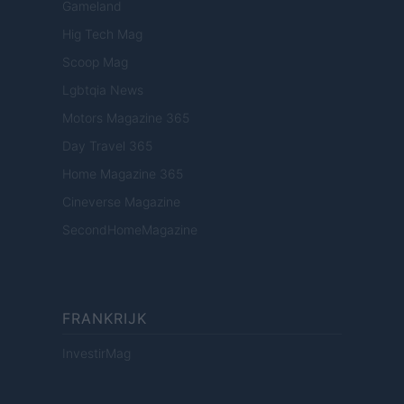
Gameland
Hig Tech Mag
Scoop Mag
Lgbtqia News
Motors Magazine 365
Day Travel 365
Home Magazine 365
Cineverse Magazine
SecondHomeMagazine
FRANKRIJK
InvestirMag