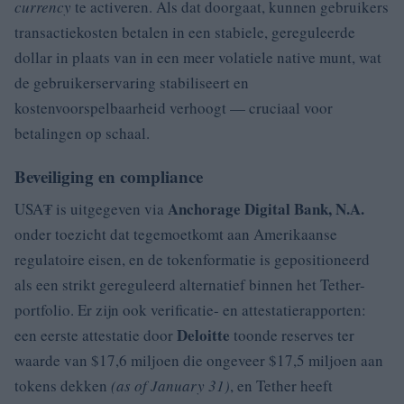
currency
te activeren. Als dat doorgaat, kunnen gebruikers
transactiekosten betalen in een stabiele, gereguleerde
dollar in plaats van in een meer volatiele native munt, wat
de gebruikerservaring stabiliseert en
kostenvoorspelbaarheid verhoogt — cruciaal voor
betalingen op schaal.
Beveiliging en compliance
Anchorage Digital Bank, N.A.
USA₮ is uitgegeven via
onder toezicht dat tegemoetkomt aan Amerikaanse
regulatoire eisen, en de tokenformatie is gepositioneerd
als een strikt gereguleerd alternatief binnen het Tether-
portfolio. Er zijn ook verificatie- en attestatierapporten:
Deloitte
een eerste attestatie door
toonde reserves ter
waarde van $17,6 miljoen die ongeveer $17,5 miljoen aan
tokens dekken
(as of January 31)
, en Tether heeft