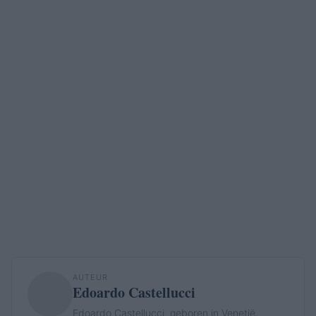
AUTEUR
Edoardo Castellucci
Edoardo Castellucci, geboren in Venetië,