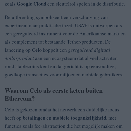
Google Cloud
zoals
een sleutelrol spelen in de distributie.
De uitbreiding symboliseert een verschuiving van
experiment naar praktische inzet: USA₮ is ontworpen als
een gereguleerd instrument voor de Amerikaanse markt en
als complement tot bestaande Tether-producten. De
Celo
lancering op
koppelt een
gereguleerd digitaal
dollarproduct
aan een ecosysteem dat al veel activiteit
rond stablecoins kent en dat gericht is op eenvoudige,
goedkope transacties voor miljoenen mobiele gebruikers.
Waarom Celo als eerste keten buiten
Ethereum?
Celo is gekozen omdat het netwerk een duidelijke focus
betalingen
mobiele toegankelijkheid
heeft op
en
, met
functies zoals fee-abstraction die het mogelijk maken om