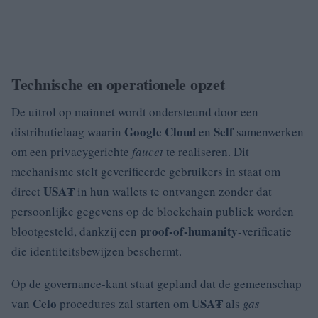
Technische en operationele opzet
De uitrol op mainnet wordt ondersteund door een
Google Cloud
Self
distributielaag waarin
en
samenwerken
om een privacygerichte
faucet
te realiseren. Dit
mechanisme stelt geverifieerde gebruikers in staat om
USA₮
direct
in hun wallets te ontvangen zonder dat
persoonlijke gegevens op de blockchain publiek worden
proof-of-humanity
blootgesteld, dankzij een
-verificatie
die identiteitsbewijzen beschermt.
Op de governance-kant staat gepland dat de gemeenschap
Celo
USA₮
van
procedures zal starten om
als
gas