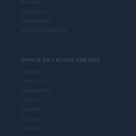
Food Wiki
FuturoDonna
HomeMagazine
SecondHomeMagazine
SPANJE EN LATIJNS-AMERIKA
Actualidad
Finanzas 24
Investindo 365
Think.es
Viajar 365
ES Newz
Pet Story