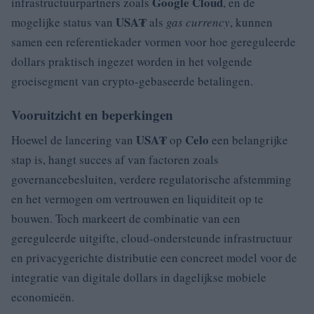
Google Cloud
infrastructuurpartners zoals
, en de
USA₮
mogelijke status van
als
gas currency
, kunnen
samen een referentiekader vormen voor hoe gereguleerde
dollars praktisch ingezet worden in het volgende
groeisegment van crypto-gebaseerde betalingen.
Vooruitzicht en beperkingen
USA₮
Celo
Hoewel de lancering van
op
een belangrijke
stap is, hangt succes af van factoren zoals
governancebesluiten, verdere regulatorische afstemming
en het vermogen om vertrouwen en liquiditeit op te
bouwen. Toch markeert de combinatie van een
gereguleerde uitgifte, cloud-ondersteunde infrastructuur
en privacygerichte distributie een concreet model voor de
integratie van digitale dollars in dagelijkse mobiele
economieën.