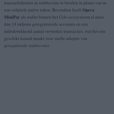
transactiekosten in stablecoins te betalen in plaats van in
Opera
een volatiele native token. Bovendien heeft
MiniPay
als wallet binnen het Celo-ecosysteem al meer
dan 14 miljoen geregistreerde accounts en een
indrukwekkend aantal verwerkte transacties, wat het een
geschikt kanaal maakt voor snelle adoptie van
gereguleerde stablecoins
.