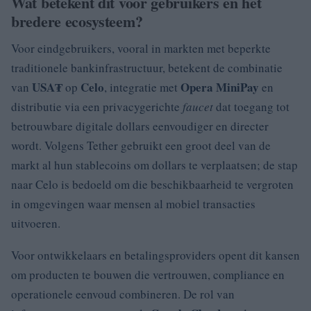
Wat betekent dit voor gebruikers en het
bredere ecosysteem?
Voor eindgebruikers, vooral in markten met beperkte
traditionele bankinfrastructuur, betekent de combinatie
USA₮
Celo
Opera MiniPay
van
op
, integratie met
en
distributie via een privacygerichte
faucet
dat toegang tot
betrouwbare digitale dollars eenvoudiger en directer
wordt. Volgens Tether gebruikt een groot deel van de
markt al hun stablecoins om dollars te verplaatsen; de stap
naar Celo is bedoeld om die beschikbaarheid te vergroten
in omgevingen waar mensen al mobiel transacties
uitvoeren.
Voor ontwikkelaars en betalingsproviders opent dit kansen
om producten te bouwen die vertrouwen, compliance en
operationele eenvoud combineren. De rol van