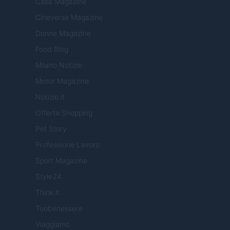
Casa Magazine
Cineverse Magazine
Donne Magazine
Food Blog
Milano Notizie
Motor Magazine
Notizie.it
Offerte Shopping
Pet Story
Professione Lavoro
Sport Magazine
Style24
Think.it
Tuobenessere
Viaggiamo