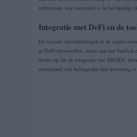
verbeteren, wat essentieel is in het huidige 
Integratie met DeFi en de to
De recente ontwikkelingen in de crypto-werel
in DeFi-protocollen, tonen aan dat VanEck e
merkt op dat de integratie van $BUIDL door
onderpand, een belangrijke bewijsvoering i