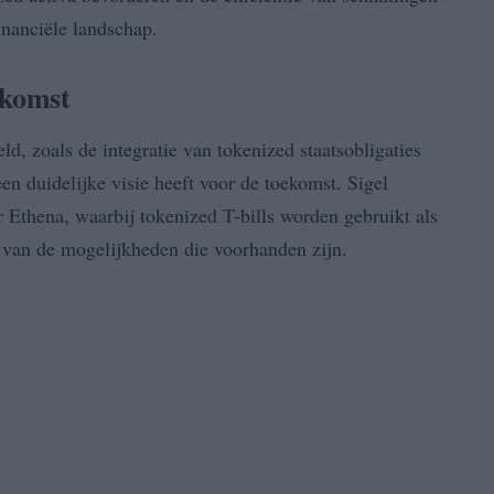
financiële landschap.
ekomst
d, zoals de integratie van tokenized staatsobligaties
en duidelijke visie heeft voor de toekomst. Sigel
 Ethena, waarbij tokenized T-bills worden gebruikt als
s van de mogelijkheden die voorhanden zijn.