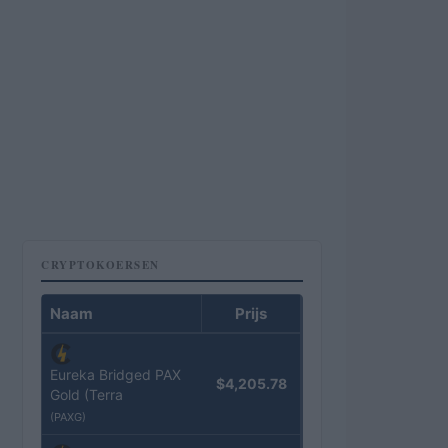
CRYPTOKOERSEN
Naam
Prijs
Eureka Bridged PAX
$4,205.78
Gold (Terra
(PAXG)