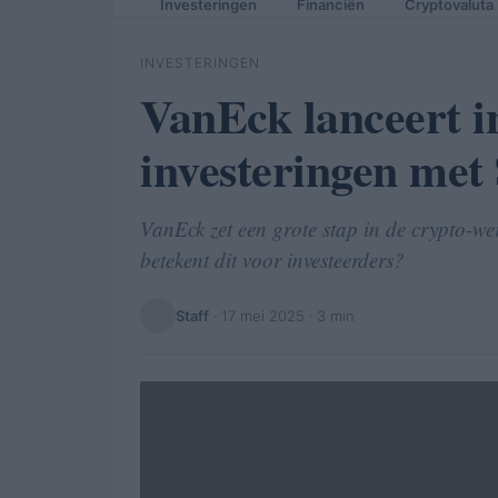
Investeringen
Financiën
Cryptovaluta
INVESTERINGEN
VanEck lanceert i
investeringen m
VanEck zet een grote stap in de crypto-
betekent dit voor investeerders?
Staff
·
17 mei 2025
· 3 min