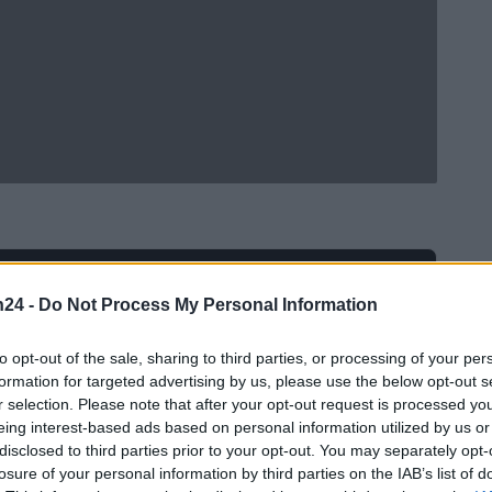
Ad
hub
Media
POWERED BY
n24 -
Do Not Process My Personal Information
to opt-out of the sale, sharing to third parties, or processing of your per
formation for targeted advertising by us, please use the below opt-out s
r selection. Please note that after your opt-out request is processed y
eing interest-based ads based on personal information utilized by us or
disclosed to third parties prior to your opt-out. You may separately opt-
losure of your personal information by third parties on the IAB’s list of