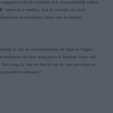
suggereert dat de markten zich waarschijnlijk zullen
ck’
ophoudt te werken, kan de waarde van deze
 alleen hun investeerders, maar ook de bredere
ichtig te zijn en niet blindelings de hype te volgen.
an bedrijven om hun strategieën te herzien, maar ook
n. De vraag is: zijn we bereid om de nare gevolgen te
een positieve uitkomst?