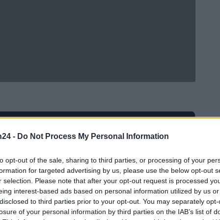
Ad
hub
Media
POWERED BY
n24 -
Do Not Process My Personal Information
to opt-out of the sale, sharing to third parties, or processing of your per
formation for targeted advertising by us, please use the below opt-out s
r selection. Please note that after your opt-out request is processed y
eing interest-based ads based on personal information utilized by us or
disclosed to third parties prior to your opt-out. You may separately opt-
losure of your personal information by third parties on the IAB’s list of