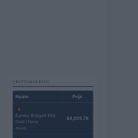
CRYPTOKOERSEN
Naam
Prijs
Eureka Bridged PAX
$4,205.78
Gold (Terra
(PAXG)