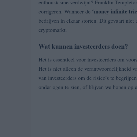
enthousiasme verdwijnt? Franklin Templeton 
‘money infinite tri
corrigeren. Wanneer de
bedrijven in elkaar storten. Dit gevaart niet
cryptomarkt.
Wat kunnen investeerders doen?
Het is essentieel voor investeerders om voorz
Het is niet alleen de verantwoordelijkheid v
van investeerders om de risico’s te begrijpe
onder ogen te zien, of blijven we hopen op 