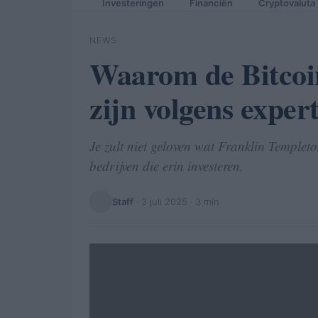
Investeringen
Financiën
Cryptovaluta
NEWS
Waarom de Bitcoin
zijn volgens exper
Je zult niet geloven wat Franklin Templeto
bedrijven die erin investeren.
Staff
·
3 juli 2025
· 3 min