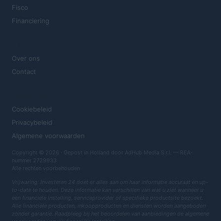
Fisco
Financiering
MAGAZINE
Over ons
Contact
JURIDISCH
Cookiebeleid
Privacybeleid
Algemene voorwaarden
Copyright © 2026 · Gepost in Holland door AdHub Media S.r.l. — REA-
nummer 2729933
Alle rechten voorbehouden
Vrijwaring: Investeren 24 doet er alles aan om haar informatie accuraat en up-
to-date te houden. Deze informatie kan verschillen van wat u ziet wanneer u
een financiële instelling, serviceprovider of specifieke productsite bezoekt.
Alle financiële producten, inkoopproducten en diensten worden aangeboden
zonder garantie. Raadpleeg bij het beoordelen van aanbiedingen de algemene