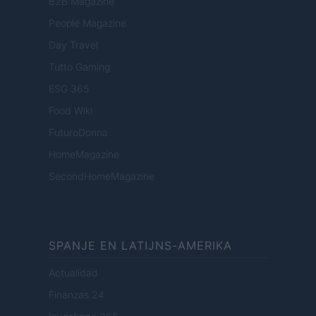
B2B Magazine
People Magazine
Day Travel
Tutto Gaming
ESG 365
Food Wiki
FuturoDonna
HomeMagazine
SecondHomeMagazine
SPANJE EN LATIJNS-AMERIKA
Actualidad
Finanzas 24