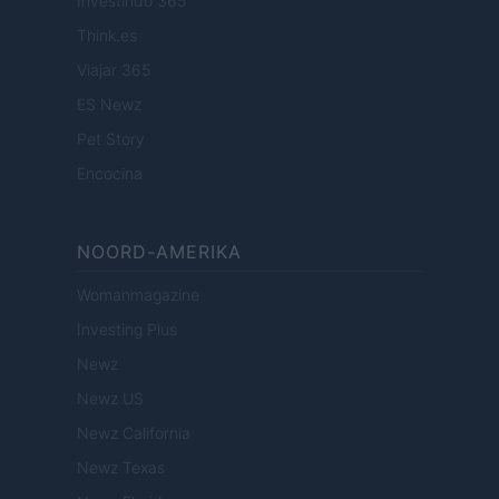
Investindo 365
Think.es
Viajar 365
ES Newz
Pet Story
Encocina
NOORD-AMERIKA
Womanmagazine
Investing Plus
Newz
Newz US
Newz California
Newz Texas