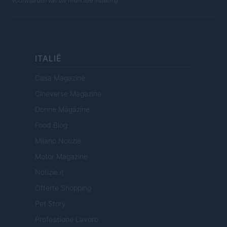
voorwaarden van uw financiële instelling.
ITALIË
Casa Magazine
Cineverse Magazine
Donne Magazine
Food Blog
Milano Notizie
Motor Magazine
Notizie.it
Offerte Shopping
Pet Story
Professione Lavoro