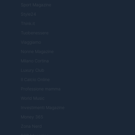
Sport Magazine
Style24
Think.it
Tuobenessere
Viaggiamo
Nonne Magazine
Milano Cortina
Luxury Club
Il Calcio Online
Professione mamma
World Music
Investimenti Magazine
Money 365
Zona Nerd