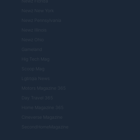
Newz Florida
Newz New York
Newz Pennsylvania
Newz Illinois
Newz Ohio
Gameland
Hig Tech Mag
Scoop Mag
Lgbtqia News
Motors Magazine 365
Day Travel 365
Home Magazine 365
Cineverse Magazine
SecondHomeMagazine