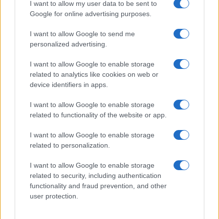
I want to allow my user data to be sent to
Google for online advertising purposes.
I want to allow Google to send me
personalized advertising.
I want to allow Google to enable storage
related to analytics like cookies on web or
device identifiers in apps.
Brentolie daalt naar 88.9 dollar: grondstoffen onder druk
Sanne De Vries · 6 aug 2026
I want to allow Google to enable storage
related to functionality of the website or app.
NEWS
I want to allow Google to enable storage
related to personalization.
I want to allow Google to enable storage
related to security, including authentication
functionality and fraud prevention, and other
user protection.