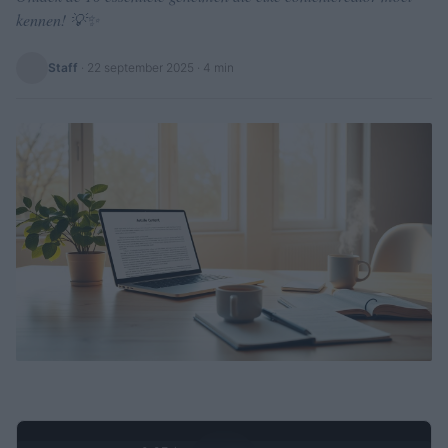
kennen! 💡✨
Staff
·
22 september 2025
· 4 min