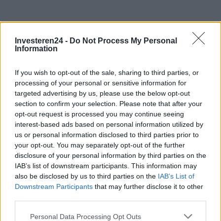
Investeren24 -
Do Not Process My Personal
Information
If you wish to opt-out of the sale, sharing to third parties, or
processing of your personal or sensitive information for
targeted advertising by us, please use the below opt-out
section to confirm your selection. Please note that after your
opt-out request is processed you may continue seeing
interest-based ads based on personal information utilized by
us or personal information disclosed to third parties prior to
your opt-out. You may separately opt-out of the further
disclosure of your personal information by third parties on the
IAB’s list of downstream participants. This information may
also be disclosed by us to third parties on the
IAB’s List of
Verder lezen
Downstream Participants
that may further disclose it to other
third parties.
NEWS
Please note that this website/app uses one or more Google
Personal Data Processing Opt Outs