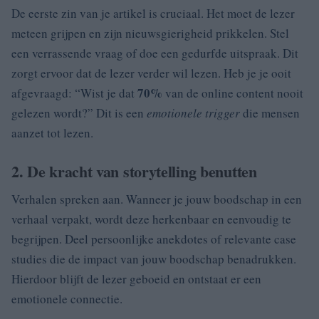
De eerste zin van je artikel is cruciaal. Het moet de lezer
meteen grijpen en zijn nieuwsgierigheid prikkelen. Stel
een verrassende vraag of doe een gedurfde uitspraak. Dit
zorgt ervoor dat de lezer verder wil lezen. Heb je je ooit
70%
afgevraagd: “Wist je dat
van de online content nooit
gelezen wordt?” Dit is een
emotionele trigger
die mensen
aanzet tot lezen.
2. De kracht van storytelling benutten
Verhalen spreken aan. Wanneer je jouw boodschap in een
verhaal verpakt, wordt deze herkenbaar en eenvoudig te
begrijpen. Deel persoonlijke anekdotes of relevante case
studies die de impact van jouw boodschap benadrukken.
Hierdoor blijft de lezer geboeid en ontstaat er een
emotionele connectie.