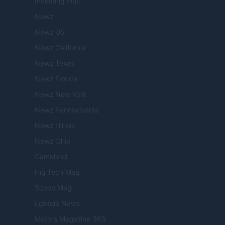
Investing Plus
Newz
Newz US
Newz California
Newz Texas
Newz Florida
Newz New York
Newz Pennsylvania
Newz Illinois
Newz Ohio
Gameland
Hig Tech Mag
Scoop Mag
Lgbtqia News
Motors Magazine 365