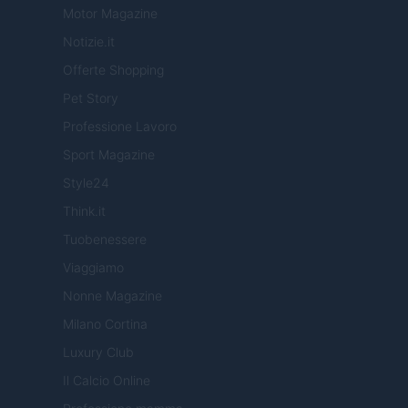
Motor Magazine
Notizie.it
Offerte Shopping
Pet Story
Professione Lavoro
Sport Magazine
Style24
Think.it
Tuobenessere
Viaggiamo
Nonne Magazine
Milano Cortina
Luxury Club
Il Calcio Online