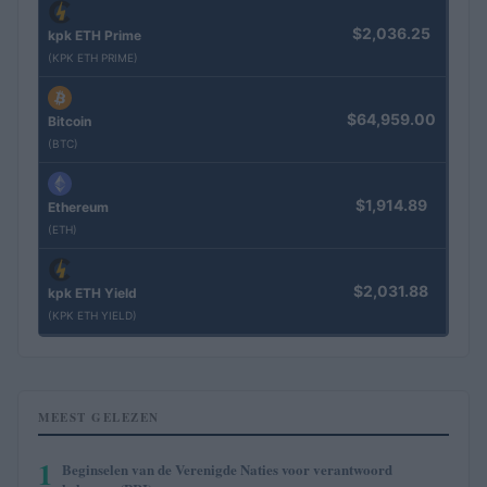
$2,036.25
kpk ETH Prime
(KPK ETH PRIME)
$64,959.00
Bitcoin
(BTC)
$1,914.89
Ethereum
(ETH)
$2,031.88
kpk ETH Yield
(KPK ETH YIELD)
MEEST GELEZEN
1
Beginselen van de Verenigde Naties voor verantwoord