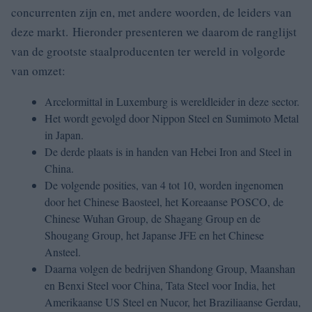
concurrenten zijn en, met andere woorden, de leiders van
deze markt. Hieronder presenteren we daarom de ranglijst
van de grootste staalproducenten ter wereld in volgorde
van omzet:
Arcelormittal in Luxemburg is wereldleider in deze sector.
Het wordt gevolgd door Nippon Steel en Sumimoto Metal
in Japan.
De derde plaats is in handen van Hebei Iron and Steel in
China.
De volgende posities, van 4 tot 10, worden ingenomen
door het Chinese Baosteel, het Koreaanse POSCO, de
Chinese Wuhan Group, de Shagang Group en de
Shougang Group, het Japanse JFE en het Chinese
Ansteel.
Daarna volgen de bedrijven Shandong Group, Maanshan
en Benxi Steel voor China, Tata Steel voor India, het
Amerikaanse US Steel en Nucor, het Braziliaanse Gerdau,