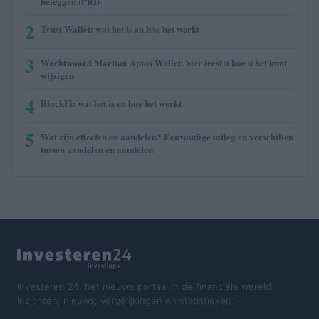
beleggen (PRI)
2
Trust Wallet: wat het is en hoe het werkt
3
Wachtwoord Martian Aptos Wallet: hier leest u hoe u het kunt
wijzigen
4
BlockFi: wat het is en hoe het werkt
5
Wat zijn effecten en aandelen? Eenvoudige uitleg en verschillen
tussen aandelen en aandelen
Investeren 24, het nieuwe portaal in de financiële wereld.
Inzichten, nieuws, vergelijkingen en statistieken.