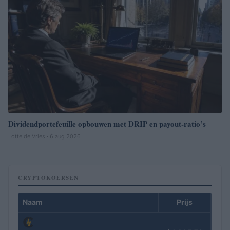
Dividendportefeuille opbouwen met DRIP en payout-ratio’s
Lotte de Vries · 6 aug 2026
CRYPTOKOERSEN
Naam
Prijs