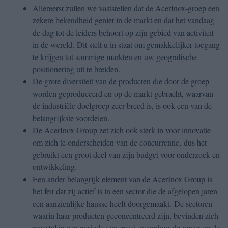
Allereerst zullen we vaststellen dat de AcerInox-groep een
zekere bekendheid geniet in de markt en dat het vandaag
de dag tot de leiders behoort op zijn gebied van activiteit
in de wereld. Dit stelt u in staat om gemakkelijker toegang
te krijgen tot sommige markten en uw geografische
positionering uit te breiden.
De grote diversiteit van de producten die door de groep
worden geproduceerd en op de markt gebracht, waarvan
de industriële doelgroep zeer breed is, is ook een van de
belangrijkste voordelen.
De AcerInox Group zet zich ook sterk in voor innovatie
om zich te onderscheiden van de concurrentie, dus het
gebruikt een groot deel van zijn budget voor onderzoek en
ontwikkeling.
Een ander belangrijk element van de AcerInox Group is
het feit dat zij actief is in een sector die de afgelopen jaren
een aanzienlijke hausse heeft doorgemaakt. De sectoren
waarin haar producten geconcentreerd zijn, bevinden zich
meestal in een periode van groei, waardoor de vraag op de