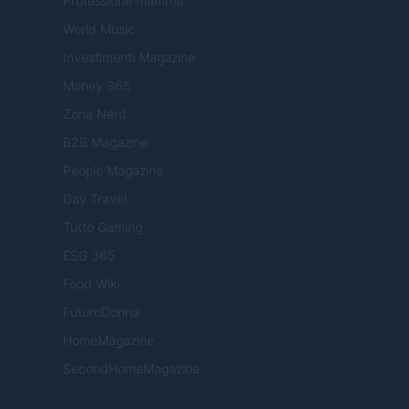
Professione mamma
World Music
Investimenti Magazine
Money 365
Zona Nerd
B2B Magazine
People Magazine
Day Travel
Tutto Gaming
ESG 365
Food Wiki
FuturoDonna
HomeMagazine
SecondHomeMagazine