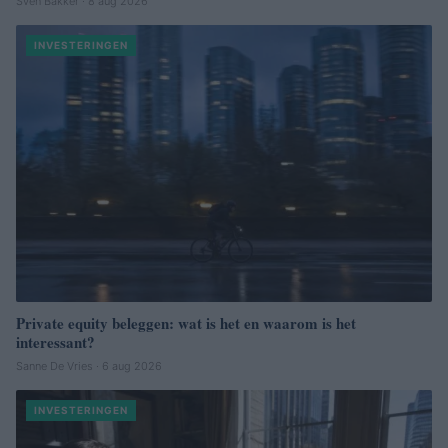
Sven Bakker · 8 aug 2026
INVESTERINGEN
Private equity beleggen: wat is het en waarom is het
interessant?
Sanne De Vries · 6 aug 2026
INVESTERINGEN