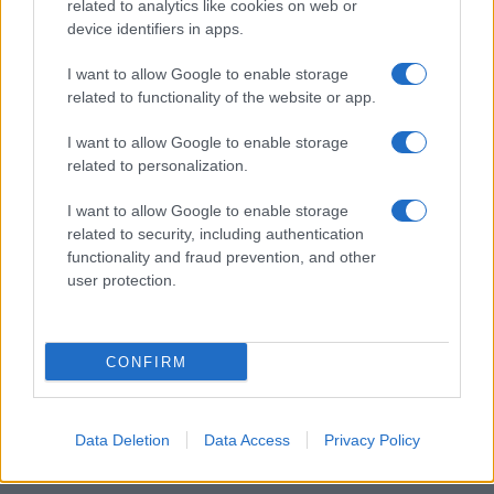
Redactieraad
related to analytics like cookies on web or
device identifiers in apps.
I want to allow Google to enable storage
related to functionality of the website or app.
I want to allow Google to enable storage
related to personalization.
I want to allow Google to enable storage
related to security, including authentication
functionality and fraud prevention, and other
user protection.
CONFIRM
Data Deletion
Data Access
Privacy Policy