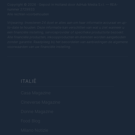
Copyright © 2026 · Gepost in Holland door AdHub Media S.r.l. — REA-
nummer 2729933
Alle rechten voorbehouden
Vrijwaring: Investeren 24 doet er alles aan om haar informatie accuraat en up-
to-date te houden. Deze informatie kan verschillen van wat u ziet wanneer u
een financiële instelling, serviceprovider of specifieke productsite bezoekt.
Alle financiële producten, inkoopproducten en diensten worden aangeboden
zonder garantie. Raadpleeg bij het beoordelen van aanbiedingen de algemene
voorwaarden van uw financiële instelling.
ITALIË
Casa Magazine
Cineverse Magazine
Donne Magazine
Food Blog
Milano Notizie