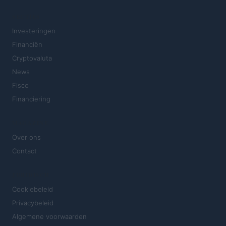
SECTIES
Investeringen
Financiën
Cryptovaluta
News
Fisco
Financiering
MAGAZINE
Over ons
Contact
JURIDISCH
Cookiebeleid
Privacybeleid
Algemene voorwaarden